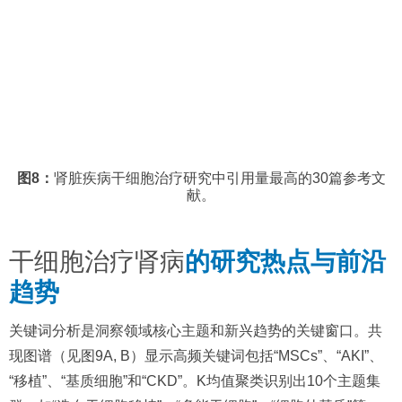
图8：
肾脏疾病干细胞治疗研究中引用量最高的30篇参考文
献。
干细胞治疗肾病
的研究热点与前沿
趋势
关键词分析是洞察领域核心主题和新兴趋势的关键窗口。共
现图谱（见图9A, B）显示高频关键词包括“MSCs”、“AKI”、
“移植”、“基质细胞”和“CKD”。K均值聚类识别出10个主题集