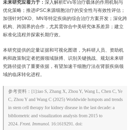
未来研究应着力于：
深入解析EVs等治疗载体的作用机制与
优化策略；推进iPSC来源细胞治疗的安全性与有效性评估；
加强针对DKD、MN等特定疾病的综合治疗方案开发；深化跨
机构、跨国界的合作，尤其需弥合中美研究体系差异；建立
标准化流程并探索长期疗效。
本研究提供的定量证据和可视化图谱，为科研人员、资助机
构和政策制定者把握领域脉搏、识别关键挑战、规划未来研
究路径提供了重要依据，有望加速干细胞疗法在肾脏疾病领
域的临床转化进程。
参考资料：[1]:iao S, Zhang X, Zhou Y, Wang L, Chen C, Ye
C, Zhou Y and Wang C (2025) Worldwide hotspots and trends
in stem cell therapy for kidney disease in the last decade: a
bibliometric and visualization analysis from 2015 to
2024.
Front. Immunol.
16:1619291. doi: