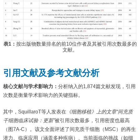
表1：
按出版物数量排名的前10位作者及其被引用次数最多的
文献。
引用文献及参考文献分析
核心文献与学术影响力：
分析纳入的1,874篇文献发现，引用
次数是衡量学术影响力的关键指标。
其中，SquillaroT等人发表在
《细胞移植》上的文章
“间充质
干细胞临床试验：更新”
被引用次数最多，引用密度也最高
（图7A-C）。该文全面评述了间充质干细胞（MSC）的再生
潜力、临床应用（涵盖多种疾病）、当前面临的挑战（如细