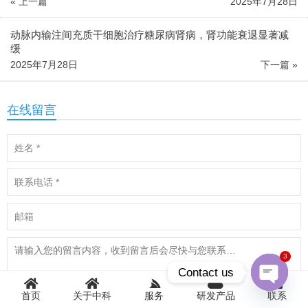
« 上一篇
2025年7月28日
动脉内输注间充质干细胞治疗糖尿病肾病，肾功能衰退显著减
缓
2025年7月28日
下一篇 »
在线留言
3
Contact us
Open
首页
关于中科
服务
研发产品
联系
chaty