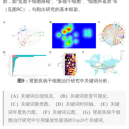
群，如“造血干细胞移植”、“多能干细胞”、“细胞外基质”等
（见图9C），勾勒出研究的基本框架。
图9：
肾脏疾病干细胞治疗研究中关键词分析。
（A）
关键词出现情况。
（B）
关键词密度可视化。
（C）
关键词聚类图。
（D）
关键词时间轴。
（E）
关键
词年度热力图。
（F）
关键词云图。
（G）
肾脏疾病干细
胞治疗研究中引用爆发性最强的Top20个关键词。