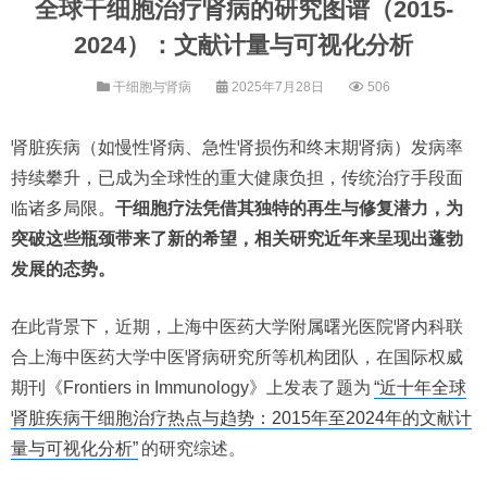
全球干细胞治疗肾病的研究图谱（2015-
2024）：文献计量与可视化分析
干细胞与肾病
2025年7月28日
506
肾脏疾病（如慢性肾病、急性肾损伤和终末期肾病）发病率
持续攀升，已成为全球性的重大健康负担，传统治疗手段面
临诸多局限。
干细胞疗法凭借其独特的再生与修复潜力，为
突破这些瓶颈带来了新的希望，相关研究近年来呈现出蓬勃
发展的态势。
在此背景下，近期，上海中医药大学附属曙光医院肾内科联
合上海中医药大学中医肾病研究所等机构团队，在国际权威
期刊《Frontiers in Immunology》上发表了题为
“近十年全球
肾脏疾病干细胞治疗热点与趋势：2015年至2024年的文献计
量与可视化分析”
的研究综述。