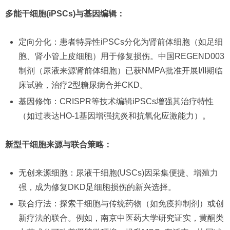
多能干细胞(iPSCs)与基因编辑：
定向分化：患者特异性iPSCs分化为肾前体细胞（如足细
胞、肾小管上皮细胞）用于修复损伤。中国REGEND003
制剂（尿液来源肾前体细胞）已获NMPA批准开展I/II期临
床试验，治疗2型糖尿病合并CKD。
基因修饰：CRISPR等技术编辑iPSCs增强其治疗特性
（如过表达HO-1基因增强抗炎和抗氧化应激能力）。
新型干细胞来源与联合策略：
无创来源细胞：尿液干细胞(USCs)因采集便捷、增殖力
强，成为修复DKD足细胞损伤的新兴选择。
联合疗法：探索干细胞与传统药物（如免疫抑制剂）或创
新疗法的联合。例如，南京中医药大学研究证实，黄酮类