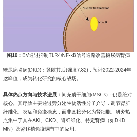
图10：
EV通过抑制TLR4/NF-κB信号通路改善糖尿病肾病
糖尿病肾病(DKD)：紧随其后(强度7.82)，预计2022-2024年
达峰值，成为转化研究的核心战场。
具体热点方向与技术进展：
间充质干细胞(MSCs)：仍是绝对
核心。其疗效主要通过旁分泌生物活性分子介导，调节肾脏
纤维化、炎症和免疫稳态，而非直接分化为肾细胞。研究热
点集中于其在AKI、CKD、肾纤维化、特定肾病（如DKD,
MN）及肾移植免疫调节中的应用。