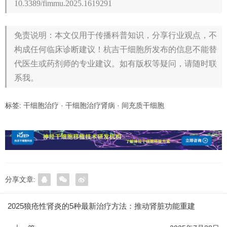
10.3389/fimmu.2025.1619291
免责说明：本文仅用于传播科普知识，分享行业观点，不
构成任何临床诊断建议！杭吉干细胞所发布的信息不能替
代医生或药剂师的专业建议。如有版权等疑问，请随时联
系我。
标签:
干细胞治疗
·
干细胞治疗肾病
·
间充质干细胞
分享文章:
2025狼疮性肾炎的5种最新治疗方法：推动肾脏功能重建