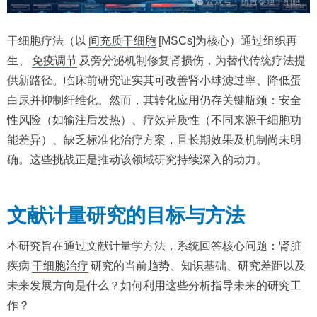
干细胞疗法（以
间充质干细胞
[MSCs]为核心）通过组织再
生、
免疫调节
及旁分泌机制修复肾损伤，为替代传统疗法提
供新路径。临床前研究证实其可改善肾小球滤过率、降低蛋
白尿并抑制纤维化。然而，其转化应用仍存关键瓶颈：安全
性风险（如输注后发热）、疗效异质性（不同来源干细胞功
能差异）、缺乏标准化治疗方案，且长期效果及机制尚未明
确。这些挑战正是推动该领域研究持续深入的动力。
文献计量研究的目标与方法
本研究旨在通过文献计量学方法，系统回答核心问题：肾脏
疾病
干细胞治疗
研究的当前趋势、知识基础、研究差距以及
未来发展方向是什么？如何利用这些分析指导未来的研究工
作？