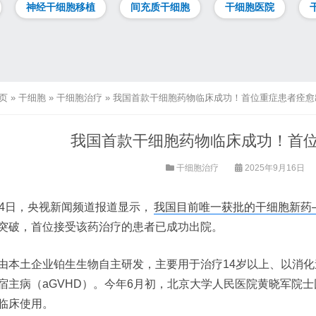
神经干细胞移植
间充质干细胞
干细胞医院
页
»
干细胞
»
干细胞治疗
»
我国首款干细胞药物临床成功！首位重症患者痊愈
我国首款干细胞药物临床成功！首
干细胞治疗
2025年9月16日
14日，央视新闻频道报道显示，
我国目前唯一获批的干细胞新药
突破，首位接受该药治疗的患者已成功出院。
由本土企业铂生生物自主研发，主要用于治疗14岁以上、以消
宿主病（aGVHD）。今年6月初，北京大学人民医院黄晓军院
临床使用。