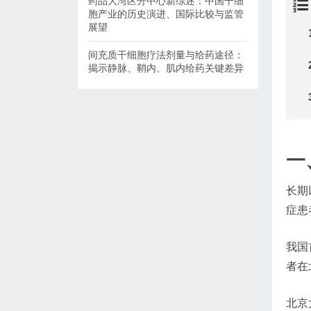
药品大湾区分中心新综述：中国干细
胞产业的历史演进、国际比较与监管
展望
间充质干细胞疗法剂量与给药途径：
揭示静脉、鞘内、肌内给药关键差异
一
长期
症患
我国
者在
北京