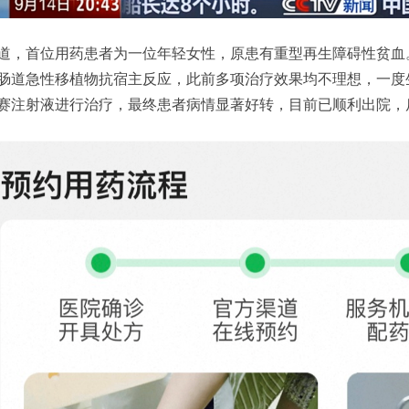
道，首位用药患者为一位年轻女性，原患有重型再生障碍性贫血
肠道急性移植物抗宿主反应，此前多项治疗效果均不理想，一度
赛注射液进行治疗，最终患者病情显著好转，目前已顺利出院，