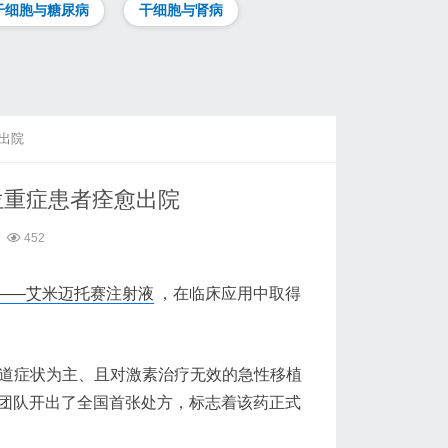
干细胞与糖尿病
干细胞与肾病
出院
位重症患者痊愈出院
452
——艾米迈托赛注射液
，在临床应用中取得
化道症状为主、且对激素治疗无效的急性移植
士团队开出了全国首张处方，标志着该药正式