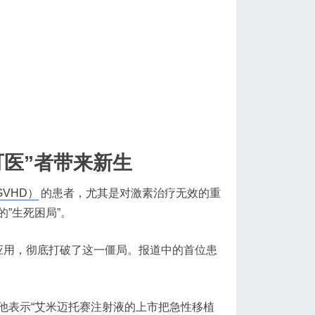
医”者带来新生
VHD）
的患者，尤其是对激素治疗无效的重
”生死困局”。
应用，彻底打破了这一僵局。报道中的首位患
他表示“艾米迈托赛注射液的上市把急性移植