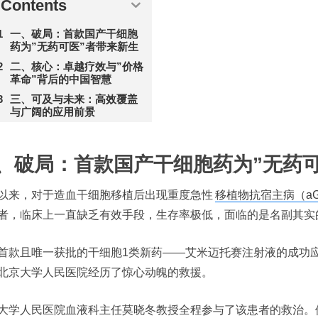
Contents
一、破局：首款国产干细胞
药为”无药可医”者带来新生
二、核心：卓越疗效与”价格
革命”背后的中国智慧
三、可及与未来：高效覆盖
与广阔的应用前景
、破局：首款国产干细胞药为”无药可
以来，对于造血干细胞移植后出现重度急性
移植物抗宿主病（aG
者，临床上一直缺乏有效手段，生存率极低，面临的是名副其实的
首款且唯一获批的干细胞1类新药——艾米迈托赛注射液的成功
北京大学人民医院经历了惊心动魄的救援。
大学人民医院血液科主任莫晓冬教授全程参与了该患者的救治。