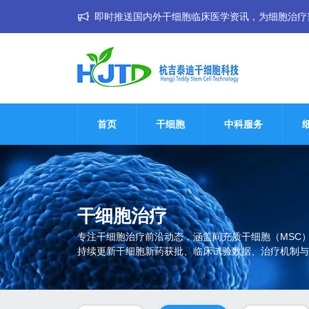
即时推送国内外干细胞临床医学资讯，为细胞治疗普惠大
首页
干细胞
中科服务
干细胞治疗
专注干细胞治疗前沿动态，涵盖间充质干细胞（MSC
持续更新干细胞新药获批、临床试验数据、治疗机制与