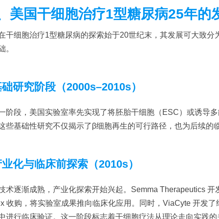
、美国干细胞治疗1型糖尿病25年的
在干细胞治疗1型糖尿病的探索始于20世纪末，其发展可大致分
础。
基础研究阶段（2000s–2010s）
一阶段，美国实验室率先实现了将胚胎干细胞（ESC）或诱导多能
这些基础性研究不仅揭示了β细胞再生的可行路径，也为后续的
产业化与临床前探索（2010s）
技术逐渐成熟，产业化探索开始兴起。Semma Therapeutics
rtex 收购，将实验室成果推向临床化应用。同时，ViaCyte 
中进行临床验证。这一阶段标志着干细胞疗法从理论走向实践的