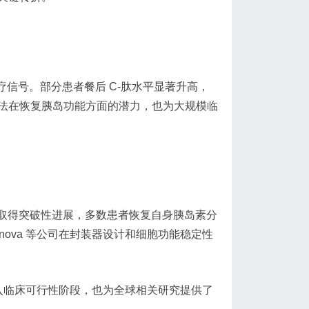
疗信号。部分患者餐后 C-肽水平显著升高，
法在恢复胰岛功能方面的潜力，也为大规模临
101 试验中取得突破性进展，多数患者恢复自身胰岛素分
rnova 等公司在封装器设计和细胞功能稳定性
入临床可行性阶段，也为全球相关研究提供了