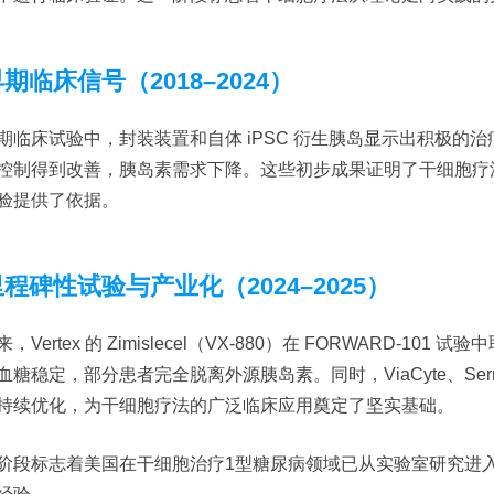
早期临床信号（2018–2024）
期临床试验中，封装装置和自体 iPSC 衍生胰岛显示出积极的治
控制得到改善，胰岛素需求下降。这些初步成果证明了干细胞疗
验提供了依据。
里程碑性试验与产业化（2024–2025）
，Vertex 的 Zimislecel（VX-880）在 FORWARD-
血糖稳定，部分患者完全脱离外源胰岛素。同时，ViaCyte、Se
持续优化，为干细胞疗法的广泛临床应用奠定了坚实基础。
阶段标志着美国在干细胞治疗1型糖尿病领域已从实验室研究进