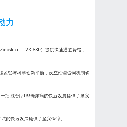
动力
mislecel（VX-880）提供快速通道资格，
理监管与科学创新平衡，设立伦理咨询机制确
为干细胞治疗1型糖尿病的快速发展提供了坚实
领域的快速发展提供了坚实保障。