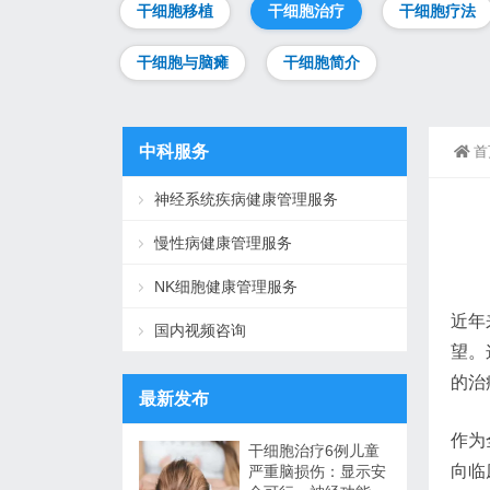
干细胞移植
干细胞治疗
干细胞疗法
干细胞与脑瘫
干细胞简介
中科服务
首
神经系统疾病健康管理服务
慢性病健康管理服务
NK细胞健康管理服务
近年
国内视频咨询
望。
的治
最新发布
作为
干细胞治疗6例儿童
向临
严重脑损伤：显示安