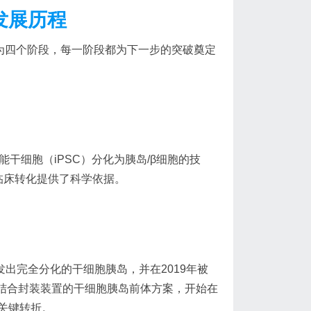
发展历程
为四个阶段，每一阶段都为下一步的突破奠定
干细胞（iPSC）分化为胰岛/β细胞的技
临床转化提供了科学依据。
 开发出完全分化的干细胞胰岛，并在2019年被
开发了结合封装装置的干细胞胰岛前体方案，开始在
关键转折。