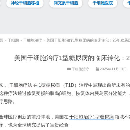
神经干细胞移植
间充质干细胞
干细胞医院
页
»
干细胞
»
干细胞治疗
»
美国干细胞治疗1型糖尿病的临床转化：25年发展
美国干细胞治疗1型糖尿病的临床转化：2
干细胞治疗
2025年11月13日
来，
干细胞疗法
在
1型糖尿病
（T1D）治疗中展现出前所未有
这种疗法通过修复受损的胰岛β细胞、恢复体内胰岛素分泌能力
疗思路。
全球医疗创新的前沿阵地，美国在
干细胞治疗1型糖尿病
领域不
床，也为全球研究提供了宝贵经验。