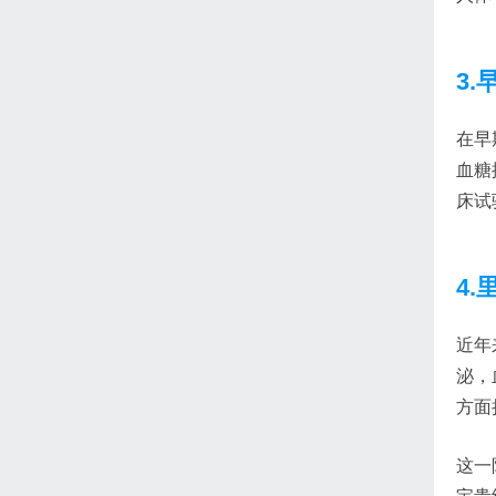
3.
在早
血糖
床试
4.
近年来
泌，
方面
这一