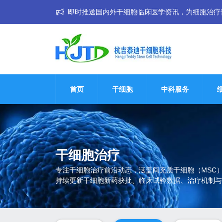
即时推送国内外干细胞临床医学资讯，为细胞治疗普惠大
首页
干细胞
中科服务
干细胞治疗
专注干细胞治疗前沿动态，涵盖间充质干细胞（MSC
持续更新干细胞新药获批、临床试验数据、治疗机制与