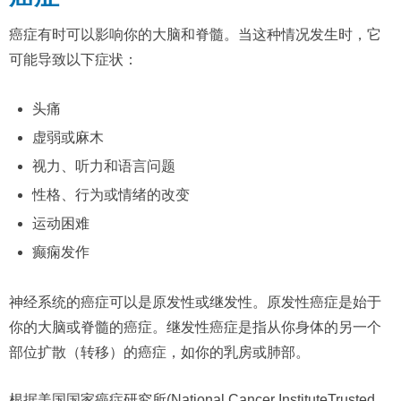
癌症有时可以影响你的大脑和脊髓。当这种情况发生时，它
可能导致以下症状：
头痛
虚弱或麻木
视力、听力和语言问题
性格、行为或情绪的改变
运动困难
癫痫发作
神经系统的癌症可以是原发性或继发性。原发性癌症是始于
你的大脑或脊髓的癌症。继发性癌症是指从你身体的另一个
部位扩散（转移）的癌症，如你的乳房或肺部。
根据美国国家癌症研究所(National Cancer InstituteTrusted