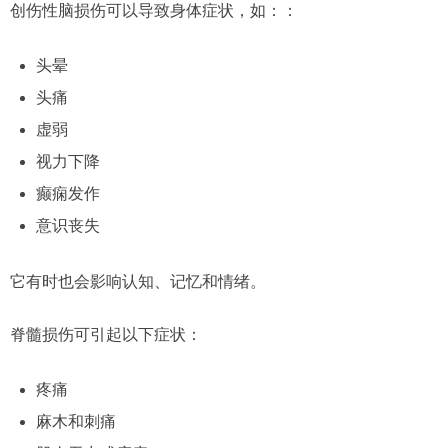
创伤性脑损伤可以导致身体症状，如：：
头晕
头痛
虚弱
视力下降
癫痫发作
意识丧失
它有时也会影响认知、记忆和情绪。
脊髓损伤可引起以下症状：
疼痛
麻木和刺痛