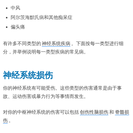
中风
阿尔茨海默氏病
和其他痴呆症
偏头痛
有许多不同类型的
神经系统疾病
。下面按每一类型进行细
分，并举例说明每一类型疾病的常见病。
神经系统损伤
你的神经系统有可能受伤。这些类型的伤害通常是由于事
故、运动伤害或暴力行为等事情而发生。
对你的中枢神经系统的伤害可以包括
创伤性脑损伤
和
脊髓损
伤
。