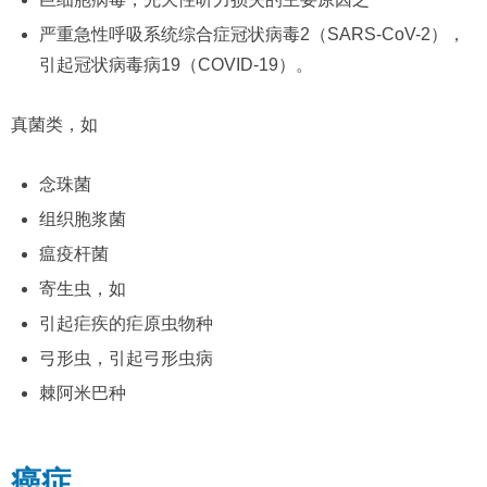
严重急性呼吸系统综合症冠状病毒2（SARS-CoV-2），
引起冠状病毒病19（COVID-19）。
真菌类，如
念珠菌
组织胞浆菌
瘟疫杆菌
寄生虫，如
引起疟疾的疟原虫物种
弓形虫，引起弓形虫病
棘阿米巴种
癌症