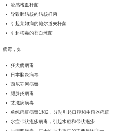
流感嗜血杆菌
导致肺结核的结核杆菌
引起莱姆病的鲍尔道夫杆菌
引起梅毒的苍白球菌
病毒，如
狂犬病病毒
日本脑炎病毒
西尼罗河病毒
腮腺炎病毒
艾滋病病毒
单纯疱疹病毒1和2，分别引起口腔和生殖器疱疹
水痘带状疱疹病毒，引起水痘和带状疱疹
巨细胞病毒，先天性听力损失的主要原因之一