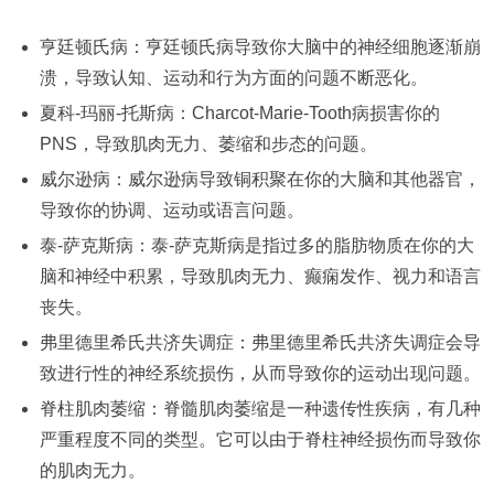
亨廷顿氏病：亨廷顿氏病导致你大脑中的神经细胞逐渐崩
溃，导致认知、运动和行为方面的问题不断恶化。
夏科-玛丽-托斯病：Charcot-Marie-Tooth病损害你的
PNS，导致肌肉无力、萎缩和步态的问题。
威尔逊病：威尔逊病导致铜积聚在你的大脑和其他器官，
导致你的协调、运动或语言问题。
泰-萨克斯病：泰-萨克斯病是指过多的脂肪物质在你的大
脑和神经中积累，导致肌肉无力、癫痫发作、视力和语言
丧失。
弗里德里希氏共济失调症：弗里德里希氏共济失调症会导
致进行性的神经系统损伤，从而导致你的运动出现问题。
脊柱肌肉萎缩：脊髓肌肉萎缩是一种遗传性疾病，有几种
严重程度不同的类型。它可以由于脊柱神经损伤而导致你
的肌肉无力。