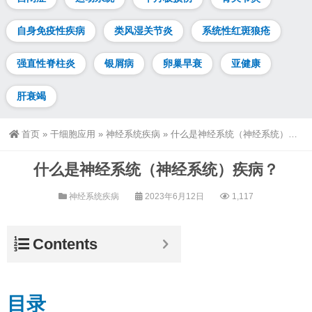
自身免疫性疾病
类风湿关节炎
系统性红斑狼疮
强直性脊柱炎
银屑病
卵巢早衰
亚健康
肝衰竭
首页
»
干细胞应用
»
神经系统疾病
»
什么是神经系统（神经系统）疾病？
什么是神经系统（神经系统）疾病？
神经系统疾病
2023年6月12日
1,117
Contents
目录