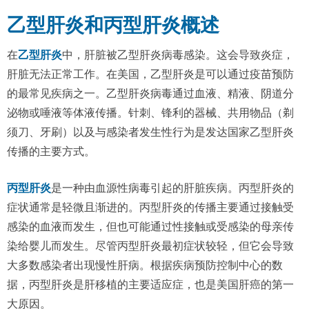
乙型肝炎和丙型肝炎概述
在
乙型肝炎
中，肝脏被乙型肝炎病毒感染。这会导致炎症，
肝脏无法正常工作。在美国，乙型肝炎是可以通过疫苗预防
的最常见疾病之一。乙型肝炎病毒通过血液、精液、阴道分
泌物或唾液等体液传播。针刺、锋利的器械、共用物品（剃
须刀、牙刷）以及与感染者发生性行为是发达国家乙型肝炎
传播的主要方式。
丙型肝炎
是一种由血源性病毒引起的肝脏疾病。丙型肝炎的
症状通常是轻微且渐进的。丙型肝炎的传播主要通过接触受
感染的血液而发生，但也可能通过性接触或受感染的母亲传
染给婴儿而发生。尽管丙型肝炎最初症状较轻，但它会导致
大多数感染者出现慢性肝病。根据疾病预防控制中心的数
据，丙型肝炎是肝移植的主要适应症，也是美国肝癌的第一
大原因。