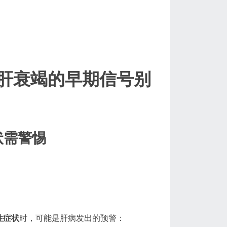
肝衰竭的早期信号别
状需警惕
性症状
时，可能是肝病发出的预警：