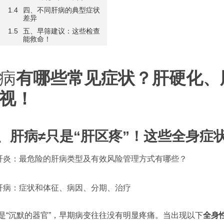
四、不同肝病的典型症状
差异
五、早筛建议：这些检查
能救命！
病
有哪些常见症状？肝硬化、
视！
、肝病≠只是“肝区疼”！这些全身症
肝炎：最危险的肝病类型及有效风险管理方式有哪些？
肝病：症状和体征、病因、分期、治疗
是“沉默的器官”，早期病变往往没有明显疼痛。当出现以下
全身