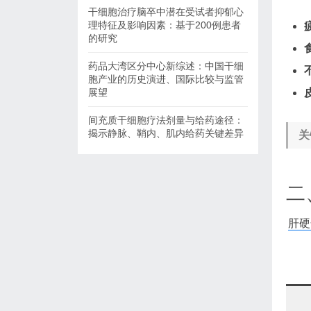
干细胞治疗脑卒中潜在受试者抑郁心
理特征及影响因素：基于200例患者
的研究
药品大湾区分中心新综述：中国干细
胞产业的历史演进、国际比较与监管
展望
间充质干细胞疗法剂量与给药途径：
揭示静脉、鞘内、肌内给药关键差异
关
二
肝硬