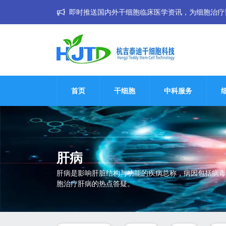
即时推送国内外干细胞临床医学资讯，为细胞治疗普惠大
首页
干细胞
中科服务
肝病
肝病是影响肝脏结构与功能的疾病总称，病因包括病毒
胞治疗肝病的热点答疑。