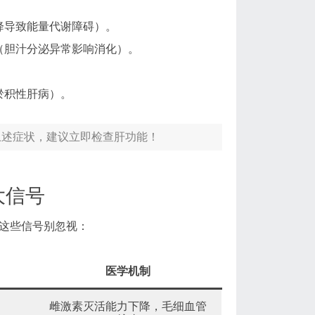
降导致能量代谢障碍）。
（胆汁分泌异常影响消化）。
淤积性肝病）。
上述症状，建议立即检查肝功能！
大信号
这些信号别忽视：
医学机制
雌激素灭活能力下降，毛细血管