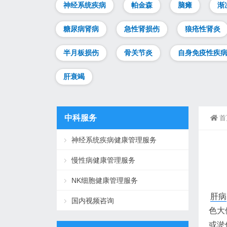
神经系统疾病
帕金森
脑瘫
渐
糖尿病肾病
急性肾损伤
狼疮性肾炎
半月板损伤
骨关节炎
自身免疫性疾
肝衰竭
中科服务
首
神经系统疾病健康管理服务
慢性病健康管理服务
NK细胞健康管理服务
肝病
国内视频咨询
色大
或淤