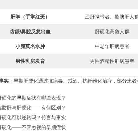
肝掌（手掌红斑）
乙肝携带者、脂肪肝人
齿龈/鼻腔反复出血
肝硬化高危人群
小腿莫名水肿
中老年肝病患者
男性乳房发育
男性酒精性肝病患者
事实
：早期肝硬化通过抗病毒、戒酒、抗纤维化治疗，部分患者
肝硬化的早期症状有哪些表现？
脂肪肝与肝硬化——有何区别？
肝硬化可以逆转吗？传言与事实
肝硬化——不容忽视的早期症状