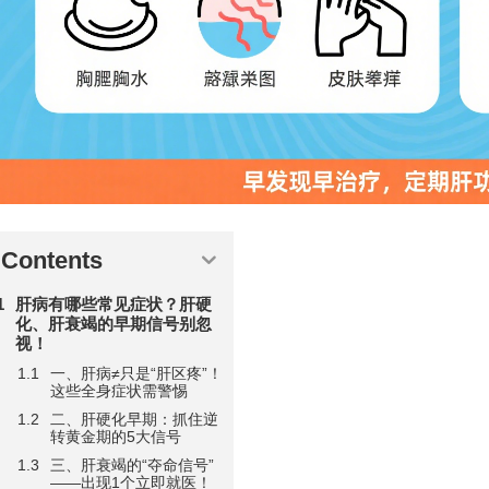
Contents
肝病有哪些常见症状？肝硬
化、肝衰竭的早期信号别忽
视！
一、肝病≠只是“肝区疼”！
这些全身症状需警惕
二、肝硬化早期：抓住逆
转黄金期的5大信号
三、肝衰竭的“夺命信号”
——出现1个立即就医！