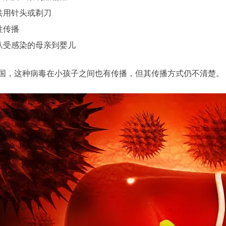
共用针头或剃刀
性传播
从受感染的母亲到婴儿
国，这种病毒在小孩子之间也有传播，但其传播方式仍不清楚。