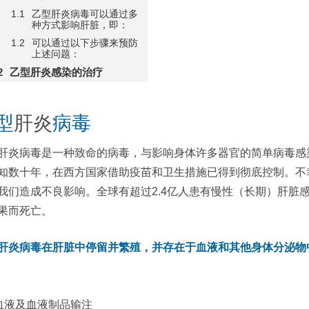
乙型肝炎病毒可以通过多
种方式影响肝脏，即：
可以通过以下步骤来预防
上述问题：
乙型肝炎感染的治疗
型
肝炎
病毒
肝炎病毒是一种致命的病毒，与影响身体许多器官的简单病毒感
知数十年，在西方国家借助疫苗和卫生措施已得到彻底控制。不
我们造成不良影响。全球有超过2.4亿人患有慢性（长期）肝脏感
果而死亡。
肝炎病毒在肝脏中停留并繁殖，并存在于血液和其他身体分泌物
血液及血液制品输注