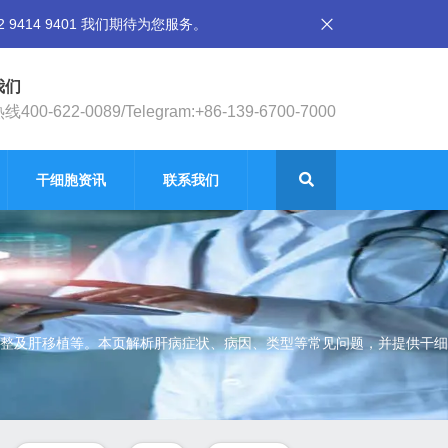
14 9401 我们期待为您服务。
我们
400-622-0089/Telegram:+86-139-6700-7000
干细胞资讯
联系我们
整及肝移植等。本页解析肝病症状、病因、类型等常见问题，并提供干细