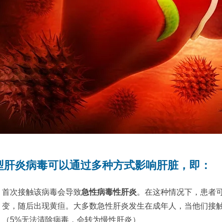
型肝炎病毒可以通过多种方式影响肝脏，即：
首次接触该病毒会导致
急性病毒性肝炎
。在这种情况下，患者
变，随后出现黄疸。大多数急性肝炎发生在成年人，当他们接
（5%无法清除病毒，会转为慢性肝炎）