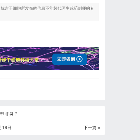
！杭吉干细胞所发布的信息不能替代医生或药剂师的专
型肝炎？
月19日
下一篇 »