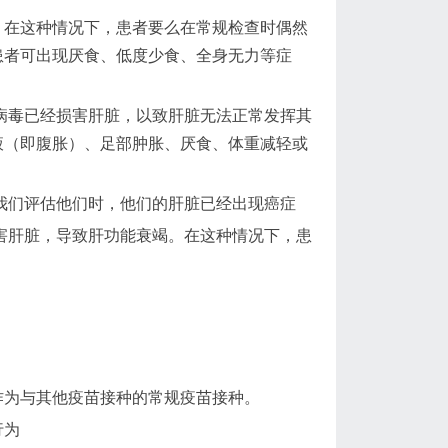
。在这种情况下，患者要么在常规检查时偶然
患者可出现厌食、低度少食、全身无力等症
病毒已经损害肝脏，以致肝脏无法正常发挥其
液（即腹胀）、足部肿胀、厌食、体重减轻或
我们评估他们时，他们的肝脏已经出现癌症
害肝脏，导致肝功能衰竭。在这种情况下，患
作为与其他疫苗接种的常规疫苗接种。
行为