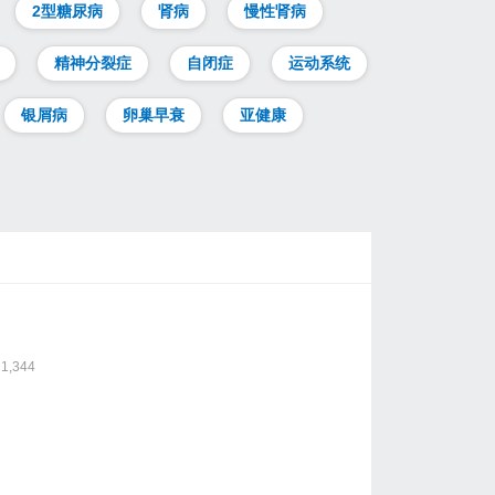
2型糖尿病
肾病
慢性肾病
精神分裂症
自闭症
运动系统
银屑病
卵巢早衰
亚健康
？
1,344