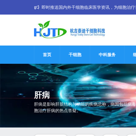
即时推送国内外干细胞临床医学资讯，为细胞治疗普惠大
首页
干细胞
中科服务
肝病
肝病是影响肝脏结构与功能的疾病总称，病因包括病毒
胞治疗肝病的热点答疑。