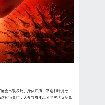
可能会出现发烧、身体疼痛、不适和味觉改
触这种病毒时，大多数成年患者能够清除病毒