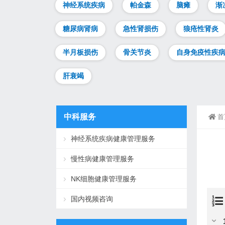
神经系统疾病
帕金森
脑瘫
渐
糖尿病肾病
急性肾损伤
狼疮性肾炎
半月板损伤
骨关节炎
自身免疫性疾
肝衰竭
中科服务
首
神经系统疾病健康管理服务
慢性病健康管理服务
NK细胞健康管理服务
国内视频咨询