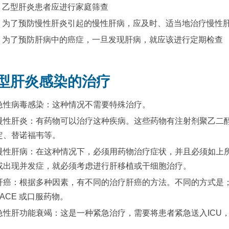
乙型肝炎患者应进行家庭筛查
为了预防慢性肝炎引起的慢性肝病，应及时、适当地治疗慢性
为了预防肝病中的癌症，一旦发现肝病，就应该进行定期检查
型肝炎感染的治疗
急性病毒感染：这种情况不需要特殊治疗。
慢性肝炎：有药物可以治疗这种疾病。这些药物有注射剂聚乙二
定、替诺福韦等。
慢性肝病：在这种情况下，必须用药物治疗症状，并且必须如上
或出现并发症，就必须考虑进行肝移植或干细胞治疗。
肝癌：根据多种因素，有不同的治疗肝癌的方法。不同的方式是；肝
TACE 或口服药物。
急性肝功能衰竭：这是一种紧急治疗，需要将患者紧急送入ICU