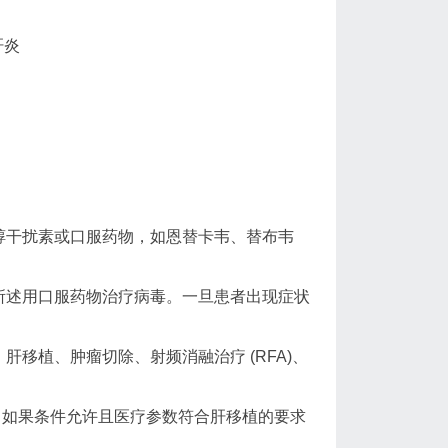
肝炎
醇干扰素或口服药物，如恩替卡韦、替布韦
所述用口服药物治疗病毒。一旦患者出现症状
移植、肿瘤切除、射频消融治疗 (RFA)、
，如果条件允许且医疗参数符合肝移植的要求