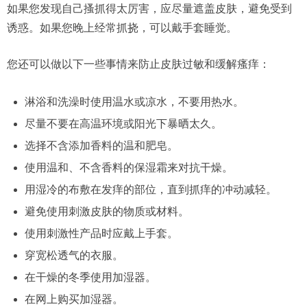
如果您发现自己搔抓得太厉害，应尽量遮盖皮肤，避免受到
诱惑。如果您晚上经常抓挠，可以戴手套睡觉。
您还可以做以下一些事情来防止皮肤过敏和缓解瘙痒：
淋浴和洗澡时使用温水或凉水，不要用热水。
尽量不要在高温环境或阳光下暴晒太久。
选择不含添加香料的温和肥皂。
使用温和、不含香料的保湿霜来对抗干燥。
用湿冷的布敷在发痒的部位，直到抓痒的冲动减轻。
避免使用刺激皮肤的物质或材料。
使用刺激性产品时应戴上手套。
穿宽松透气的衣服。
在干燥的冬季使用加湿器。
在网上购买加湿器。