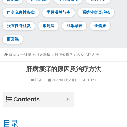
自身免疫性疾病
类风湿关节炎
系统性红斑狼疮
强直性脊柱炎
银屑病
卵巢早衰
亚健康
肝衰竭
首页
»
干细胞应用
»
肝病
»
肝病瘙痒的原因及治疗方法
肝病瘙痒的原因及治疗方法
肝病
2023年7月20日
1,157
Contents
目录