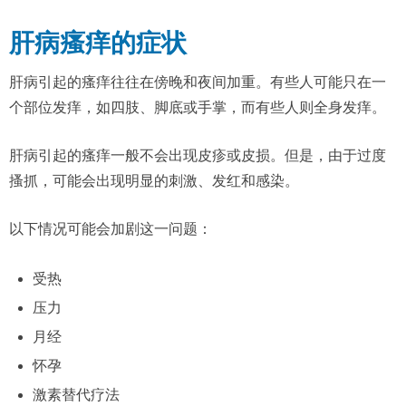
肝病瘙痒的症状
肝病引起的瘙痒往往在傍晚和夜间加重。有些人可能只在一
个部位发痒，如四肢、脚底或手掌，而有些人则全身发痒。
肝病引起的瘙痒一般不会出现皮疹或皮损。但是，由于过度
搔抓，可能会出现明显的刺激、发红和感染。
以下情况可能会加剧这一问题：
受热
压力
月经
怀孕
激素替代疗法