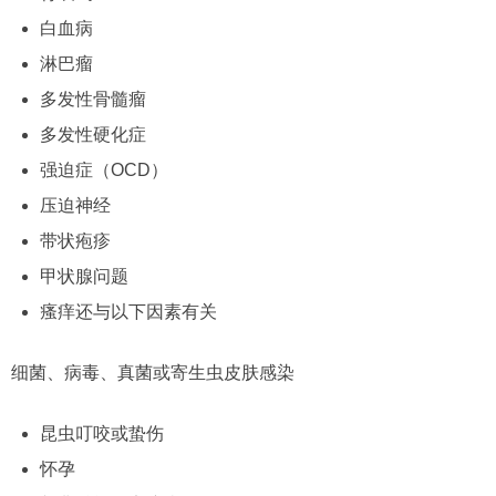
白血病
淋巴瘤
多发性骨髓瘤
多发性硬化症
强迫症（OCD）
压迫神经
带状疱疹
甲状腺问题
瘙痒还与以下因素有关
细菌、病毒、真菌或寄生虫皮肤感染
昆虫叮咬或蛰伤
怀孕