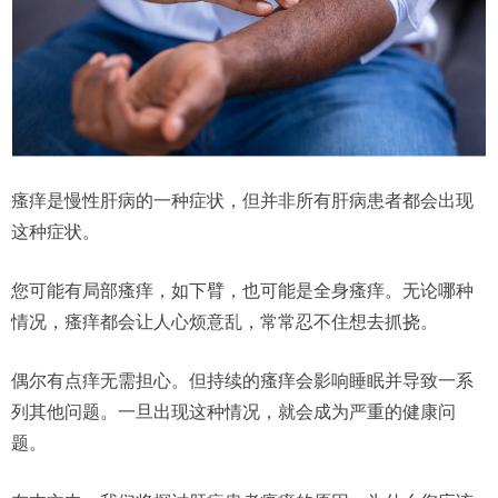
瘙痒是慢性肝病的一种症状，但并非所有肝病患者都会出现
这种症状。
您可能有局部瘙痒，如下臂，也可能是全身瘙痒。无论哪种
情况，瘙痒都会让人心烦意乱，常常忍不住想去抓挠。
偶尔有点痒无需担心。但持续的瘙痒会影响睡眠并导致一系
列其他问题。一旦出现这种情况，就会成为严重的健康问
题。