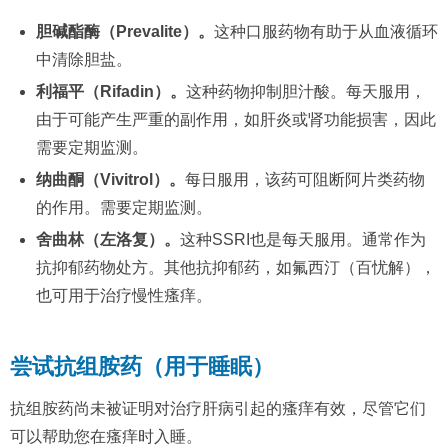
胆碱酯酶（Prevalite）。
这种口服药物有助于从血液循环
中清除胆盐。
利福平（Rifadin）。
这种药物抑制胆汁酸。每天服用，
由于可能产生严重的副作用，如肝炎或肾功能损害，因此
需要定期监测。
纳曲酮（Vivitrol）。
每日服用，该药可阻断阿片类药物
的作用。需要定期监测。
舍曲林（左洛复）。
这种SSRI也是每天服用。通常作为
抗抑郁药物处方。其他抗抑郁药，如氟西汀（百忧解），
也可用于治疗慢性瘙痒。
尝试抗组胺药（用于睡眠）
抗组胺药尚未被证明对治疗肝病引起的瘙痒有效，尽管它们
可以帮助您在瘙痒时入睡。