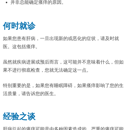
并非总能确定瘙痒的原因。
何时就诊
如果您患有肝病，一旦出现新的或恶化的症状，请及时就
医。这包括瘙痒。
虽然就疾病进展或预后而言，这可能并不意味着什么，但如
果不进行彻底检查，您就无法确定这一点。
特别重要的是，如果您有睡眠障碍，如果瘙痒影响了您的生
活质量，请告诉您的医生。
经验之谈
肝病引起的瘙痒可能是由多种因素造成的。严重的瘙痒可能