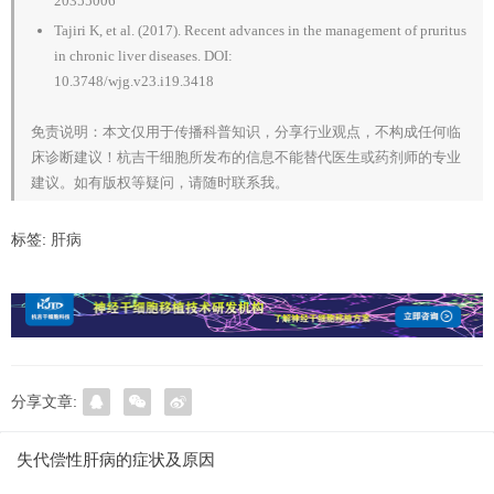
20355006
Tajiri K, et al. (2017). Recent advances in the management of pruritus
in chronic liver diseases. DOI:
10.3748/wjg.v23.i19.3418
免责说明：本文仅用于传播科普知识，分享行业观点，不构成任何临
床诊断建议！杭吉干细胞所发布的信息不能替代医生或药剂师的专业
建议。如有版权等疑问，请随时联系我。
标签:
肝病
分享文章:
失代偿性肝病的症状及原因