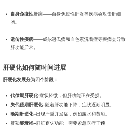
自身免疫性肝病——
自身免疫性肝炎等疾病会攻击肝细
胞。
遗传性疾病——
威尔逊氏病和血色素沉着症等疾病会导致
肝功能异常。
肝硬化如何随时间进展
肝硬化发展分为四个阶段：
代偿期肝硬化-
症状轻微，但肝功能正在受损。
失代偿期肝硬化–
随着肝功能下降，症状逐渐明显。
晚期肝硬化–
出现严重并发症，例如腹水和黄疸。
肝功能衰竭–
肝脏丧失功能，需要紧急医疗干预