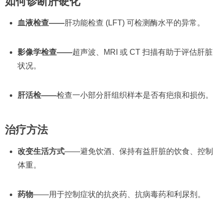
如何诊断肝硬化
血液检查——
肝功能检查 (LFT) 可检测酶水平的异常。
影像学检查——
超声波、MRI 或 CT 扫描有助于评估肝脏
状况。
肝活检——
检查一小部分肝组织样本是否有疤痕和损伤。
治疗方法
改变生活方式
——避免饮酒、保持有益肝脏的饮食、控制
体重。
药物
——用于控制症状的抗炎药、抗病毒药和利尿剂。