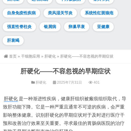
自身免疫性疾病
类风湿关节炎
系统性红斑狼疮
强直性脊柱炎
银屑病
卵巢早衰
亚健康
肝衰竭
首页
»
干细胞应用
»
肝硬化
»
肝硬化——不容忽视的早期症状
肝硬化——不容忽视的早期症状
肝硬化
2025年7月31日
401
肝硬化
是一种渐进性疾病，健康肝组织被瘢痕组织取代，导
致肝功能下降。它是一种严重且通常不可逆的疾病，会严重
影响整体健康。识别肝硬化的早期症状对于及时进行医疗干
预和改善治疗效果至关重要。寻求最佳的胃肠病医院的治疗