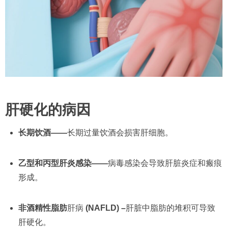
肝硬化的病因
长期饮酒——
长期过量饮酒会损害肝细胞。
乙型和丙型肝炎感染——
病毒感染会导致肝脏炎症和瘢痕
形成。
非酒精性脂肪
肝病
(NAFLD) –
肝脏中脂肪的堆积可导致
肝硬化。