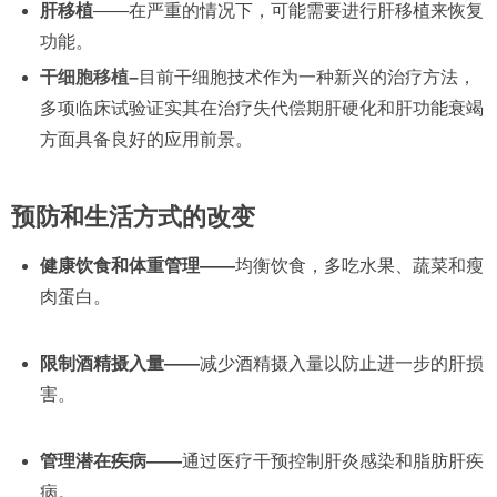
肝移植
——在严重的情况下，可能需要进行肝移植来恢复
功能。
干细胞移植–
目前干细胞技术作为一种新兴的治疗方法，
多项临床试验证实其在治疗失代偿期肝硬化和肝功能衰竭
方面具备良好的应用前景。
预防和生活方式的改变
健康饮食和体重管理——
均衡饮食，多吃水果、蔬菜和瘦
肉蛋白。
限制酒精摄入量——
减少酒精摄入量以防止进一步的肝损
害。
管理潜在疾病——
通过医疗干预控制肝炎感染和脂肪肝疾
病。