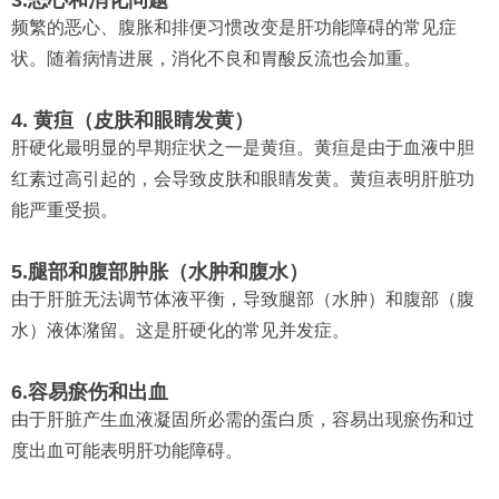
频繁的恶心、腹胀和排便习惯改变是肝功能障碍的常见症
状。随着病情进展，消化不良和胃酸反流也会加重。
4. 黄疸（皮肤和眼睛发黄）
肝硬化最明显的早期症状之一是黄疸。黄疸是由于血液中胆
红素过高引起的，会导致皮肤和眼睛发黄。黄疸表明肝脏功
能严重受损。
5.腿部和腹部肿胀（水肿和腹水）
由于肝脏无法调节体液平衡，导致腿部（水肿）和腹部（腹
水）液体潴留。这是肝硬化的常见并发症。
6.容易瘀伤和出血
由于肝脏产生血液凝固所必需的蛋白质，容易出现瘀伤和过
度出血可能表明肝功能障碍。