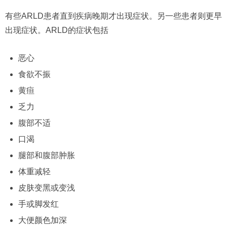
有些ARLD患者直到疾病晚期才出现症状。另一些患者则更早
出现症状。ARLD的症状包括
恶心
食欲不振
黄疸
乏力
腹部不适
口渴
腿部和腹部肿胀
体重减轻
皮肤变黑或变浅
手或脚发红
大便颜色加深