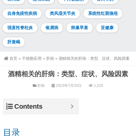
自身免疫性疾病
类风湿关节炎
系统性红斑狼疮
强直性脊柱炎
银屑病
卵巢早衰
亚健康
肝衰竭
首页
»
干细胞应用
»
肝病
»
酒精相关的肝病：类型、症状、风险因素
酒精相关的肝病：类型、症状、风险因素
肝病
2023年7月20日
1,225
Contents
目录