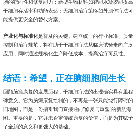
胞的靶向性和修复能力；新型生物材料如智能水凝胶能提高
干细胞存活率和功能表达；无细胞治疗策略如外泌体疗法可
能提供更安全的替代方案。
产业化与标准化
是普及的关键。建立统一的行业标准、质量
控制和治疗规范，将有助于干细胞疗法从临床试验走向广泛
应用，同时通过规模化生产降低成本，提高治疗可及性。
结语：希望，正在脑细胞间生长
回顾脑瘫康复的发展历程，干细胞疗法的出现确实具有里程
碑意义。它为脑瘫康复绘制的，不再是一张只能绕行障碍的
旧地图，而是一份指引我们直接通向”修复与重塑”的新航海
图。重要的是，它并未否定传统康复的价值，而是为其赋予
了全新的意义和更强大的基础。