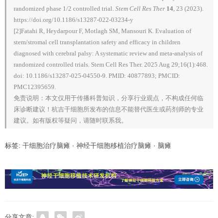
randomized phase 1/2 controlled trial.
Stem Cell Res Ther
14
, 23 (2023).
https://doi.org/10.1186/s13287-022-03234-y
[2]Fatahi R, Heydarpour F, Motlagh SM, Mansouri K. Evaluation of
stem/stromal cell transplantation safety and efficacy in children
diagnosed with cerebral palsy: A systematic review and meta-analysis of
randomized controlled trials. Stem Cell Res Ther. 2025 Aug 29;16(1):468.
doi: 10.1186/s13287-025-04550-9. PMID: 40877893; PMCID:
PMC12395659.
免责说明：本文仅用于传播科普知识，分享行业观点，不构成任何临
床诊断建议！杭吉干细胞所发布的信息不能替代医生或药剂师的专业
建议。如有版权等疑问，请随时联系我。
标签:
干细胞治疗脑瘫
·
神经干细胞移植治疗脑瘫
·
脑瘫
分享文章: