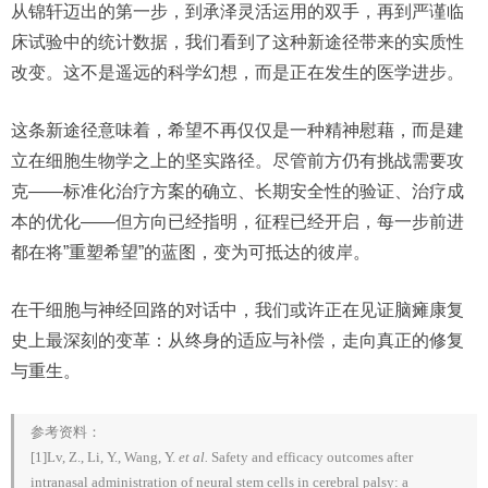
从锦轩迈出的第一步，到承泽灵活运用的双手，再到严谨临
床试验中的统计数据，我们看到了这种新途径带来的实质性
改变。这不是遥远的科学幻想，而是正在发生的医学进步。
这条新途径意味着，希望不再仅仅是一种精神慰藉，而是建
立在细胞生物学之上的坚实路径。尽管前方仍有挑战需要攻
克——标准化治疗方案的确立、长期安全性的验证、治疗成
本的优化——但方向已经指明，征程已经开启，每一步前进
都在将”重塑希望”的蓝图，变为可抵达的彼岸。
在干细胞与神经回路的对话中，我们或许正在见证脑瘫康复
史上最深刻的变革：从终身的适应与补偿，走向真正的修复
与重生。
参考资料：
[1]Lv, Z., Li, Y., Wang, Y.
et al.
Safety and efficacy outcomes after
intranasal administration of neural stem cells in cerebral palsy: a