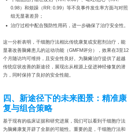
0.98）和烦躁（RR: 0.99）等不良事件发生率方面与对照
组无显著差异；
治疗过程中配合预防性用药，进一步确保了治疗安全性。
这一分析表明，干细胞疗法相比传统康复或安慰剂治疗，能
显著改善脑瘫患儿的运动功能（GMFM评分），效果在3至12
个月随访均可维持，且安全性良好。为脑瘫治疗提供了超越
传统症状改善的新途径，展现出从根源上促进神经修复的潜
力，同时保持了良好的安全性能。
四、新途径下的未来图景：精准康
复与组合策略
基于现有的临床证据和研究进展，我们可以看到干细胞疗法
为脑瘫康复开辟了全新的可能性。重要的是，干细胞疗法和