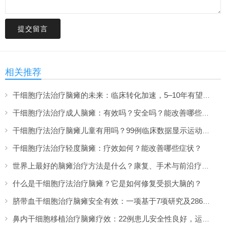
提交留言
相关推荐
干细胞疗法治疗脑瘫的未来：临床转化加速，5–10年有望上市
干细胞疗法治疗成人脑瘫：有效吗？安全吗？能改善哪些症状？
干细胞疗法治疗脑瘫儿童有用吗？99例临床数据显示运动功能提升超两倍
干细胞疗法治疗轻度脑瘫：疗效如何？能改善哪些症状？
世界上最好的脑瘫治疗方法是什么？康复、手术与前沿疗法的全面盘点
什么是干细胞疗法治疗脑瘫？它是如何修复受损大脑的？
脐带血干细胞治疗脑瘫安全有效：一项基于7项研究及286名患者的系统评价
鼻内干细胞移植治疗脑瘫疗效：22例患儿安全性良好，运动功能显著改善