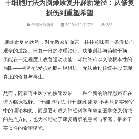
干细胞疗法为脑瘫康复开辟新途径：从修复
损伤到重塑希望
干细胞与脑瘫
2025年11月27日
383
脑瘫康复
的历程，对无数家庭而言，往往意味着一条漫长而
艰辛的道路。日复一日的物理治疗、功能训练与药物干预，
虽能在一定程度上改善运动功能，却始终难以突破根本性的
局限——那些已受损的脑神经组织，无法通过传统手段实现
真正的修复与再生。
然而，随着再生医学的快速发展，一种全新的治疗思路正在
进入临床视野。“
干细胞疗法
用于
脑瘫
康复”不再只是实验室
中的理论构想，而是逐渐成为神经科学和康复医学交叉领域
的热点方向，也为长期处于康复瓶颈的患者与家庭，带来了
实质性的希望曙光。