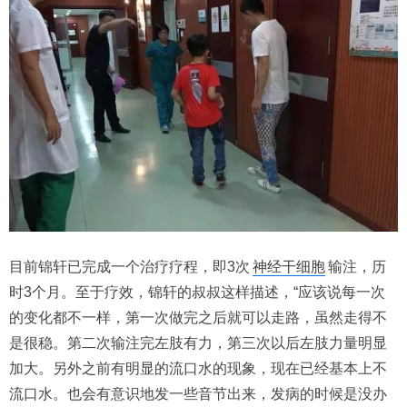
目前锦轩已完成一个治疗疗程，即3次
神经干细胞
输注，历
时3个月。至于疗效，锦轩的叔叔这样描述，“应该说每一次
的变化都不一样，第一次做完之后就可以走路，虽然走得不
是很稳。第二次输注完左肢有力，第三次以后左肢力量明显
加大。另外之前有明显的流口水的现象，现在已经基本上不
流口水。也会有意识地发一些音节出来，发病的时候是没办