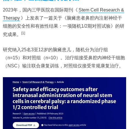
2023年，国内三甲医院在国际期刊《
Stem Cell Research &
Therapy
》上发表了一篇关于《脑瘫患者鼻腔内注射神经干
细胞的安全性和有效性结果：一项随机1/2期对照试验》的研
[1]
究成果。
研究纳入25名3至12岁的脑瘫患儿，随机分为治疗组
（n=15）和对照组（n=10）。治疗组接受鼻腔内神经干细胞
（NSC）输注联合康复训练，对照组仅接受常规康复治疗。