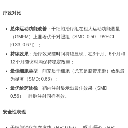
疗效对比
总体运动功能改善
：干细胞治疗组在粗大运动功能测量
（GMFM）上显著优于对照组（SMD: 0.50；95%CI
[0.33, 0.67]）；
持续效果
：治疗效果随时间持续显现，在3个月、6个月和
12个月随访时均保持稳定改善；
最佳细胞类型
：间充质干细胞（尤其是脐带来源）效果最
为显著（SMD: 0.63）；
最优给药途径
：鞘内注射显示出最佳效果（SMD:
0.56），静脉注射同样有效。
安全性表现
干细胞治疗组在发热（RR: 0.66）、呕吐/恶心（RR: