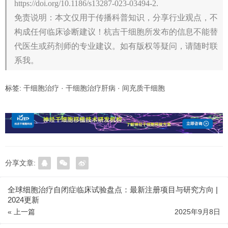
https://doi.org/10.1186/s13287-023-03494-2.
免责说明：本文仅用于传播科普知识，分享行业观点，不
构成任何临床诊断建议！杭吉干细胞所发布的信息不能替
代医生或药剂师的专业建议。如有版权等疑问，请随时联
系我。
标签:
干细胞治疗
·
干细胞治疗肝病
·
间充质干细胞
分享文章:
全球细胞治疗自闭症临床试验盘点：最新注册项目与研究方向 |
2024更新
« 上一篇
2025年9月8日