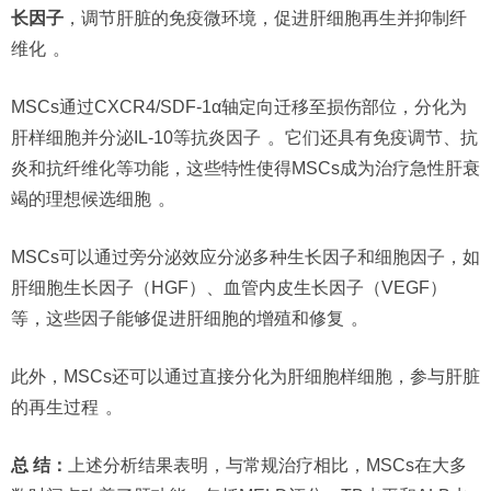
长因子
，调节肝脏的免疫微环境，促进肝细胞再生并抑制纤
维化
。
MSCs通过CXCR4/SDF-1α轴定向迁移至损伤部位，分化为
肝样细胞并分泌IL-10等抗炎因子
。它们还具有免疫调节、抗
炎和抗纤维化等功能，这些特性使得MSCs成为治疗急性肝衰
竭的理想候选细胞
。
MSCs可以通过旁分泌效应分泌多种生长因子和细胞因子，如
肝细胞生长因子（HGF）、血管内皮生长因子（VEGF）
等，这些因子能够促进肝细胞的增殖和修复
。
此外，MSCs还可以通过直接分化为肝细胞样细胞，参与肝脏
的再生过程
。
总 结：
上述分析结果表明，与常规治疗相比，MSCs在大多