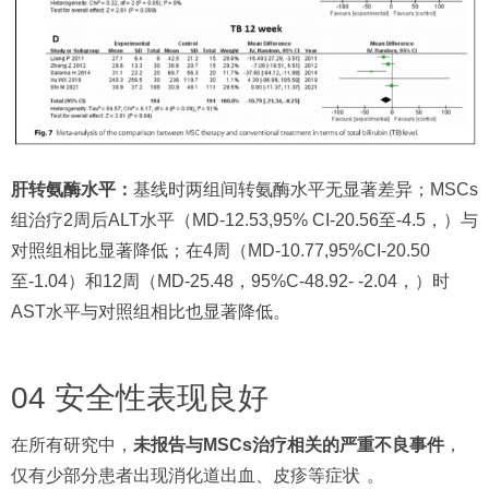
肝转氨酶水平：
基线时两组间转氨酶水平无显著差异；MSCs
组治疗2周后ALT水平（MD-12.53,95% CI-20.56至-4.5，）与
对照组相比显著降低；在4周（MD-10.77,95%CI-20.50
至-1.04）和12周（MD-25.48，95%C-48.92- -2.04，）时
AST水平与对照组相比也显著降低。
04 安全性表现良好
在所有研究中，
未报告与MSCs治疗相关的严重不良事件
，
仅有少部分患者出现消化道出血、皮疹等症状
。