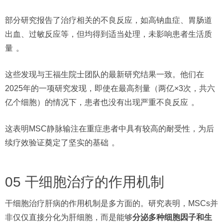
部分研究报告了治疗相关的不良反应，如高钠血症、胃肠道
出血、过敏反应等，但均得到适当处理，未影响患者生活质
量
。
这些发现与王福生院士团队的最新研究结果一致。他们在
2025年的一项研究发现，即使在最高剂量（两亿×3次，共六
亿个细胞）的情况下，患者也没有出现严重不良反应
。
这表明MSC静脉输注在重症患者中具有较高的耐受性，为后
续疗效验证奠定了坚实的基础
。
05 干细胞治疗的作用机制
干细胞治疗肝病的作用机制是多方面的。研究表明，MSCs并
非仅仅直接分化为肝细胞，而是能够
分泌多种细胞因子和生