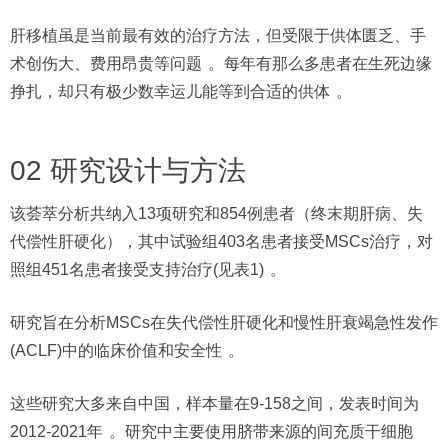
肝移植虽是当前最有效的治疗方法，但受限于供体匮乏、手
术创伤大、费用昂贵等问题
。每年有那么多患者在生死边缘
挣扎，却只有极少数幸运儿能等到合适的供体
。
02 研究设计与方法
该荟萃分析共纳入13项研究和854例患者（终末期肝病、失
代偿性肝硬化），其中试验组403名患者接受MSCs治疗，对
照组451名患者接受支持治疗(见表1)
。
研究旨在分析MSCs在失代偿性肝硬化和慢性肝衰竭急性发作
(ACLF)中的临床价值和安全性
。
这些研究大多来自中国，样本量在9-158之间，发表时间为
2012-2021年
。研究中主要使用脐带来源的间充质干细胞