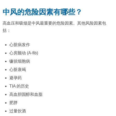
中风的危险因素有哪些？
高血压和吸烟是中风最重要的危险因素。其他风险因素包
括：
心脏病发作
心房颤动 (A-fib)
镰状细胞病
心脏衰竭
避孕药
TIA 的历史
高血胆固醇和血脂
肥胖
过量饮酒