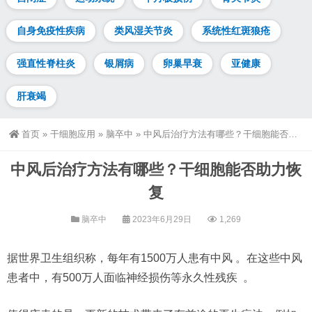
自身免疫性疾病
类风湿关节炎
系统性红斑狼疮
强直性脊柱炎
银屑病
卵巢早衰
亚健康
肝衰竭
首页
»
干细胞应用
»
脑卒中
»
中风后治疗方法有哪些？干细胞能否助力恢复
中风后治疗方法有哪些？干细胞能否助力恢
复
脑卒中
2023年6月29日
1,269
据世界卫生组织称，每年有1500万人患有中风 。在这些中风
患者中，有500万人面临神经损伤等永久性残疾 。