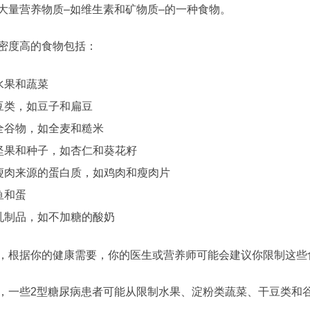
大量营养物质–如维生素和矿物质–的一种食物。
密度高的食物包括：
水果和蔬菜
豆类，如豆子和扁豆
全谷物，如全麦和糙米
坚果和种子，如杏仁和葵花籽
瘦肉来源的蛋白质，如鸡肉和瘦肉片
鱼和蛋
乳制品，如不加糖的酸奶
，根据你的健康需要，你的医生或营养师可能会建议你限制这些
，一些2型糖尿病患者可能从限制水果、淀粉类蔬菜、干豆类和