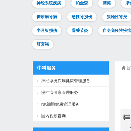
神经系统疾病
帕金森
脑瘫
渐
糖尿病肾病
急性肾损伤
狼疮性肾炎
半月板损伤
骨关节炎
自身免疫性疾
肝衰竭
中科服务
首
神经系统疾病健康管理服务
慢性病健康管理服务
NK细胞健康管理服务
国内视频咨询