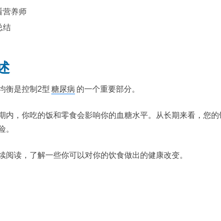
看营养师
总结
述
均衡是控制2型
糖尿病
的一个重要部分。
期内，你吃的饭和零食会影响你的血糖水平。从长期来看，您的
险。
续阅读，了解一些你可以对你的饮食做出的健康改变。