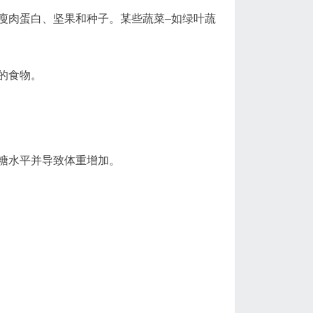
瘦肉蛋白、坚果和种子。某些蔬菜–如绿叶蔬
的食物。
糖水平并导致体重增加。