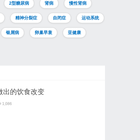
2型糖尿病
肾病
慢性肾病
精神分裂症
自闭症
运动系统
银屑病
卵巢早衰
亚健康
做出的饮食改变
1,086