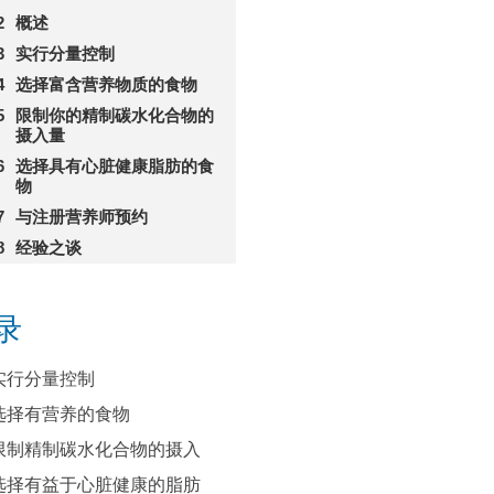
概述
实行分量控制
选择富含营养物质的食物
限制你的精制碳水化合物的
摄入量
选择具有心脏健康脂肪的食
物
与注册营养师预约
经验之谈
录
实行分量控制
选择有营养的食物
限制精制碳水化合物的摄入
选择有益于心脏健康的脂肪