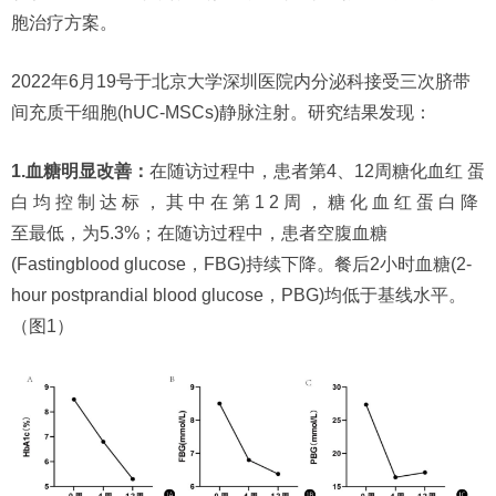
胞治疗方案。
2022年6月19号于北京大学深圳医院内分泌科接受三次脐带
间充质干细胞(hUC-MSCs)静脉注射。研究结果发现：
1.血糖明显改善：
在随访过程中，患者第4、12周糖化血红 蛋
白 均 控 制 达 标 ， 其 中 在 第 1 2 周 ， 糖 化 血 红 蛋 白 降
至最低，为5.3%；在随访过程中，患者空腹血糖
(Fastingblood glucose，FBG)持续下降。餐后2小时血糖(2-
hour postprandial blood glucose，PBG)均低于基线水平。
（图1）