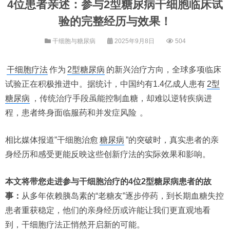
4位患者亲述：参与2型糖尿病干细胞临床试
验的完整经历与效果！
干细胞与糖尿病
2025年9月8日
504
干细胞疗法
作为
2型糖尿病
的新兴治疗方向，全球多项临床
试验正在积极推进中。据统计，中国约有1.4亿成人患有
2型
糖尿病
，传统治疗手段虽能控制血糖，却难以逆转疾病进
程，患者终身面临服药和并发症风险
。
相比媒体报道”干细胞治愈
糖尿病
”的突破时，真实患者的亲
身经历和感受更能反映这些创新疗法的实际效果和影响。
本文将带您走进参与干细胞治疗的4位2型糖尿病患者的故
事：
从多年依赖胰岛素的“老糖友”逐步停药，到长期血糖失控
患者重获稳定，他们的亲身经历或许能让我们更直观地看
到，干细胞疗法正悄然开启新的可能。