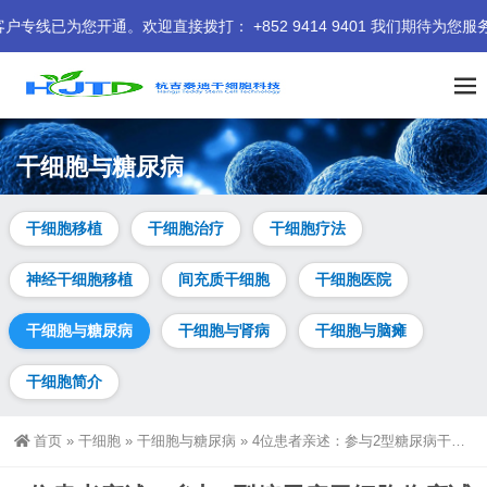
。欢迎直接拨打： +852 9414 9401 我们期待为您服务。
干细胞与糖尿病
干细胞移植
干细胞治疗
干细胞疗法
神经干细胞移植
间充质干细胞
干细胞医院
干细胞与糖尿病
干细胞与肾病
干细胞与脑瘫
干细胞简介
首页
»
干细胞
»
干细胞与糖尿病
»
4位患者亲述：参与2型糖尿病干细胞临床试验的完整经历与效果！