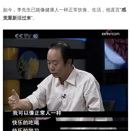
如今，李先生已能像健康人一样正常饮食、生活，他直言“
感
觉重新活过来
”。