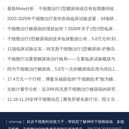
最新Meta分析：干细胞治疗1型糖尿病或仅有短期微弱改善，难现持久临床获益
2023-2025年干细胞治疗老年疾病临床试验进展：34项研究系统分析
干细胞治疗糖尿病的现状如何？2026年关于1型/2型临床研究的综述
干细胞治疗2型糖尿病的技术临床数据公布，5.8万元/针到底值不值？
11项临床试验证实：间充质干细胞治疗1型糖尿病-护胰岛、调免疫、降糖需
干细胞疗法重塑糖尿病治疗格局——主要临床试验概述与未来展望
同为干细胞治疗糖尿病，5.8万一次的糖尿病应用为何比1.98万的“药”更贵？
17.4万元一个疗程，博鳌乐城获批的“干细胞技术”能为糖尿病患者“逆转”病情吗？
文献计量学分析：近20年间充质干细胞治疗糖尿病的研究全景与趋势洞察
11.18-11.24全球干细胞动态 | 聚焦肝硬化新疗法、院士当选与视力恢复新进展
丨sitemap丨
杭吉干细胞科技致力于：帮助想了解神经干细胞移植、多能