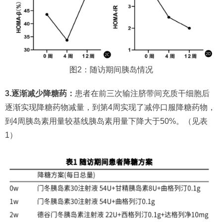
图2：随访期间胰岛情况
3.逐渐减少降糖药：
患者在前三次输注脐带间充质干细胞后
逐渐实现降糖药物减量，到第4周实现了减停口服降糖药物，
到4周胰岛素用量较基线胰岛素用量下降大于50%。（见表
1）