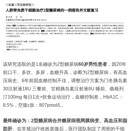
该研究选取的是1名确诊为2型糖尿病
60岁男性患者
，因20年
前口干、多饮、多尿，血糖升高，诊断为2型糖尿病，有高血
压病史。6年前因血糖控制不佳，调整治疗方案为门冬胰岛素
30注射液18U 三餐前、甘精胰岛素注射液8U 睡前、曲格列
汀100mg 每日1次+饮食运动治疗，血糖控制差，HbA1C：
8.5%，空腹c肽：807pmol/L。
最终确诊为：2型糖尿病合并糖尿病视网膜病变、高血压和脂
肪肝
。在常规治疗收效甚微后，医疗团队制定了周密的干细