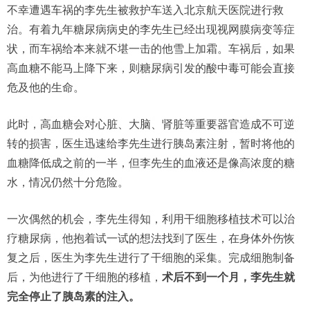
不幸遭遇车祸的李先生被救护车送入北京航天医院进行救
治。有着九年糖尿病病史的李先生已经出现视网膜病变等症
状，而车祸给本来就不堪一击的他雪上加霜。车祸后，如果
高血糖不能马上降下来，则糖尿病引发的酸中毒可能会直接
危及他的生命。
此时，高血糖会对心脏、大脑、肾脏等重要器官造成不可逆
转的损害，医生迅速给李先生进行胰岛素注射，暂时将他的
血糖降低成之前的一半，但李先生的血液还是像高浓度的糖
水，情况仍然十分危险。
一次偶然的机会，李先生得知，利用干细胞移植技术可以治
疗糖尿病，他抱着试一试的想法找到了医生，在身体外伤恢
复之后，医生为李先生进行了干细胞的采集。完成细胞制备
后，为他进行了干细胞的移植，
术后不到一个月，李先生就
完全停止了胰岛素的注入。