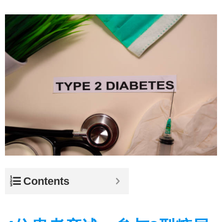
Contents