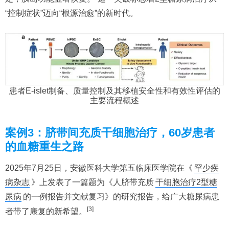
“控制症状”迈向“根源治愈”的新时代。
患者E-islet制备、质量控制及其移植安全性和有效性评估的
主要流程概述
案例3：脐带间充质干细胞治疗，60岁患者
的血糖重生之路
2025年7月25日，安徽医科大学第五临床医学院在《
罕少疾
病杂志
》上发表了一篇题为《人脐带充质
干细胞治疗2型糖
尿病
的一例报告并文献复习》的研究报告，给广大糖尿病患
[3]
者带了康复的新希望。