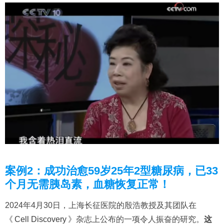
案例2：成功治愈59岁25年2型糖尿病，已33
个月无需胰岛素，血糖恢复正常！
2024年4月30日，上海长征医院的殷浩教授及其团队在
《
Cell Discovery
》杂志上公布的一项令人振奋的研究。
这