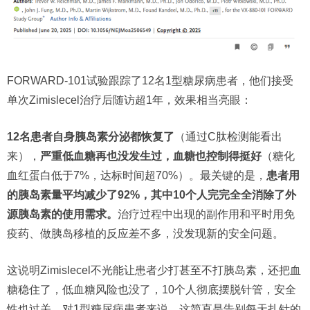
FORWARD-101试验跟踪了12名1型糖尿病患者，他们接受
单次Zimislecel治疗后随访超1年，效果相当亮眼：
12名患者自身胰岛素分泌都恢复了
（通过C肽检测能看出
来），
严重低血糖再也没发生过，血糖也控制得挺好
（糖化
血红蛋白低于7%，达标时间超70%）。最关键的是，
患者用
的胰岛素量平均减少了92%，其中10个人完完全全消除了外
源胰岛素的使用需求。
治疗过程中出现的副作用和平时用免
疫药、做胰岛移植的反应差不多，没发现新的安全问题。
这说明Zimislecel不光能让患者少打甚至不打胰岛素，还把血
糖稳住了，低血糖风险也没了，10个人彻底摆脱针管，安全
性也过关。对1型糖尿病患者来说，这简直是告别每天扎针的