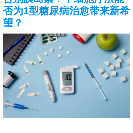
否为1型糖尿病治愈带来新希
望？