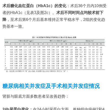
术后糖化血红蛋白（HbA1c）的变化
：术后36个月内10例受
者的HbA1c（见表3及图2c）。
术后不同时间点均较术前下
降
，至术后第6个月后基本维持正常平稳水平，2组的变化趋
势基本一致。
糖尿病相关并发症及手术相关并发症情况
肾脏与眼底方面多数患者呈改善趋势：
24h尿蛋白变化：
在24小时尿蛋白方面，单独组中病例2和4