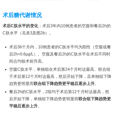
术后糖代谢情况
术后C肽水平的变化
：术后3年内10例患者的空腹和餐后2h的
C肽水平（见表3及图2b）。
术后36个月内，10例患者的C肽水平均为阳性（空腹或餐
后2h>0.6μg/L）。空腹及餐后2h的C肽水平在术后不同时
间点均较术前升高。
空腹C肽水平，单独组在术后第24个月时达最高、联合组
于术后第12个月时达最高，然后开始下降，且单独组下降
趋势更明显而
联合组下降趋势更平稳且逐步上升
。
餐后2h的C肽水平，2组均于术后第12个月时达最高，然
后开始下降，单独组下降趋势更明显而
联合组下降趋势更
平稳且逐步上升
。