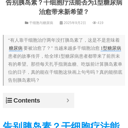
告别胰岛素？干细胞疗法能否为1型糖尿病
治愈带来新希望？
干细胞与糖尿病
2025年9月2日
419
“有人靠干细胞治疗两年没打胰岛素了，这是不是意味着
糖尿病
要被治愈了？” 当越来越多干细胞治愈
1型糖尿病
患者的故事传开，给全球1型糖尿病患者都带来了前所未
有的希望。那些每天扎手指测血糖、吃饭前计算胰岛素单
位的日子，真的能在干细胞这块画上句号吗？真的能彻底
告别胰岛素吗？
Contents
告别胰岛素？干细胞疗法能