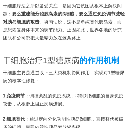
干细胞疗法之所以备受关注，是因为它试图从根本上解决问
题：
要么重建能分泌胰岛素的β细胞，要么通过免疫调节减轻
对胰岛细胞的攻击
。换句话说，这不是单纯替代胰岛素，而
是想恢复身体本来的调节能力。正因如此，世界各地的研究
团队和公司都把大量精力放在这条路上
干细胞治疗1型糖尿病
的作用机制
干细胞主要是通过以下三大类机制协同作用，实现对1型糖尿
病的根本性修复：
1.免疫调节
：调控紊乱的免疫系统，抑制对β细胞的自身免疫
攻击，从根源上阻止疾病进展。
2.细胞替代
：通过定向分化功能性胰岛β细胞，直接替代被破
坏的细胞，重建内源性胰岛素分泌系统。