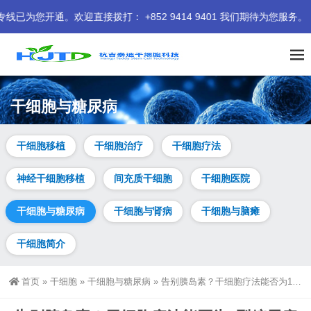
直接拨打： +852 9414 9401 我们期待为您服务。
干细胞与糖尿病
干细胞移植
干细胞治疗
干细胞疗法
神经干细胞移植
间充质干细胞
干细胞医院
干细胞与糖尿病
干细胞与肾病
干细胞与脑瘫
干细胞简介
首页
»
干细胞
»
干细胞与糖尿病
»
告别胰岛素？干细胞疗法能否为1型糖尿病治愈带来新希望？