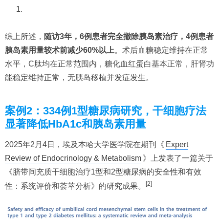
综上所述，
随访3年，6例患者完全撤除胰岛素治疗，4例患者
胰岛素用量较术前减少60%以上
。术后血糖稳定维持在正常
水平，C肽均在正常范围内，糖化血红蛋白基本正常，肝肾功
能稳定维持正常，无胰岛移植并发症发生。
案例2：334例1型糖尿病研究，干细胞疗法
显著降低HbA1c和胰岛素用量
2025年2月4日，埃及本哈大学医学院在期刊《
Expert
Review of Endocrinology & Metabolism
》上发表了一篇关于
《脐带间充质干细胞治疗1型和2型糖尿病的安全性和有效
[2]
性：系统评价和荟萃分析》的研究成果。