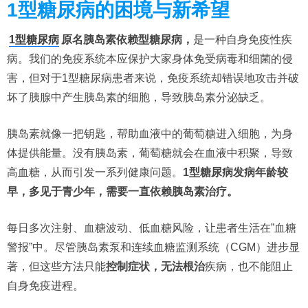
1型糖尿病的困境与新希望
1型糖尿病
原名胰岛素依赖型糖尿病，
是一种自身免疫性疾
病。我们的免疫系统本应保护大家身体免受病毒和细菌的侵
害，但对于1型糖尿病患者来说，免疫系统却错误地攻击并破
坏了胰腺中产生胰岛素的细胞，导致胰岛素分泌缺乏。
胰岛素就像一把钥匙，帮助血液中的葡萄糖进入细胞，为身
体提供能量。没有胰岛素，葡萄糖就会在血液中积聚，导致
高血糖，从而引发一系列健康问题。
1型糖尿病发病年龄较
早，多见于青少年，需要一直依赖胰岛素治疗。
每日多次注射、血糖波动、低血糖风险，让患者生活在”血糖
警报”中。尽管胰岛素泵和连续血糖监测系统（CGM）进步显
著，但这些方法只能
控制症状，无法根治
疾病，也不能阻止
自身免疫进程。