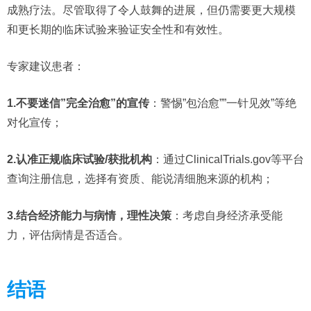
成熟疗法。尽管取得了令人鼓舞的进展，但仍需要更大规模
和更长期的临床试验来验证安全性和有效性。
专家建议患者：
1.不要迷信”完全治愈”的宣传
：警惕”包治愈””一针见效”等绝
对化宣传；
2.认准正规临床试验/获批机构
：通过ClinicalTrials.gov等平台
查询注册信息，选择有资质、能说清细胞来源的机构；
3.结合经济能力与病情，理性决策
：考虑自身经济承受能
力，评估病情是否适合。
结语