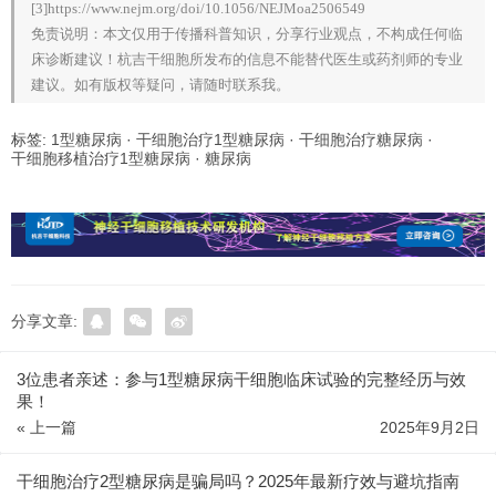
[3]https://www.nejm.org/doi/10.1056/NEJMoa2506549
免责说明：本文仅用于传播科普知识，分享行业观点，不构成任何临
床诊断建议！杭吉干细胞所发布的信息不能替代医生或药剂师的专业
建议。如有版权等疑问，请随时联系我。
标签:
1型糖尿病
·
干细胞治疗1型糖尿病
·
干细胞治疗糖尿病
·
干细胞移植治疗1型糖尿病
·
糖尿病
分享文章:
3位患者亲述：参与1型糖尿病干细胞临床试验的完整经历与效
果！
« 上一篇
2025年9月2日
干细胞治疗2型糖尿病是骗局吗？2025年最新疗效与避坑指南