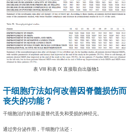
表 VIII 和表 IX 直接取自出版物1
干细胞疗法如何改善因脊髓损伤而
丧失的功能？
干细胞治疗的目标是替代丢失和受损的神经元。
通过旁分泌作用，干细胞疗法还：