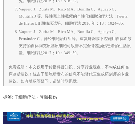
究。细胞疗法2016；18：518–22。
Vaquero J、Zurita M、Rico MA、Bonilla C、Aguayo C、
Montilla J 等。慢性完全性截瘫的个性化细胞治疗方法：Puerta
de Hierro I/II 期临床试验。细胞疗法 2016 年；18：1024–35。
Vaquero J、Zurita M、Rico MA、Bonilla C、Aguayo C、
Fernández C，神经细胞治疗组等。重复蛛网膜下腔施用自体血浆
支持的自体间充质基质细胞可改善不完全脊髓损伤患者的生活质
量。细胞疗法2017；19：349–59。
免责说明：本文仅用于传播科普知识，分享行业观点，不构成任何临
床诊断建议！杭吉干细胞所发布的信息不能替代医生或药剂师的专业
建议。如有版权等疑问，请随时联系我。
标签:
干细胞疗法
·
脊髓损伤