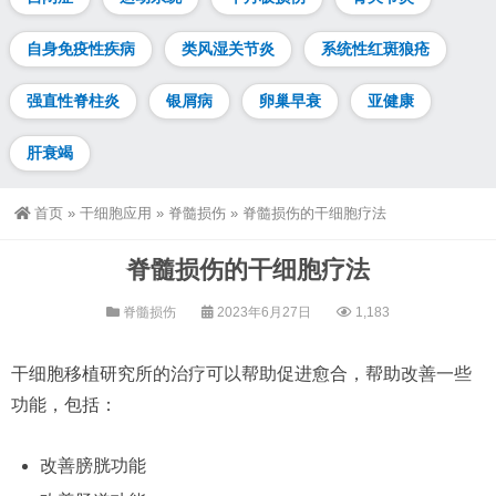
自身免疫性疾病
类风湿关节炎
系统性红斑狼疮
强直性脊柱炎
银屑病
卵巢早衰
亚健康
肝衰竭
首页
»
干细胞应用
»
脊髓损伤
»
脊髓损伤的干细胞疗法
脊髓损伤的干细胞疗法
脊髓损伤
2023年6月27日
1,183
干细胞移植研究所的治疗可以帮助促进愈合，帮助改善一些
功能，包括：
改善膀胱功能