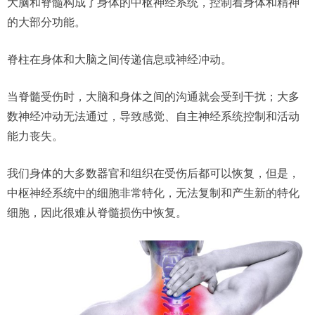
大脑和脊髓构成了身体的中枢神经系统，控制着身体和精神
的大部分功能。
脊柱在身体和大脑之间传递信息或神经冲动。
当脊髓受伤时，大脑和身体之间的沟通就会受到干扰；大多
数神经冲动无法通过，导致感觉、自主神经系统控制和活动
能力丧失。
我们身体的大多数器官和组织在受伤后都可以恢复，但是，
中枢神经系统中的细胞非常特化，无法复制和产生新的特化
细胞，因此很难从脊髓损伤中恢复。