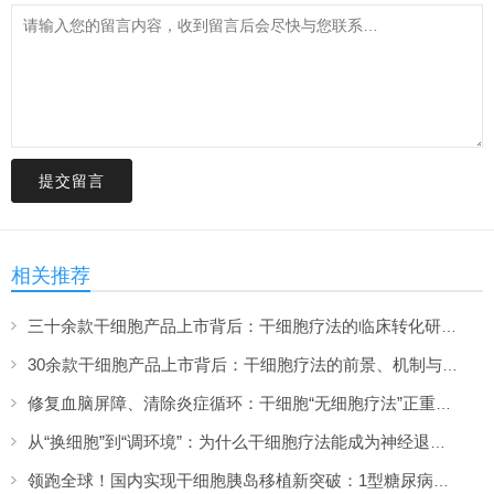
提交留言
相关推荐
三十余款干细胞产品上市背后：干细胞疗法的临床转化研究与解决方案（下）
30余款干细胞产品上市背后：干细胞疗法的前景、机制与进展脉络（上）
修复血脑屏障、清除炎症循环：干细胞“无细胞疗法”正重新定义大脑抗衰方案
从“换细胞”到“调环境”：为什么干细胞疗法能成为神经退行性疾病的克星？
领跑全球！国内实现干细胞胰岛移植新突破：1型糖尿病治愈迈出关键一步