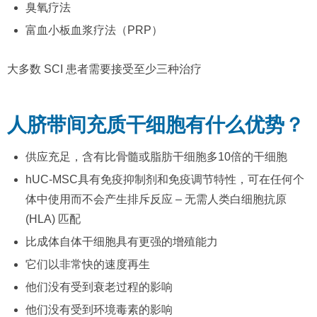
臭氧疗法
富血小板血浆疗法（PRP）
大多数 SCI 患者需要接受至少三种治疗
人脐带间充质干细胞有什么优势？
供应充足，含有比骨髓或脂肪干细胞多10倍的干细胞
hUC-MSC具有免疫抑制剂和免疫调节特性，可在任何个
体中使用而不会产生排斥反应 – 无需人类白细胞抗原
(HLA) 匹配
比成体自体干细胞具有更强的增殖能力
它们以非常快的速度再生
他们没有受到衰老过程的影响
他们没有受到环境毒素的影响