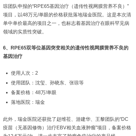
琼团队申报的“RPE65基因治疗（遗传性视网膜营养不良）”
项目，以48万元/单眼的价格获批落地瑞金医院。这是本次清
单中单价最高的项目之一，也标志着基因治疗在眼科罕见病
领域的实质性突破。
6、RPE65双等位基因突变相关的遗传性视网膜营养不良的
基因治疗
使用人次：2
使用团队：沈玺、孙晓东、张琼等
备案价格：48万/单眼
落地医院：瑞金
此外，瑞金医院还获批了赵维莅、游建华、王黎团队的“DC
疫苗（无基因修饰）治疗EBV相关血液肿瘤”项目，备案价格