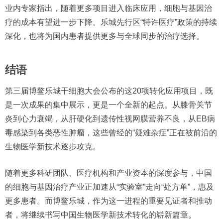
业内专家指出，随着更多项目进入临床应用，细胞与基因治
疗的成本有望进一步下降。乐城先行区“特许医疗”政策的持续
深化，也将为国内患者提供更多与全球同步的治疗选择。
结语
第三届博鳌乐城干细胞大会公布的这20项转化应用项目，既
是一次成果的集中展示，更是一个全新的起点。从膝骨关节
炎到心力衰竭，从肝硬化到遗传性视网膜营养不良，从EB病
毒感染到各类恶性肿瘤，这些曾经的“疑难杂症”正在被前沿的
生物医学新技术逐步攻克。
随着更多科研团队、医疗机构和产业资本的深度参与，中国
的细胞与基因治疗产业正加速从“实验室”走向“处方单”，惠及
更多患者。而博鳌乐城，作为这一进程的重要见证者和推动
者，将继续书写中国生物医学新技术转化的崭新篇章。