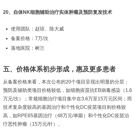
20、自体NK细胞辅助治疗实体肿瘤及预防复发技术
使用团队：赵琼、陈大威
备案价格：7万/次
落地医院：树兰
五、价格体系初步形成，惠及更多患者
从备案价格来看，本次公布的20个项目呈现出明显的分层：
预防及辅助类项目价格较低，如细胞疫苗抗EB病毒感染（1.6
万元/次）；常规细胞治疗项目集中在3.6万至15万元区间；而
技术复杂度较高的基因治疗和个性化DC疫苗项目则价格较
高，如RPE65基因治疗（48万元/单眼）和个性化DC疫苗治
疗恶性肿瘤（15万元/针）。