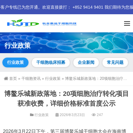
。欢迎直接拨打： +852 9414 9401 我们期待为您服务。
行业政策
行业政策
干细胞临床招募
企业新闻
常见问题
首页
»
干细胞资讯
»
行业政策
»
博鳌乐城新政落地：20项细胞治疗转化项目获准收费，详细价格标准首度公示
博鳌乐城新政落地：20项细胞治疗转化项目
获准收费，详细价格标准首度公示
行业政策
2026年3月23日
247
2026年3月22日下午，第三届博鳌乐城干细胞大会在海南博