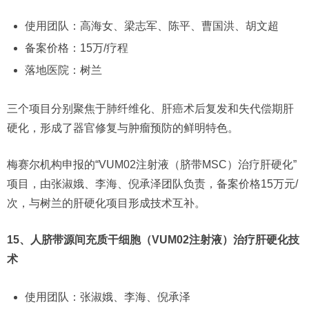
使用团队：高海女、梁志军、陈平、曹国洪、胡文超
备案价格：15万/疗程
落地医院：树兰
三个项目分别聚焦于肺纤维化、肝癌术后复发和失代偿期肝
硬化，形成了器官修复与肿瘤预防的鲜明特色。
梅赛尔机构申报的“VUM02注射液（脐带MSC）治疗肝硬化”
项目，由张淑娥、李海、倪承泽团队负责，备案价格15万元/
次，与树兰的肝硬化项目形成技术互补。
15、人脐带源间充质干细胞（VUM02注射液）治疗肝硬化技
术
使用团队：张淑娥、李海、倪承泽