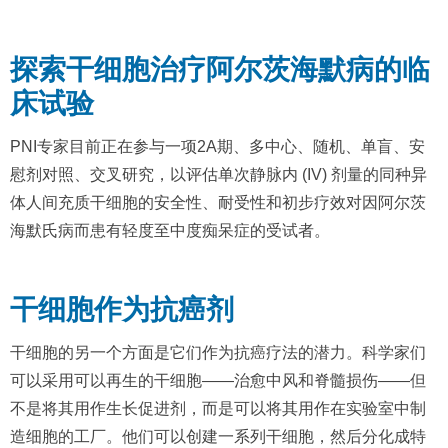
探索干细胞治疗阿尔茨海默病的临
床试验
PNI专家目前正在参与一项2A期、多中心、随机、单盲、安
慰剂对照、交叉研究，以评估单次静脉内 (IV) 剂量的同种异
体人间充质干细胞的安全性、耐受性和初步疗效对因阿尔茨
海默氏病而患有轻度至中度痴呆症的受试者。
干细胞作为抗癌剂
干细胞的另一个方面是它们作为抗癌疗法的潜力。科学家们
可以采用可以再生的干细胞——治愈中风和脊髓损伤——但
不是将其用作生长促进剂，而是可以将其用作在实验室中制
造细胞的工厂。他们可以创建一系列干细胞，然后分化成特