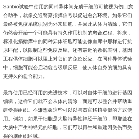
Sanbio试验中使用的同种异体间充质干细胞可被视为伤口愈
合助手，就像交通警察指挥信号以促进愈合环境。如果它们
最终被免疫系统识别为外来细胞，并因此从体内清除，它们
仍然会开始一个可能具有持久作用机制的愈合过程。将来，
标准化捐赠库中的同种异体细胞可能会像血库中那样进行抗
原匹配，以限制这些免疫反应。还有最近的数据表明，基因
工程供体细胞可以阻止对它们的免疫反应。在同种异体试验
中，细胞可能会启动愈合级联反应，使人体自身的细胞具有
更持久的愈合能力。
最终使用已经可用的先进技术，可以对自体干细胞进行基因
编辑，这样它们就不会从体内清除，而是可以整合并帮助重
建受损组织。不难想象这些可以以与器官移植类似的方式使
用。例如，如果干细胞是大脑特异性神经干细胞，即那些在
大脑中产生神经元的细胞，它们可以再生和重建因受伤而受
损的脑组织区域。