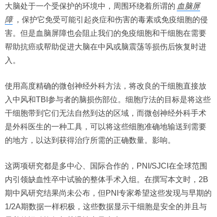
大脑处于一个受保护的环境中，周围环绕着所谓的
血脑屏
障
，保护它免受可能引起炎症和伤害的毒素或免疫细胞的侵
害。但是血脑屏障也会阻止我们的免疫细胞和干细胞在需要
帮助抗癌或帮助促进大脑在中风或脑震荡等损伤后恢复时进
入。
使用高度精确的微创神经外科方法，将改良的干细胞直接放
入中风和TBI参与者的脑损伤部位。细胞疗法的目标是将这些
干细胞带到它们无法自然到达的区域，而微创神经外科手术
是外科医生的一种工具，可以将这些细胞准确地输送到需要
的地方，以达到获得治疗所需的正确数量。影响。
这两项研究都是多中心、国际合作的，PNI/SJCI在全球范围
内引领缺血性卒中试验的整体手术入组。在撰写本文时，2B
期中风研究结果尚未公布，但PNI专家希望这些发现与早期的
1/2A期数据一样积极，这些数据显示干细胞是安全的并且与