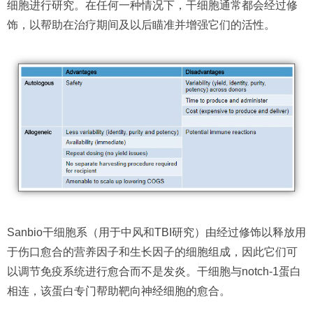
细胞进行研究。在任何一种情况下，干细胞通常都会经过修
饰，以帮助在治疗期间及以后瞄准并增强它们的活性。
Sanbio干细胞系（用于中风和TBI研究）由经过修饰以释放用
于伤口愈合的营养因子和生长因子的细胞组成，因此它们可
以调节免疫系统进行愈合而不是发炎。干细胞与notch-1蛋白
相连，该蛋白专门帮助靶向神经细胞的愈合。