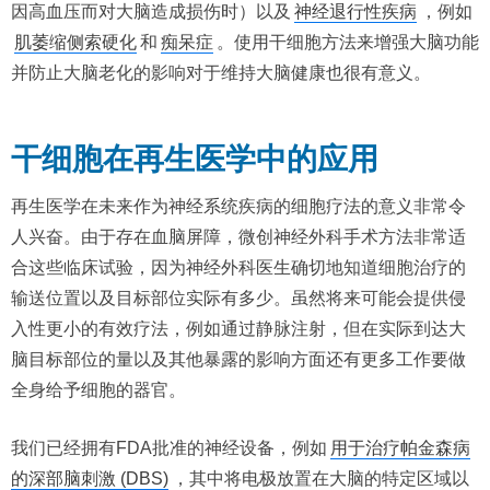
因高血压而对大脑造成损伤时）以及
神经退行性疾病
，例如
肌萎缩侧索硬化
和
痴呆症
。使用干细胞方法来增强大脑功能
并防止大脑老化的影响对于维持大脑健康也很有意义。
干细胞在再生医学中的应用
再生医学在未来作为神经系统疾病的细胞疗法的意义非常令
人兴奋。由于存在血脑屏障，微创神经外科手术方法非常适
合这些临床试验，因为神经外科医生确切地知道细胞治疗的
输送位置以及目标部位实际有多少。虽然将来可能会提供侵
入性更小的有效疗法，例如通过静脉注射，但在实际到达大
脑目标部位的量以及其他暴露的影响方面还有更多工作要做
全身给予细胞的器官。
我们已经拥有FDA批准的神经设备，例如
用于治疗帕金森病
的深部脑刺激 (DBS)
，其中将电极放置在大脑的特定区域以