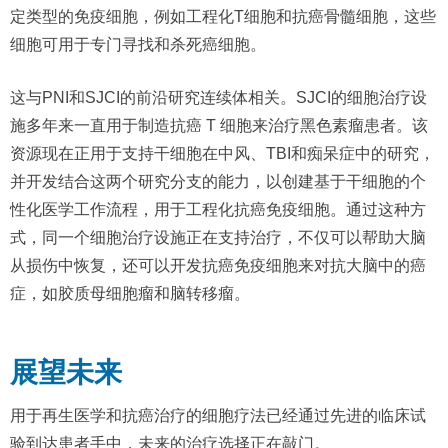
定类型的免疫细胞，例如工程化T细胞和抗癌骨髓细胞，这些
细胞可用于专门寻找和杀死癌细胞。
这与PNI和SJCI的前沿研究连续体相关。SJCI的细胞治疗设
施多年来一直用于制造抗癌 T 细胞来治疗黑色素瘤患者。该
资源现在正用于支持干细胞在中风、TBI和痴呆症中的研究，
并开发结合这两个研究分支的能力，以创建基于干细胞的个
性化医学工作流程，用于工程化抗癌免疫细胞。通过这种方
式，同一个细胞治疗设施正在支持治疗，不仅可以帮助大脑
从损伤中恢复，还可以开发抗癌免疫细胞来对抗大脑中的癌
症，如胶质母细胞瘤和脑转移瘤。
展望未来
用于再生医学和抗癌治疗的细胞疗法已经通过先进的临床试
验到达患者手中，未来的治疗选择正在敲门。