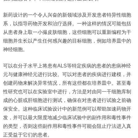
新药设计的一个令人兴奋的新领域涉及开发患者特异性细胞
系，以指导药物开发和治疗选择。一种这样的情况可能包括
从患者身上取一小撮皮肤细胞，这些细胞可以重新编程为干
细胞并生长以产生任何感兴趣的目标细胞，例如培养皿中的
神经细胞。
可以在分子水平上将患有ALS等特定疾病的患者的患病神经
元与健康神经元进行比较。可以对患者的疾病进行建模，并
创建药物来解决异常情况，所有这些都在培养皿中。甚至毒
性研究也可以在实验室中进行，方法是对由同一干细胞库制
成的心脏或肝细胞进行测试，确保在对患者进行试验之前确
保安全。这种临床试验设计中的新范例可以帮助加速药物开
发，并可以最大限度地减少临床试验中的副作用和毒性事件
的类型，否则这些副作用和毒性事件可能会阻止疗法进入真
正受益于它们的患者。