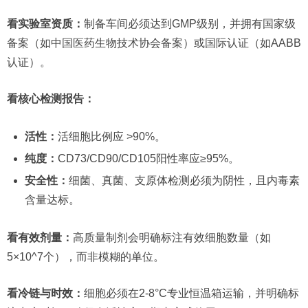
看实验室资质：
制备车间必须达到GMP级别，并拥有国家级
备案（如中国医药生物技术协会备案）或国际认证（如AABB
认证）。
看核心检测报告：
活性：
活细胞比例应 >90%。
纯度：
CD73/CD90/CD105阳性率应≥95%。
安全性：
细菌、真菌、支原体检测必须为阴性，且内毒素
含量达标。
看有效剂量：
高质量制剂会明确标注有效细胞数量（如
5×10^7个），而非模糊的单位。
看冷链与时效：
细胞必须在2-8°C专业恒温箱运输，并明确标