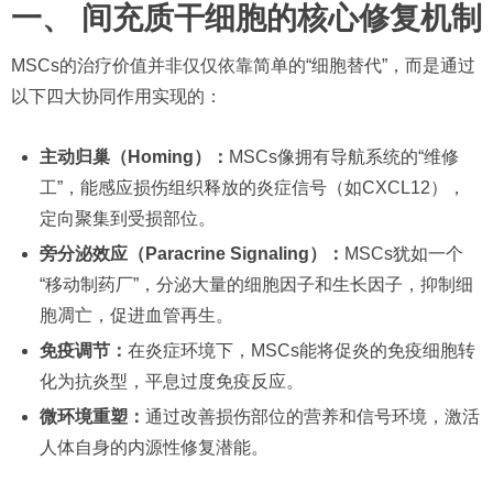
一、 间充质干细胞的核心修复机制
MSCs的治疗价值并非仅仅依靠简单的“细胞替代”，而是通过
以下四大协同作用实现的：
主动归巢（Homing）：
MSCs像拥有导航系统的“维修
工”，能感应损伤组织释放的炎症信号（如CXCL12），
定向聚集到受损部位。
旁分泌效应（Paracrine Signaling）：
MSCs犹如一个
“移动制药厂”，分泌大量的细胞因子和生长因子，抑制细
胞凋亡，促进血管再生。
免疫调节：
在炎症环境下，MSCs能将促炎的免疫细胞转
化为抗炎型，平息过度免疫反应。
微环境重塑：
通过改善损伤部位的营养和信号环境，激活
人体自身的内源性修复潜能。