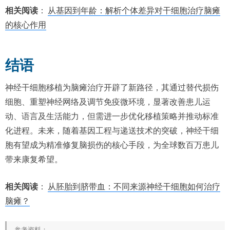
相关阅读
：
从基因到年龄：解析个体差异对干细胞治疗脑瘫
的核心作用
结语
神经干细胞移植为脑瘫治疗开辟了新路径，其通过替代损伤
细胞、重塑神经网络及调节免疫微环境，显著改善患儿运
动、语言及生活能力，但需进一步优化移植策略并推动标准
化进程。未来，随着基因工程与递送技术的突破，神经干细
胞有望成为精准修复脑损伤的核心手段，为全球数百万患儿
带来康复希望。
相关阅读
：
从胚胎到脐带血：不同来源神经干细胞如何治疗
脑瘫？
参考资料：