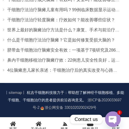
干细胞疗法治疗脑瘫儿童有用吗？99例临床数据显示运动功能提升超两倍
干细胞疗法治疗轻度脑瘫：疗效如何？能改善哪些症状？
世界上最好的脑瘫治疗方法是什么？康复、手术与前沿疗法的全面盘点
什么是干细胞疗法治疗脑瘫？它是如何修复受损大脑的？
脐带血干细胞治疗脑瘫安全有效：一项基于7项研究及286名患者的系统评价
鼻内干细胞移植治疗脑瘫疗效：22例患儿安全性良好，运动功能显著改善
4位脑瘫患儿家长亲述：干细胞治疗后的真实改变与心路历程
丨sitemap丨
杭吉干细胞科技致力于：帮助想了解神经干细胞移植、多能
干细胞、干细胞治疗的患者提供前沿咨询意见。
浙ICP备2020033697
号-2
浙公网安备 33010202002429号
3
Contact us