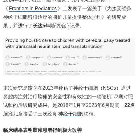
《
Frontiers in Pediatrics
》上发表了一篇关于《为接受经鼻
神经干细胞移植治疗的脑瘫儿童提供整体护理》的研究成
果，并进行了
长达5年
随访治疗记录。
本次研究是该院在2023年评估了神经干细胞（NSCs）通过
鼻腔内注射治疗脑瘫的安全性和有效性的一项随机1/2期对照
试验的后续研究成果。是2018年1月至2023年6月期间，
22名
脑瘫儿童接受了三次经鼻
神经干细胞
移植。
临床结果表明脑瘫患者得到极大改善