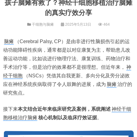
孩子脑瘫有救了？神经干细胞移植治疗脑瘫
的真实疗效分享
干细胞与脑瘫
2025年5月13日
464
脑瘫
（Cerebral Palsy, CP）是由非进行性脑损伤引起的运
动功能障碍性疾病，通常都是以对症康复为主，帮助患儿改
善运动功能，比如说进行物理疗法、康复训练、药物治疗和
手术治疗等，但是治疗的效果都不是很理想。但近年来，
神
经干细胞
（NSCs）凭借其自我更新、多向分化及旁分泌效
应在神经系统疾病取得了令人鼓舞的进展，成为
脑瘫
治疗的
研究焦点。
接下来
本文结合近年来临床研究及案例，系统阐述
神经干细
胞移植治疗脑瘫
核心机制以及临床疗效证据
。