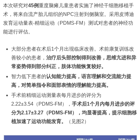
本次研究对
45例
重度脑瘫儿童患者实施了神经干细胞移植手
术，将来自流产胎儿组织的NPC注射到侧脑室。采用皮博迪
发育运动量表-精细运动（PDMS-FM）测试对患者的神经功
能进行评估。
大部分患者在术后1个月出现临床改善。术前康复训练改
善较小的患者，
治疗后头部控制得到改善，思维亢进和异
常姿势得到部分纠正，肢体功能恢复较好。
智力低下患者的
认知能力提高，语言理解和交流能力提
高，对简单指令和面部表情的理解能力提高。
手术前精细运动测量表每月进步的评分为
2.22±3.54（PDMS-FM），
手术后1个月内每月进步的评
分为2.17±3.27（PDMS-FM），均显著提高，提示细胞移
植加速了运动功能发育。
（见图2）