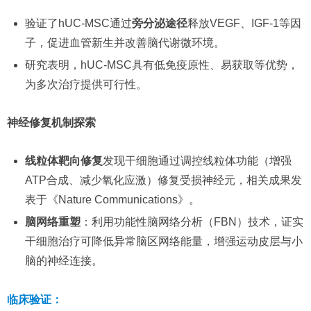
验证了hUC-MSC通过
旁分泌途径
释放VEGF、IGF-1等因
子，促进血管新生并改善脑代谢微环境。
研究表明，hUC-MSC具有低免疫原性、易获取等优势，
为多次治疗提供可行性。
神经修复机制探索
线粒体靶向修复
发现干细胞通过调控线粒体功能（增强
ATP合成、减少氧化应激）修复受损神经元，相关成果发
表于《Nature Communications》。
脑网络重塑
：利用功能性脑网络分析（FBN）技术，证实
干细胞治疗可降低异常脑区网络能量，增强运动皮层与小
脑的神经连接。
临床验证：