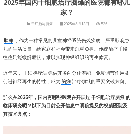
2025年国内干细胞治疗脑瘫的医院都有哪几
家？
干细胞与脑瘫
2025年6月13日
526
脑瘫
，作为一种常见的儿童神经系统伤残疾病，严重影响患
儿的生活质量，给家庭和社会带来沉重负担。传统治疗手段
往往只能缓解症状，难以实现神经组织的再生修复。
近年来，
干细胞疗法
凭借其多向分化潜能、免疫调节作用及
促进神经再生的特性，成为
脑瘫
治疗领域的重要突破方向。
那么
在2025年，国内有哪些医院在开展过
干细胞治疗脑瘫
的
临床研究呢？以下为目前公开信息中明确提及的权威医院及
其技术亮点
：