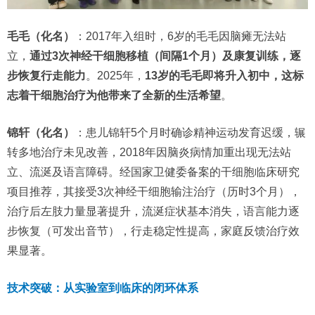
毛毛（化名）
：2017年入组时，6岁的毛毛因脑瘫无法站
立，
通过3次神经干细胞移植（间隔1个月）及康复训练，逐
步恢复行走能力
。2025年，
13岁的毛毛即将升入初中，这标
志着干细胞治疗为他带来了全新的生活希望
。
锦轩（化名）
：患儿锦轩5个月时确诊精神运动发育迟缓，辗
转多地治疗未见改善，2018年因脑炎病情加重出现无法站
立、流涎及语言障碍。经国家卫健委备案的干细胞临床研究
项目推荐，其接受3次神经干细胞输注治疗（历时3个月），
治疗后左肢力量显著提升，流涎症状基本消失，语言能力逐
步恢复（可发出音节），行走稳定性提高，家庭反馈治疗效
果显著。
技术突破：从实验室到临床的闭环体系