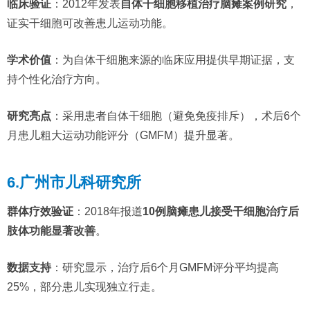
临床验证
：2012年发表
自体干细胞移植治疗脑瘫案例研究
，
证实干细胞可改善患儿运动功能。
学术价值
：为自体干细胞来源的临床应用提供早期证据，支
持个性化治疗方向。
研究亮点
：采用患者自体干细胞（避免免疫排斥），术后6个
月患儿粗大运动功能评分（GMFM）提升显著。
6.广州市儿科研究所
群体疗效验证
：2018年报道
10例脑瘫患儿接受干细胞治疗后
肢体功能显著改善
。
数据支持
：研究显示，治疗后6个月GMFM评分平均提高
25%，部分患儿实现独立行走。