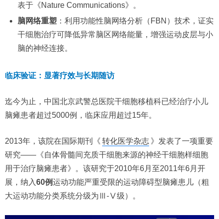
表于《Nature Communications》。
脑网络重塑
：利用功能性脑网络分析（FBN）技术，证实
干细胞治疗可降低异常脑区网络能量，增强运动皮层与小
脑的神经连接。
临床验证：显著疗效与长期随访
迄今为止，中国北京武警总医院干细胞移植科已经治疗小儿
脑瘫患者超过5000例，临床应用超过15年。
2013年，该院在国际期刊《
转化医学杂志
》发表了一项重要
研究——《自体骨髓间充质干细胞来源的神经干细胞样细胞
用于治疗脑瘫患者》。该研究于2010年6月至2011年6月开
展，纳入
60例
运动功能严重受限的运动障碍型脑瘫患儿（粗
大运动功能分类系统分级为Ⅲ-Ⅴ级）。