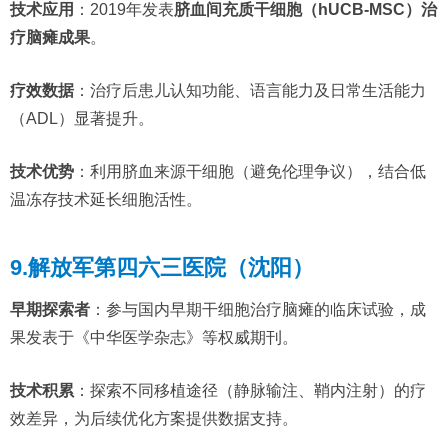
技术应用
：2019年发表
脐血间充质干细胞（hUCB-MSC）治
疗脑瘫成果
。
疗效数据
：治疗后患儿认知功能、语言能力及日常生活能力
（ADL）显著提升。
技术优势
：利用脐血来源干细胞（避免伦理争议），结合低
温冻存技术延长细胞活性。
9.解放军第四六三医院（沈阳）
早期探索者
：参与国内早期干细胞治疗脑瘫的临床试验，成
果发表于《中华医学杂志》等权威期刊。
技术积累
：探索不同移植途径（静脉输注、鞘内注射）的疗
效差异，为后续优化方案提供数据支持。