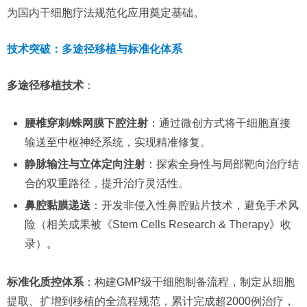
为国内干细胞疗法规范化应用奠定基础。
技术突破：多途径移植与标准化体系
多途径移植技术
：
腰椎穿刺/蛛网膜下腔注射
：通过微创方式将干细胞直接
输送至中枢神经系统，实现精准修复。
静脉输注与立体定向注射
：探索全身性与局部靶向治疗结
合的双重路径，提升治疗灵活性。
鼻腔黏膜递送
：开发非侵入性鼻腔贴片技术，避免手术风
险（相关成果被《Stem Cells Research & Therapy》收
录）。
标准化质控体系
：构建GMP级干细胞制备流程，制定从细胞
提取、扩增到移植的全流程规范，累计完成超2000例治疗，