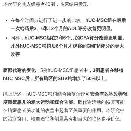
本次研究共入组患者40例，临床结果发现：
在每个时间点进行了进一步的比较，
hUC-MSC组在最后
一次给药后3、6和12个月的ADL评分改善更明显。
同样，
hUC-MSC组在3和6个月的CFA评分改善更明显。
此外hUC-MSC移植后6个月才观察到GMFM评分的更大
改善
脑部代谢的变化
：5例hUC-MSC组患者中
，3例患者在移植
hUC-MSC后，所有脑区的SUV均增加了50%以上。
综上所述，hUC-MSC移植结合康复治疗
可安全有效地改善轻
度脑瘫患儿的粗大运动和综合功能
。脑代谢活动的恢复可能
在脑瘫患者脑功能的改善中起着至关重要的作用。本研究中
的治疗窗口、输血途径和剂量具有相当大的临床参考价值。