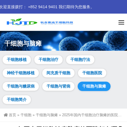
2 9414 9401 我们期待为您服务。
干细胞与脑瘫
干细胞移植
干细胞治疗
干细胞疗法
神经干细胞移植
间充质干细胞
干细胞医院
干细胞与糖尿病
干细胞与肾病
干细胞与脑瘫
干细胞简介
首页
»
干细胞
»
干细胞与脑瘫
»
2025年国内干细胞治疗脑瘫的医院都有哪几家？