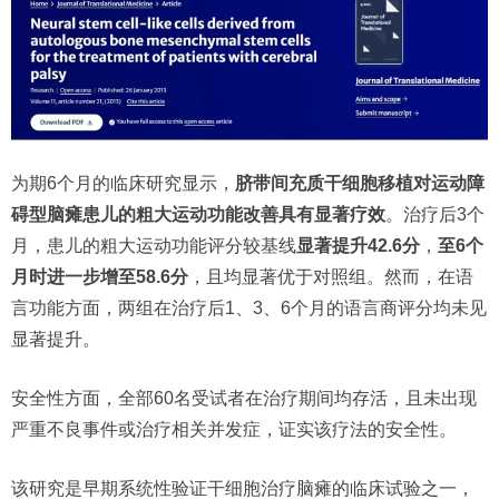
为期6个月的临床研究显示，
脐带间充质干细胞移植对运动障
碍型脑瘫患儿的粗大运动功能改善具有显著疗效
。治疗后3个
月，患儿的粗大运动功能评分较基线
显著提升42.6分
，
至6个
月时进一步增至58.6分
，且均显著优于对照组。然而，在语
言功能方面，两组在治疗后1、3、6个月的语言商评分均未见
显著提升。
安全性方面，全部60名受试者在治疗期间均存活，且未出现
严重不良事件或治疗相关并发症，证实该疗法的安全性。
该研究是早期系统性验证干细胞治疗脑瘫的临床试验之一，