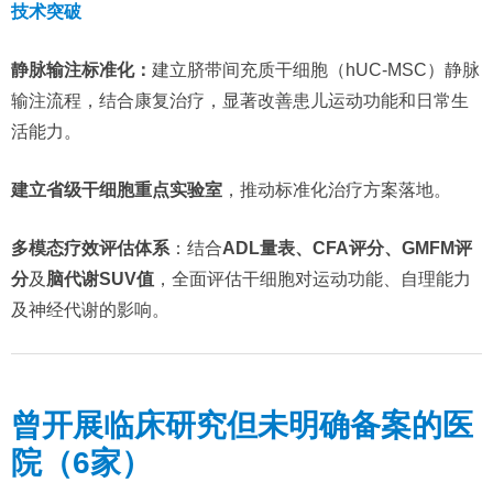
技术突破
静脉输注标准化
：
建立脐带间充质干细胞（hUC-MSC）静脉
输注流程，结合康复治疗，显著改善患儿运动功能和日常生
活能力。
建立省级干细胞重点实验室
，推动标准化治疗方案落地。
多模态疗效评估体系
：结合
ADL量表、CFA评分、GMFM评
分
及
脑代谢SUV值
，全面评估干细胞对运动功能、自理能力
及神经代谢的影响。
曾开展临床研究但未明确备案的医
院（6家）