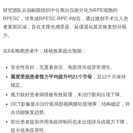
研究团队从捐献眼组织中分离出仅能分化为RPE细胞的
RPESC，培养成RPESC-RPE-4W后，通过微创手术注入患
者黄斑区域，旨在支撑光感受器、延缓退化甚至恢复部分视
力。
在6名晚期患者中，移植效果超出预期：
安全性良好，无显著炎症、免疫排斥或异常增生。
重度受损患者视力平均提升约21个字母
，且12个月保持
稳定。
视力较好患者病情被有效延缓，未治疗眼则出现下降。
OCT影像显示治疗眼局部视网膜轻度增厚，结构稳定，符
合功能恢复趋势。
部分患者提前停用免疫抑制药也未出现排斥或视力下降，
提示低免疫原性。