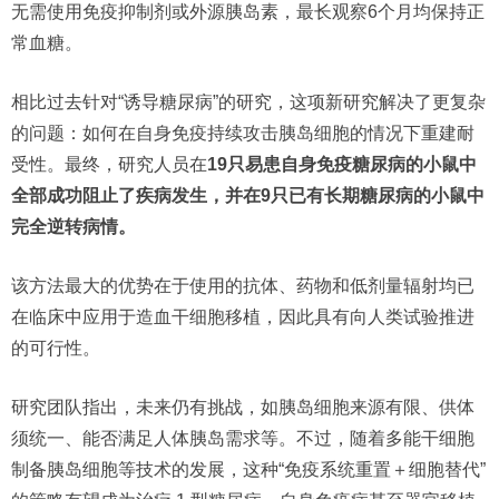
无需使用免疫抑制剂或外源胰岛素，最长观察6个月均保持正
常血糖。
相比过去针对“诱导糖尿病”的研究，这项新研究解决了更复杂
的问题：如何在自身免疫持续攻击胰岛细胞的情况下重建耐
受性。最终，研究人员在
19只易患自身免疫糖尿病的小鼠中
全部成功阻止了疾病发生，并在9只已有长期糖尿病的小鼠中
完全逆转病情。
该方法最大的优势在于使用的抗体、药物和低剂量辐射均已
在临床中应用于造血干细胞移植，因此具有向人类试验推进
的可行性。
研究团队指出，未来仍有挑战，如胰岛细胞来源有限、供体
须统一、能否满足人体胰岛需求等。不过，随着多能干细胞
制备胰岛细胞等技术的发展，这种“免疫系统重置＋细胞替代”