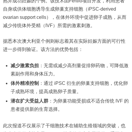
熟并成功妊娠的个例。该技术由Fertilo项目开发，利用患者
自身或供体细胞诱导生成卵巢支持细胞（iPSC-derived
ovarian support cells），在体外环境中促进卵子成熟，从而
减少传统体外受精（IVF）所需的激素刺激。
据悉本次澳大利亚个例则标志着其在实际妊娠方面的可行性
进一步得到验证。该方法的优势包括：
减少激素负担
：无需或减少高剂量促排卵药物，可降低激
素副作用和身体压力。
体外精准控制
：通过 iPSC 衍生的卵巢支持细胞，优化卵
子成熟环境，提高成熟卵子质量。
潜在扩大受益人群
：为卵巢功能受损或不适合传统 IVF 的
患者提供新的生育选择。
此次报道不仅展示了干细胞技术在辅助生殖领域的突破，也