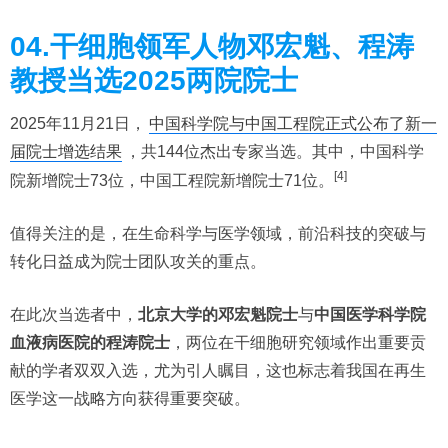
04.干细胞领军人物邓宏魁、程涛
教授当选2025两院院士
2025年11月21日，
中国科学院与中国工程院正式公布了新一
届院士增选结果
，共144位杰出专家当选。其中，中国科学
[4]
院新增院士73位，中国工程院新增院士71位。
值得关注的是，在生命科学与医学领域，前沿科技的突破与
转化日益成为院士团队攻关的重点。
在此次当选者中，
北京大学的邓宏魁院士
与
中国医学科学院
血液病医院的程涛院士
，两位在干细胞研究领域作出重要贡
献的学者双双入选，尤为引人瞩目，这也标志着我国在再生
医学这一战略方向获得重要突破。