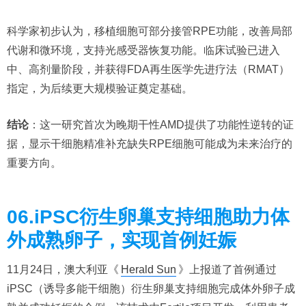
科学家初步认为，移植细胞可部分接管RPE功能，改善局部
代谢和微环境，支持光感受器恢复功能。临床试验已进入
中、高剂量阶段，并获得FDA再生医学先进疗法（RMAT）
指定，为后续更大规模验证奠定基础。
结论
：这一研究首次为晚期干性AMD提供了功能性逆转的证
据，显示干细胞精准补充缺失RPE细胞可能成为未来治疗的
重要方向。
06.iPSC衍生卵巢支持细胞助力体
外成熟卵子，实现首例妊娠
11月24日，澳大利亚《
Herald Sun
》上报道了首例通过
iPSC（诱导多能干细胞）衍生卵巢支持细胞完成体外卵子成