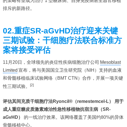
的策略有望成为治疗 1 型糖尿病、自身免疫病甚至器官移植
排斥的新路径。
02.重症SR-aGvHD治疗迎来关键
三期试验：干细胞疗法联合标准方
案将接受评估
11月20日，全球领先的炎症性疾病细胞治疗公司
Mesoblast
Limited
宣布，将与美国国立卫生研究院（NIH）支持的血液
和骨髓移植临床试验网络（BMT CTN）合作，开展一项关键
[2]
性三期试验。
评估其间充质干细胞疗法Ryoncil®（remestemcel-L） 用于
成人重症糖皮质激素难治性急性移植物抗宿主病（SR-
aGvHD）
的一线治疗效果。该网络覆盖了美国约80%的异体
骨髓移植中心。