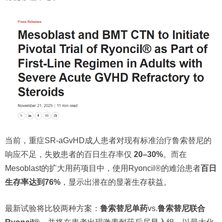
当前，重症SR-aGvHD成人患者对现有标准治疗鲁索替尼的
响应不足，失败患者的百日生存率仅
20–30%
。而在
Mesoblast的扩大用药项目中，使用Ryoncil®的难治患者
百日
生存率达到76%
，显示出潜在的显著生存获益。
最新试验将比较两种方案：
鲁索替尼单药
vs.
鲁索替尼联合