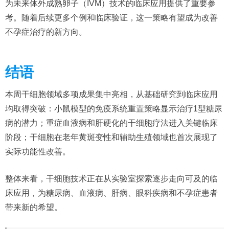
为未来体外成熟卵子（IVM）技术的临床应用提供了重要参
考。随着后续更多个例和临床验证，这一策略有望成为改善
不孕症治疗的新方向。
结语
本周干细胞领域多项成果集中亮相，从基础研究到临床应用
均取得突破：小鼠模型的免疫系统重置策略显示治疗1型糖尿
病的潜力；重症血液病和肝硬化的干细胞疗法进入关键临床
阶段；干细胞在老年黄斑变性和辅助生殖领域也首次展现了
实际功能性改善。
整体来看，干细胞技术正在从实验室探索逐步走向可及的临
床应用，为糖尿病、血液病、肝病、眼科疾病和不孕症患者
带来新的希望。