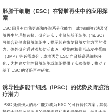
胚胎干细胞（ESC）在肾脏再生中的应用探
索
ESC 因具有自我更新和多谱系分化能力，成为细胞疗法及肾
脏再生的理想选择。研究证实，小鼠胚胎干细胞（mESC）
可整合到健康肾脏组织中，提示其在恢复肾脏功能方面的潜
力。体外研究通过添加促活素 A、视黄酸和骨形态发生蛋白
（BMP）等必需成分，成功诱导 ESC 向肾脏谱系细胞分
化，为构建功能性肾脏细胞或组织提供了实验依据，推动了
基于 ESC 的肾脏再生研究。
诱导性多能干细胞（iPSC）的优势及肾脏治
疗潜力
iPSC 凭借强大的再生能力成为 ESC 的可行替代方案，其优
势在于能保留源细胞的遗传组成和表观遗传特征，适用于细