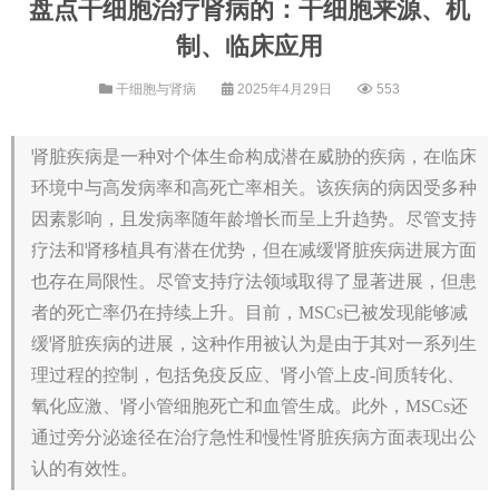
盘点干细胞治疗肾病的：干细胞来源、机
制、临床应用
干细胞与肾病
2025年4月29日
553
肾脏疾病是一种对个体生命构成潜在威胁的疾病，在临床
环境中与高发病率和高死亡率相关。该疾病的病因受多种
因素影响，且发病率随年龄增长而呈上升趋势。尽管支持
疗法和肾移植具有潜在优势，但在减缓肾脏疾病进展方面
也存在局限性。尽管支持疗法领域取得了显著进展，但患
者的死亡率仍在持续上升。目前，MSCs已被发现能够减
缓肾脏疾病的进展，这种作用被认为是由于其对一系列生
理过程的控制，包括免疫反应、肾小管上皮-间质转化、
氧化应激、肾小管细胞死亡和血管生成。此外，MSCs还
通过旁分泌途径在治疗急性和慢性肾脏疾病方面表现出公
认的有效性。