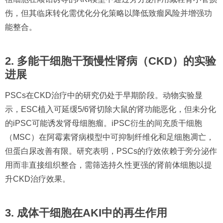
伤，但其临床转化需优化分化策略以降低致瘤风险并增强功
能整合。
2. 多能干细胞干预慢性肾病（CKD）的实验
进展
PSCs在CKD治疗中的研究仍处于早期阶段。动物实验显
示，ESC植入可延缓5/6肾切除大鼠的肾功能恶化，但未分化
的iPSC可能诱发肾母细胞瘤。iPSC衍生的间充质干细胞
（MSC）在阿霉素肾病模型中可抑制纤维化和足细胞凋亡，
但蛋白尿改善有限。研究表明，PSCs的疗效依赖于旁分泌作
用而非直接组织整合，需筛选持久性更强的肾前体细胞以提
升CKD治疗效果。
3. 成体干细胞在AKI中的再生作用