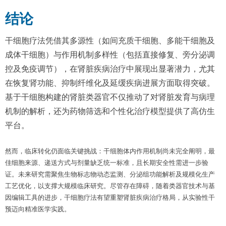
结论
干细胞疗法凭借其多源性（如间充质干细胞、多能干细胞及
成体干细胞）与作用机制多样性（包括直接修复、旁分泌调
控及免疫调节），在肾脏疾病治疗中展现出显著潜力，尤其
在恢复肾功能、抑制纤维化及延缓疾病进展方面取得突破。
基于干细胞构建的肾脏类器官不仅推动了对肾脏发育与病理
机制的解析，还为药物筛选和个性化治疗模型提供了高仿生
平台。
然而，临床转化仍面临关键挑战：干细胞体内作用机制尚未完全阐明，最
佳细胞来源、递送方式与剂量缺乏统一标准，且长期安全性需进一步验
证。未来研究需聚焦生物标志物动态监测、分泌组功能解析及规模化生产
工艺优化，以支撑大规模临床研究。尽管存在障碍，随着类器官技术与基
因编辑工具的进步，干细胞疗法有望重塑肾脏疾病治疗格局，从实验性干
预迈向精准医学实践。