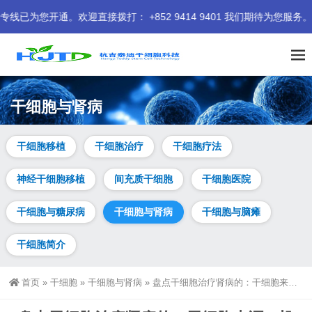
接拨打： +852 9414 9401 我们期待为您服务。
干细胞与肾病
干细胞移植
干细胞治疗
干细胞疗法
神经干细胞移植
间充质干细胞
干细胞医院
干细胞与糖尿病
干细胞与肾病
干细胞与脑瘫
干细胞简介
首页
»
干细胞
»
干细胞与肾病
»
盘点干细胞治疗肾病的：干细胞来源、机制、临床应用