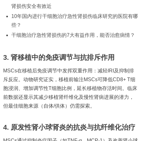
肾损伤安全有效
近
10年国内进行干细胞治疗急性肾损伤临床研究的医院有哪
些？
干细胞治疗急性肾损伤的7大有益作用，能否治愈病情？
3. 肾移植中的免疫调节与抗排斥作用
MSCs在移植后免疫调节中发挥双重作用：减轻IRI及抑制排
斥反应。动物研究证实，移植前输注MSCs可降低CD8+ T细
胞浸润、增加调节性T细胞比例，延长移植物存活时间。临床
前数据还显示其减少移植肾纤维化及慢性肾病进展的潜力，
但最佳细胞来源（自体/供体）仍需探索。
4. 原发性肾小球肾炎的抗炎与抗纤维化治疗
MSCs通过抑制炎症因子（如TNF-α、MCP-1）及改善肾小球