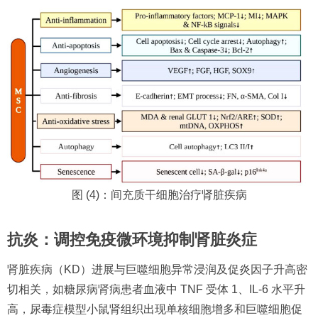
图 (4)：间充质干细胞治疗肾脏疾病
抗炎：调控免疫微环境抑制肾脏炎症
肾脏疾病（KD）进展与巨噬细胞异常浸润及促炎因子升高密
切相关，如糖尿病肾病患者血液中 TNF 受体 1、IL-6 水平升
高，尿毒症模型小鼠肾组织出现单核细胞增多和巨噬细胞促