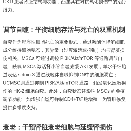
CKD 患者肾脏结构与功能，凸显其在对抗氧化损伤中的治疗
潜力。
调节自噬：平衡细胞存活与死亡的双重机制
自噬作为程序性细胞死亡的重要形式，通过溶酶体降解细胞
成分维持细胞稳态，其异常（过度激活或抑制）均与肾脏损
伤相关。MSCs 可通过调控 PI3K/Akt/mTOR 等通路调节自
噬：缺氧 MSCs 激活肾小管自噬减缓 AKI 发展，羊水干细胞
过表达 sirtuin-3 通过线粒体自噬抑制DN中的细胞凋亡；
UCMSC则通过抑制 PI3K/Akt/mTOR 通路，触发氧化应激损
伤的 HK-2 细胞自噬。此外，自噬状态还影响 MSCs 的免疫
调节功能，如增强自噬可抑制CD4+T细胞增殖，为肾脏修复
提供多维度支持。
衰老：干预肾脏衰老细胞与延缓肾损伤