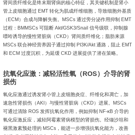
肾间质纤维化是终末期肾病的核心特征，其关键机制是肾小
管上皮细胞通过 EMT 转化为肌成纤维细胞，导致细胞外基质
（ECM）合成与降解失衡。MSCs 通过旁分泌作用抑制 EMT
过程：BMMSCs 可阻断 Akt/GSK3/Snail 信号级联，抑制腺
嘌呤诱导的慢性肾脏病（CKD）肾间质纤维化；脂肪来源
MSCs 联合神经营养因子通过抑制 PI3K/Akt 通路，阻止 EMT
和 ECM 过度沉积，为延缓 CKD 进展提供了潜在策略。
抗氧化应激：减轻活性氧（ROS）介导的肾
损伤
氧化应激通过诱发肾小管上皮细胞炎症、纤维化和凋亡，加
速急性肾损伤（AKI）与慢性肾脏病（CKD）进展。MSCs
可通过清除 ROS 发挥抗氧化作用，例如抑制 NF-κB 介导的
氧化应激反应，减轻阿霉素肾病模型的肾损伤。经缬沙坦和
褪黑激素预处理的 MSCs，能进一步增强抗氧化能力，改善