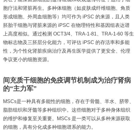
胞疗法和肾脏再生。多种体细胞（如皮肤成纤维细胞、角质
形成细胞、外周血细胞等）均可作为 iPSC 的来源，且人类
胚胎干细胞与肾脏来源的 iPSC 在物理特性和基因组表达谱
上高度相似。通过检测 OCT3/4、TRA-1-81、TRA-1-60 等生
物标志物及三胚层分化能力，可评估 iPSC 的存活率和多能
性，为个性化肾脏疾病治疗及再生医学提供了更安全、伦理
争议更小的细胞资源。
间充质干细胞的免疫调节机制成为治疗肾病
的“主力军”
MSCs是一种具有多能性的细胞，存在于骨髓、羊水、脐带、
脂肪组织和牙髓等多种组织中。这些细胞对于多种身体组织
的维护和修复至关重要。MSCs 是一类可以从多种来源获取
的细胞，具有分化成多种细胞谱系的能力。