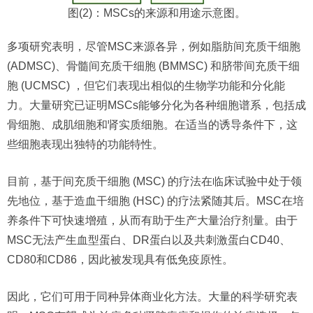
图(2)：MSCs的来源和用途示意图。
多项研究表明，尽管MSC来源各异，例如脂肪间充质干细胞
(ADMSC)、骨髓间充质干细胞 (BMMSC) 和脐带间充质干细
胞 (UCMSC) ，但它们表现出相似的生物学功能和分化能
力。大量研究已证明MSCs能够分化为各种细胞谱系，包括成
骨细胞、成肌细胞和肾实质细胞。在适当的诱导条件下，这
些细胞表现出独特的功能特性。
目前，基于间充质干细胞 (MSC) 的疗法在临床试验中处于领
先地位，基于造血干细胞 (HSC) 的疗法紧随其后。MSC在培
养条件下可快速增殖，从而有助于生产大量治疗剂量。由于
MSC无法产生血型蛋白、DR蛋白以及共刺激蛋白CD40、
CD80和CD86，因此被发现具有低免疫原性。
因此，它们可用于同种异体商业化方法。大量的科学研究表