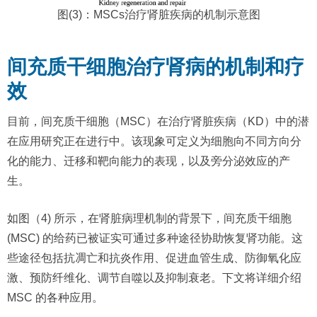
图(3)：MSCs治疗肾脏疾病的机制示意图
间充质干细胞治疗肾病的机制和疗
效
目前，间充质干细胞（MSC）在治疗肾脏疾病（KD）中的潜
在应用研究正在进行中。该现象可定义为细胞向不同方向分
化的能力、迁移和靶向能力的表现，以及旁分泌效应的产
生。
如图（4) 所示，在肾脏病理机制的背景下，间充质干细胞
(MSC) 的给药已被证实可通过多种途径协助恢复肾功能。这
些途径包括抗凋亡和抗炎作用、促进血管生成、防御氧化应
激、预防纤维化、调节自噬以及抑制衰老。下文将详细介绍
MSC 的各种应用。