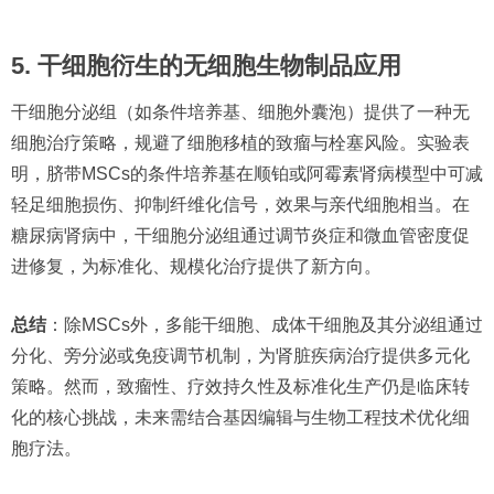
5. 干细胞衍生的无细胞生物制品应用
干细胞分泌组（如条件培养基、细胞外囊泡）提供了一种无
细胞治疗策略，规避了细胞移植的致瘤与栓塞风险。实验表
明，脐带MSCs的条件培养基在顺铂或阿霉素肾病模型中可减
轻足细胞损伤、抑制纤维化信号，效果与亲代细胞相当。在
糖尿病肾病中，干细胞分泌组通过调节炎症和微血管密度促
进修复，为标准化、规模化治疗提供了新方向。
总结
：除MSCs外，多能干细胞、成体干细胞及其分泌组通过
分化、旁分泌或免疫调节机制，为肾脏疾病治疗提供多元化
策略。然而，致瘤性、疗效持久性及标准化生产仍是临床转
化的核心挑战，未来需结合基因编辑与生物工程技术优化细
胞疗法。