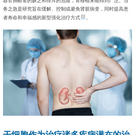
器官捐献者的缺乏和排斥的危险，肾移植未能得到广泛。当
务之急是研究旨在缓解、控制或避免肾脏病变，同时提高患
[1]
者寿命和幸福感的新型强化治疗方式
。
干细胞作为治疗诸多疾病潜在的治