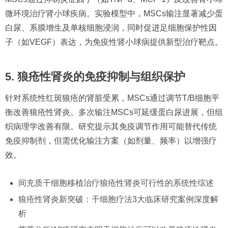
微环境治疗肾小球疾病。实验模型中，MSCs输注显著减少蛋
白尿、系膜增生及单核细胞浸润，同时促进足细胞保护性因
子（如VEGF）表达，为免疫性肾小球病提供新型治疗靶点。
5. 狼疮性肾炎的免疫抑制与组织保护
针对系统性红斑狼疮的肾脏受累，MSCs通过调节T/B细胞平
衡改善狼疮性肾炎。多次输注MSCs可延缓蛋白尿进展，但组
织病理学改善有限。研究提示其免疫调节作用可能替代传统
免疫抑制剂，但需优化输注方案（如剂量、频率）以增强疗
效。
间充质干细胞移植治疗狼疮性肾炎可行性的系统性综述
狼疮性肾炎新突破：干细胞疗法3大临床研究案例深度解
析