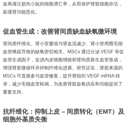
血再灌注损伤小鼠的细胞凋亡率，从而保护肾脏细胞存活，
延缓肾功能恶化。
促血管生成：改善肾间质缺血缺氧微环境
肾间质纤维化、肾小管萎缩与肾血流减少、肾小管周围毛细
血管稀疏导致的缺氧密切相关。MSCs 通过分泌 VEGF 等促
血管生成因子，促进内皮细胞增殖和肾间质新生血管形成，
增强肾脏微循环并抑制纤维化进展。研究证实，肾脏来源的
MSCs 可直接参与血管修复，提升肾组织 VEGF mRNA 转
录，减少毛细血管耗竭，为改善肾脏血氧供应和功能提供了
重要支持。
抗纤维化：抑制上皮 – 间质转化（EMT）及
细胞外基质失衡