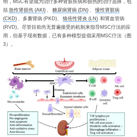
明，MSC有望成为治疗多种肾脏疾病和损伤的治疗选择，包
括
急性肾损伤 (AKI)
、
糖尿病肾病 (DN)
、
慢性肾脏病
(CKD)
、多囊肾病 (PKD)、
狼疮性肾炎 (LN)
和肾血管病
(RVD)。尽管目前尚无普遍接受的机制来指导MSC疗法的应
用，但基于现有数据，已有多种模型提倡采用MSC疗法（图
3）。