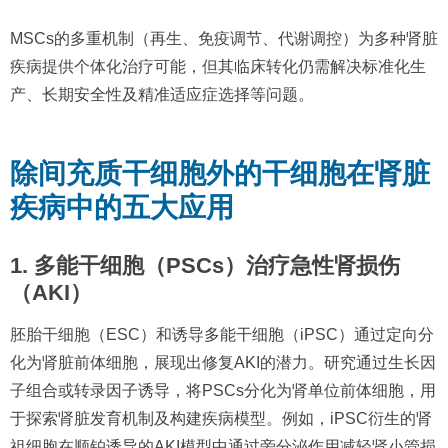
MSCs的多重机制（再生、免疫调节、代谢调控）为多种肾脏
疾病提供个体化治疗可能，但其临床转化仍需解决标准化生
产、长期安全性及精准适应症选择等问题。
除间充质干细胞外的干细胞在肾脏
疾病中的五大应用
1. 多能干细胞（PSCs）治疗急性肾损伤
（AKI）
胚胎干细胞（ESC）和诱导多能干细胞（iPSC）通过定向分
化为肾脏前体细胞，展现出修复AKI的潜力。研究通过生长因
子组合或转录因子诱导，将PSCs分化为肾单位前体细胞，用
于探索肾脏发育机制及构建疾病模型。例如，iPSC衍生的肾
祖细胞在顺铂诱导的AKI模型中通过旁分泌作用减轻肾小管损