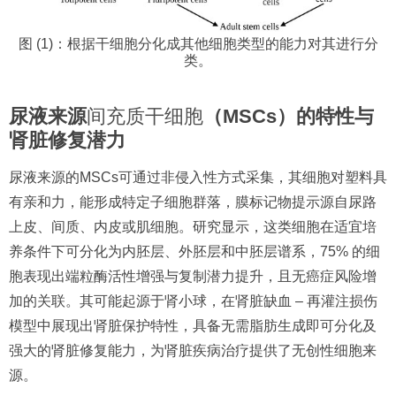
图 (1)：根据干细胞分化成其他细胞类型的能力对其进行分
类。
尿液来源
间充质干细胞
（MSCs）的特性与
肾脏修复潜力
尿液来源的MSCs可通过非侵入性方式采集，其细胞对塑料具
有亲和力，能形成特定子细胞群落，膜标记物提示源自尿路
上皮、间质、内皮或肌细胞。研究显示，这类细胞在适宜培
养条件下可分化为内胚层、外胚层和中胚层谱系，75% 的细
胞表现出端粒酶活性增强与复制潜力提升，且无癌症风险增
加的关联。其可能起源于肾小球，在肾脏缺血 – 再灌注损伤
模型中展现出肾脏保护特性，具备无需脂肪生成即可分化及
强大的肾脏修复能力，为肾脏疾病治疗提供了无创性细胞来
源。