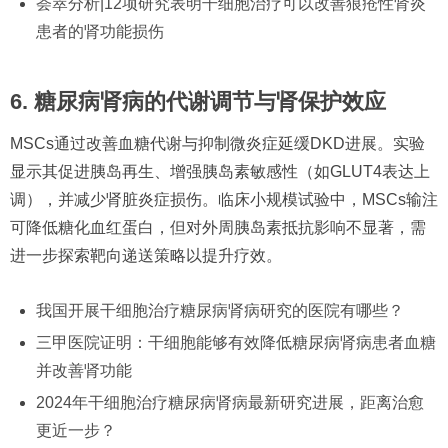
荟萃分析|12项研究表明干细胞治疗可以改善狼疮性肾炎
患者的肾功能损伤
6. 糖尿病肾病的代谢调节与肾保护效应
MSCs通过改善血糖代谢与抑制微炎症延缓DKD进展。实验
显示其促进胰岛再生、增强胰岛素敏感性（如GLUT4表达上
调），并减少肾脏炎症损伤。临床小规模试验中，MSCs输注
可降低糖化血红蛋白，但对外周胰岛素抵抗影响不显著，需
进一步探索靶向递送策略以提升疗效。
我国开展干细胞治疗糖尿病肾病研究的医院有哪些？
三甲医院证明：干细胞能够有效降低糖尿病肾病患者血糖
并改善肾功能
2024年干细胞治疗糖尿病肾病最新研究进展，距离治愈
更近一步？