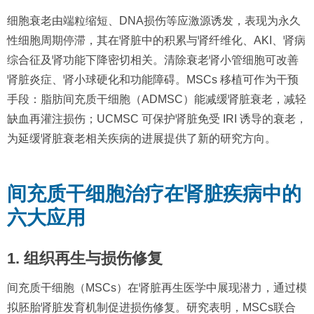
细胞衰老由端粒缩短、DNA损伤等应激源诱发，表现为永久
性细胞周期停滞，其在肾脏中的积累与肾纤维化、AKI、肾病
综合征及肾功能下降密切相关。清除衰老肾小管细胞可改善
肾脏炎症、肾小球硬化和功能障碍。MSCs 移植可作为干预
手段：脂肪间充质干细胞（ADMSC）能减缓肾脏衰老，减轻
缺血再灌注损伤；UCMSC 可保护肾脏免受 IRI 诱导的衰老，
为延缓肾脏衰老相关疾病的进展提供了新的研究方向。
间充质干细胞治疗在肾脏疾病中的
六大应用
1. 组织再生与损伤修复
间充质干细胞（MSCs）在肾脏再生医学中展现潜力，通过模
拟胚胎肾脏发育机制促进损伤修复。研究表明，MSCs联合