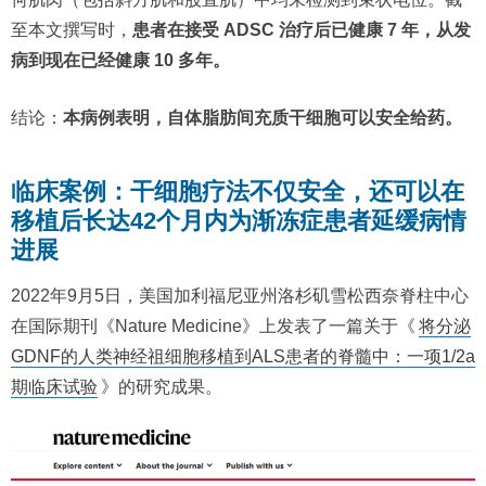
至本文撰写时，
患者在接受 ADSC 治疗后已健康 7 年，从发
病到现在已经健康 10 多年。
结论：
本病例表明，自体脂肪间充质干细胞可以安全给药。
临床案例：干细胞疗法不仅安全，还可以在
移植后长达42个月内为渐冻症患者延缓病情
进展
2022年9月5日，美国加利福尼亚州洛杉矶雪松西奈脊柱中心
在国际期刊《Nature Medicine》上发表了一篇关于《
将分泌
GDNF的人类神经祖细胞移植到ALS患者的脊髓中：一项1/2a
期临床试验
》的研究成果。