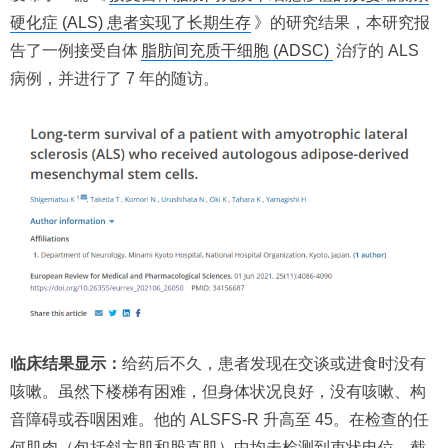
硬化症 (ALS) 患者实现了长期生存
》的研究结果，本研究报
告了一例接受自体
脂肪间充质干细胞 (ADSC)
治疗的 ALS
病例，并进行了 7 年的随访。
临床结果显示：
给药后不久，患者发现在交谈或进食时没有
咳嗽。虽然下楼梯有困难，但身体状况良好，没有咳嗽、构
音障碍或吞咽困难。他的 ALSFS-R 升高至 45。在检查的任
何肌肉（包括斜方肌和股直肌）中均未检测到束状电位。截