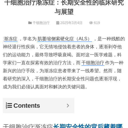
干细胞治疗渐冻症：长期安全性的临床研究
与展望
干细胞治疗
2025年3月4日
619
渐冻症
，学名为
肌萎缩侧索硬化症（ALS）
，是一种残酷的
神经退行性疾病，它无情地侵蚀着患者的身体，逐渐剥夺他
们的运动能力，最终导致呼吸衰竭。面对这一医学难题，科
学家们一直在探索有效的治疗方法，而
干细胞治疗
作为一种
新兴的治疗手段，为渐冻症患者带来了一线希望。然而，随
着研究的深入，干细胞治疗的长期安全性问题也逐渐浮现，
成为我们必须认真面对和解决的关键问题。
Contents
干细胞治疗渐冻症
长期安全性的背后藏着哪