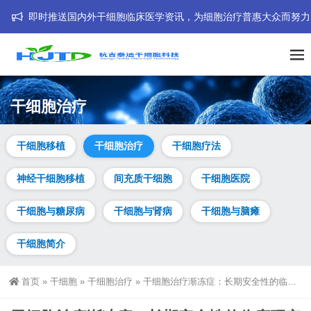
即时推送国内外干细胞临床医学资讯，为细胞治疗普惠大众而努力！我们的海外
干细胞治疗
干细胞移植
干细胞治疗
干细胞疗法
神经干细胞移植
间充质干细胞
干细胞医院
干细胞与糖尿病
干细胞与肾病
干细胞与脑瘫
干细胞简介
首页
»
干细胞
»
干细胞治疗
»
干细胞治疗渐冻症：长期安全性的临床研究与展望