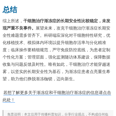
总结
综上所述，
干细胞治疗渐冻症的长期安全性比较稳定，未发
现严重不良事件。
展望未来，攻克干细胞治疗渐冻症长期安
全性难题需多管齐下。科研端应深化对干细胞特性研究，优
化移植技术、模拟体内环境以提升细胞存活率与分化精准
度；临床操作要精细规范，严守免疫防控底线，为患者定制
个性化方案；管理层面，强化监测随访体系建设，保障数据
收集与问题反馈及时性。唯有如此，干细胞治疗才能穿越迷
雾，以坚实的长期安全性为基石，为渐冻症患者点亮重生希
望，助力他们挣脱渐冻枷锁，迈向新生。
若想了解更多关于渐冻症和干细胞治疗渐冻症的信息请点击
此处！
免责说明：本文仅用于传播科普知识，分享行业观点，不构成任何临