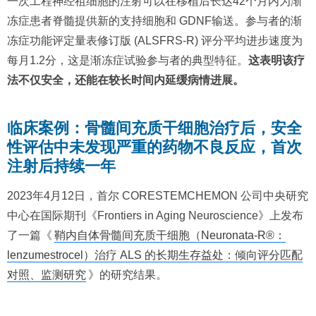
一次工程神经祖细胞的注射可以在移植后长达42个月内为渐
冻症患者脊髓提供新的支持细胞和 GDNF输送。参与者的渐
冻症功能评定量表修订版 (ALSFRS-R) 评分平均进步速度为
每月1.2分，这是渐冻症试验参与者的典型特征。
这表明该疗
法不仅安全，还能在较长时间内延缓病情进展。
临床案例：骨髓间充质干细胞治疗后，安全
性评估中未发现严重的药物不良反应，首次
注射后持续一年
2023年4月12日，首尔 CORESTEMCHEMON 公司中央研究
中心在国际期刊《Frontiers in Aging Neuroscience》上发布
了一篇《
鞘内自体骨髓间充质干细胞（Neuronata-R®：
lenzumestrocel）治疗 ALS 的长期生存益处：倾向评分匹配
对照、监测研究
》的研究结果。