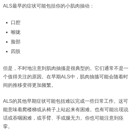
ALS最早的症状可能包括你的小肌肉抽动：
口腔
喉咙
脸部
四肢
但是，不时地注意到肌肉抽搐是很典型的。它们通常不是一
个值得关注的原因。在早期ALS中，肌肉抽搐可能会随着时
间的推移变得更加频繁。
ALS的其他早期症状可能包括难以完成一些日常工作。这可
能意味着爬楼梯或从椅子上站起来有困难。也有可能出现说
话或吞咽困难，或手臂、手或腿无力。你也可能注意到痉
挛。