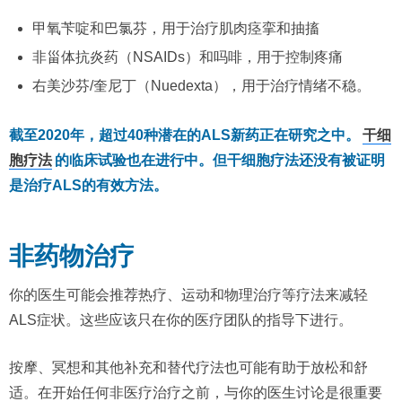
甲氧苄啶和巴氯芬，用于治疗肌肉痉挛和抽搐
非甾体抗炎药（NSAIDs）和吗啡，用于控制疼痛
右美沙芬/奎尼丁（Nuedexta），用于治疗情绪不稳。
截至2020年，超过40种潜在的ALS新药正在研究之中。
干细
胞疗法
的临床试验也在进行中。但干细胞疗法还没有被证明
是治疗ALS的有效方法。
非药物治疗
你的医生可能会推荐热疗、运动和物理治疗等疗法来减轻
ALS症状。这些应该只在你的医疗团队的指导下进行。
按摩、冥想和其他补充和替代疗法也可能有助于放松和舒
适。在开始任何非医疗治疗之前，与你的医生讨论是很重要