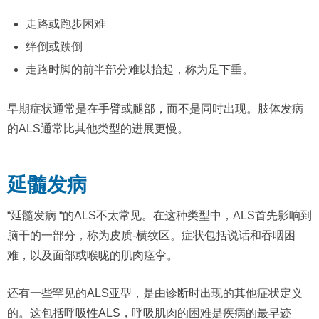
走路或跑步困难
绊倒或跌倒
走路时脚的前半部分难以抬起，称为足下垂。
早期症状通常是在手臂或腿部，而不是同时出现。肢体发病
的ALS通常比其他类型的进展更慢。
延髓发病
“延髓发病 “的ALS不太常见。在这种类型中，ALS首先影响到
脑干的一部分，称为皮质-横纹区。症状包括说话和吞咽困
难，以及面部或喉咙的肌肉痉挛。
还有一些罕见的ALS亚型，是由诊断时出现的其他症状定义
的。这包括呼吸性ALS，呼吸肌肉的困难是疾病的最早迹