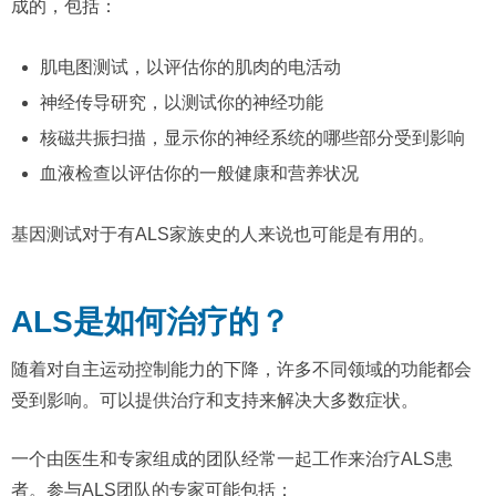
成的，包括：
肌电图测试，以评估你的肌肉的电活动
神经传导研究，以测试你的神经功能
核磁共振扫描，显示你的神经系统的哪些部分受到影响
血液检查以评估你的一般健康和营养状况
基因测试对于有ALS家族史的人来说也可能是有用的。
ALS是如何治疗的？
随着对自主运动控制能力的下降，许多不同领域的功能都会
受到影响。可以提供治疗和支持来解决大多数症状。
一个由医生和专家组成的团队经常一起工作来治疗ALS患
者。参与ALS团队的专家可能包括：