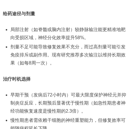
给药途径与剂量
局部注射（如脊髓或脑内注射）较静脉输注能更精准地靶
向受损区域，神经分化效率提升58%。
剂量不足可能导致修复效果不充分，而过高剂量可能引发
免疫排斥或副作用。现有研究推荐多次输注以维持长期效
果（如每8周一次）。
治疗时机选择
早期干预（发病后72小时内）可最大限度保护神经元并抑
制炎症反应，长期预后显著优于慢性期（如急性期患者神
经功能恢复速度是慢性期的2.3倍）。
慢性期患者需依赖干细胞的神经重塑能力，但修复效率可
能随病程延长下降。