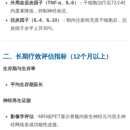
外周血促炎因子（TNF-α、IL-6）​
：干细胞治疗后72小时
内显著降低，抑制神经炎症。
抗炎因子（IL-4、IL-10）​
：鞘内注射间充质干细胞后，抗
炎因子水平上升30%。
二、长期疗效评估指标（12个月以上）​
生存期与生存率
平均生存期延长
神经再生证据
影像学评估
：MRI或PET显示脊髓内新生神经元与宿主神
经网络形成功能性连接。