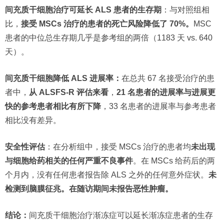
间充质干细胞治疗可延长 ALS 患者的生存期
：与对照组相
比，
接受 MSCs 治疗的患者的死亡风险降低了 70%。
MSC
患者的中位总生存期几乎是参考组的两倍（1183 天 vs. 640
天）。
间充质干细胞降低 ALS 进展率：
在总共 67 名接受治疗的患
者中，
从 ALSFS-R 评估来看
，
21 名患者的进展率与进展更
快的参考患者相比有所下降
，33 名患者的进展率与参考患者
相比没有差异。
安全性评估
：在分析组中，接受 MSCs 治疗的患者均
未出现
与细胞给药相关的任何严重不良事件
。在 MSCs 给药后的两
个月内，没有任何患者报告除 ALS 之外的任何意外症状。
未
检测到脑膜征兆。在随访期间未报告恶性肿瘤。
结论：
间充质干细胞治疗渐冻症可以延长渐冻症患者的生存