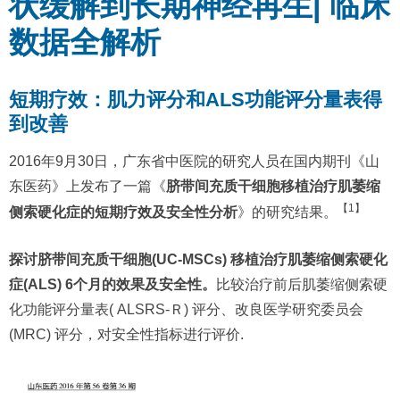
状缓解到长期神经再生| 临床
数据全解析
短期疗效：肌力评分和ALS功能评分量表得
到改善
2016年9月30日，广东省中医院的研究人员在国内期刊《山
东医药》上发布了一篇《
脐带间充质干细胞移植治疗肌萎缩
【1】
侧索硬化症的短期疗效及安全性分析
》的研究结果。
探讨脐带间充质干细胞(UC-MSCs) 移植治疗肌萎缩侧索硬化
症(ALS) 6个月的效果及安全性。
比较治疗前后肌萎缩侧索硬
化功能评分量表( ALSRS-Ｒ) 评分、改良医学研究委员会
(MRC) 评分，对安全性指标进行评价.