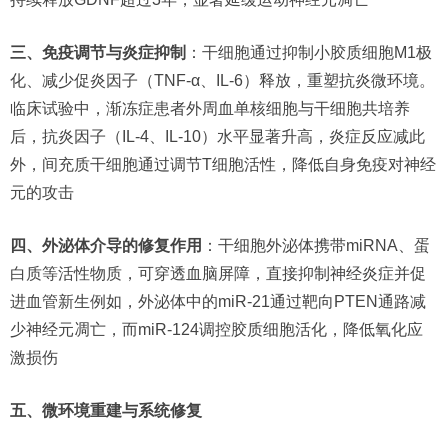
三、免疫调节与炎症抑制
：干细胞通过抑制小胶质细胞M1极
化、减少促炎因子（TNF-α、IL-6）释放，重塑抗炎微环境。
临床试验中，渐冻症患者外周血单核细胞与干细胞共培养
后，抗炎因子（IL-4、IL-10）水平显著升高，炎症反应减此
外，间充质干细胞通过调节T细胞活性，降低自身免疫对神经
元的攻击
四、外泌体介导的修复作用
：干细胞外泌体携带miRNA、蛋
白质等活性物质，可穿透血脑屏障，直接抑制神经炎症并促
进血管新生例如，外泌体中的miR-21通过靶向PTEN通路减
少神经元凋亡，而miR-124调控胶质细胞活化，降低氧化应
激损伤
五、微环境重建与系统修复