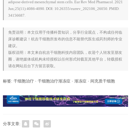
adipose-derived mesenchymal stem cells. Eur Rev Med Pharmacol. 2021
Jun;25(11):4086-4090. DOI: 10.26355/eurrev_202106_26050. PMID:
34156687.
免责说明：本文仅用于传播科普知识，分享行业观点，不构成任何临
床诊断建议！杭吉干细胞所发布的信息不能替代医生或药剂师的专业
建议。
版权说明：本文来自杭吉干细胞科技内容团队，欢迎个人转发至朋友
圈，谢绝媒体或机构未经授权以任何形式转载至其他平台，转载授权
请在网站后台下方留言获取。
标签:
干细胞治疗
·
干细胞治疗渐冻症
·
渐冻症
·
间充质干细胞
分享文章: