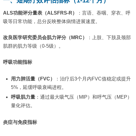
一、短期疗效评估指标（1-12个月）​
ALS功能评分量表（ALSFRS-R）​
：言语、吞咽、穿衣、呼
吸等日常功能，总分反映整体病情进展速度。
改良医学研究委员会肌力评分（MRC）​
：上肢、下肢及颈部
肌群的肌力等级（0-5级）。
呼吸功能指标
用力肺活量（FVC）​
：治疗后3个月内FVC值稳定或提升
5%，延缓呼吸衰竭进程。
呼吸肌力量
：通过最大吸气压（MIP）和呼气压（MEP）
量化评估。
炎症与免疫指标