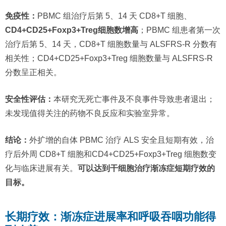
免疫性：
PBMC 组治疗后第 5、14 天 CD8+T 细胞、
CD4+CD25+Foxp3+Treg细胞数增高
；PBMC 组患者第一次
治疗后第 5、14 天，CD8+T 细胞数量与 ALSFRS-R 分数有
相关性；CD4+CD25+Foxp3+Treg 细胞数量与 ALSFRS-R
分数呈正相关。
安全性评估：
本研究无死亡事件及不良事件导致患者退出；
未发现值得关注的药物不良反应和实验室异常。
结论：
外扩增的自体 PBMC 治疗 ALS 安全且短期有效，治
疗后外周 CD8+T 细胞和CD4+CD25+Foxp3+Treg 细胞数变
化与临床进展有关。
可以达到干细胞治疗渐冻症短期疗效的
目标。
长期疗效：渐冻症进展率和呼吸吞咽功能得