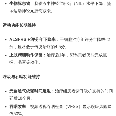
生物标志物
：脑脊液中神经丝轻链（NfL）水平下降，提
示运动神经元损伤减缓。
运动功能长期维持
ALSFRS-R评分年下降率
：干细胞治疗组评分年降幅<2
分，显著低于传统治疗的4-5分。
上肢精细动作保留
：治疗后1年，63%患者仍能完成抓
握、书写等动作。
呼吸与吞咽功能维持
无创通气依赖时间延迟
：治疗组患者需呼吸机支持的时间
延后18个月。
吞咽效率
：视频透视吞咽检查（VFSS）显示误吸风险降
低50%。