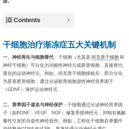
据。
Contents
干细胞治疗渐冻症五大关键机制
一、神经再生与细胞替代
：干细胞（尤其是
间充质干细胞
和
神经干细胞）可分化为功能性神经元或胶质细胞，直接替代
退化的运动神经元。例如，间充质干细胞移植后，部分分化
为星形胶质细胞，通过分泌胶质细胞源性神经营养因子
（GDNF）保护运动神经元
二、营养因子递送与神经保护
：干细胞通过分泌神经营养因
子（如BDNF、VEGF、NGF）修复受损神经元，抑制谷氨酸
毒性引发的兴奋性神经损伤。例如，工程化干细胞在脊髓中
持续释放GDNF超过3年，显著延缓运动神经元凋亡