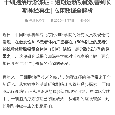
干细胞治疗渐冻症：短期运动功能改善到长
期神经再生| 临床数据全解析
干细胞治疗
2025年4月7日
604
近日，中国医学科学院北京协和医学院的研究人员发现他们
发现，在
散发性ALS患者体内广泛存在（50%以上的患者）
的线粒体呼吸链复合体IV（CIV）缺陷，是导致
渐冻症
的原
因之一。
这项研究成果会加深科学家对渐冻症的了解，更会
加速具有广泛治疗价值的药物的研发。
近年来，
干细胞治疗
技术的崛起，为渐冻症的治疗带来了全
新曙光。从实验室的基础研究到临床实践的逐步探索，
干细
胞治疗渐冻症
正从理论设想稳步迈向现实可能。在临床实践
中，干细胞治疗渐冻症已初显成效，从短期的症状缓解，到
长期对神经再生的积极影响。