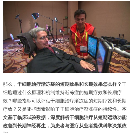
那么，
干细胞治疗渐冻症的短期效果和长期效果怎么样？
干
细胞通过什么原理和机制维持渐冻症的短期疗效和长期疗
效？哪些指标可以评估干细胞治疗渐冻症的短期疗效和长期
疗效？又是哪些因素影响了干细胞治疗渐冻症的持续性。
本
文基于临床试验数据，深度解析干细胞治疗从短期运动功能
改善到长期神经再生，为患者与医疗从业者提供科学决策依