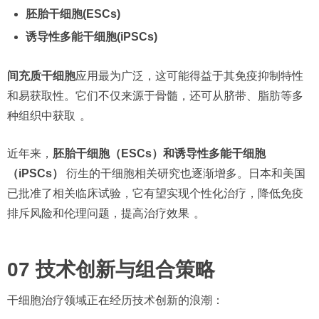
胚胎干细胞(ESCs)
诱导性多能干细胞(iPSCs)
间充质干细胞
应用最为广泛，这可能得益于其免疫抑制特性
和易获取性。它们不仅来源于骨髓，还可从脐带、脂肪等多
种组织中获取
。
近年来，
胚胎干细胞（ESCs）和诱导性多能干细胞
（iPSCs）
衍生的干细胞相关研究也逐渐增多。日本和美国
已批准了相关临床试验，它有望实现个性化治疗，降低免疫
排斥风险和伦理问题，提高治疗效果
。
07 技术创新与组合策略
干细胞治疗领域正在经历技术创新的浪潮：