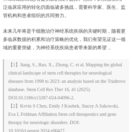
泛临床应用的转化仍面临诸多挑战，需要科学家、医生、监
管机构和患者组织的共同努力。
未来几年将是干细胞治疗神经系统疾病的关键时期，随着更
多临床数据的积累和治疗策略的优化，我们有望见证这一领
域的重要突破，为神经系统疾病患者带来新的希望
。
【
1
】
Jiang, S., Bao, X., Zhong, C. et al. Mapping the global
clinical landscape of stem cell therapies for neurological
diseases from 1998 to 2023: an analysis based on the Trialtrove
database. Stem Cell Res Ther 16, 41 (2025).
DOI:
10.1186/s13287-024-04096-2.
【
2
】
Kevin S Chen, Emily J Koubek, Stacey A Sakowski,
Eva L Feldman Affiliation.Stem cell therapeutics and gene
therapy for neurologic disorders .DOI:
10.1016/j.neurot.2024.e00427.