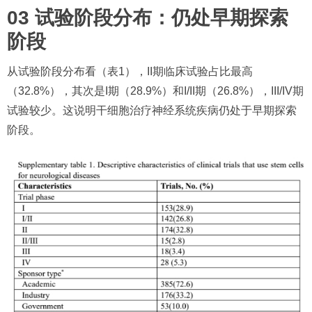
03 试验阶段分布：仍处早期探索
阶段
从试验阶段分布看（表1），II期临床试验占比最高
（32.8%），其次是I期（28.9%）和I/II期（26.8%），III/IV期
试验较少。这说明干细胞治疗神经系统疾病仍处于早期探索
阶段。