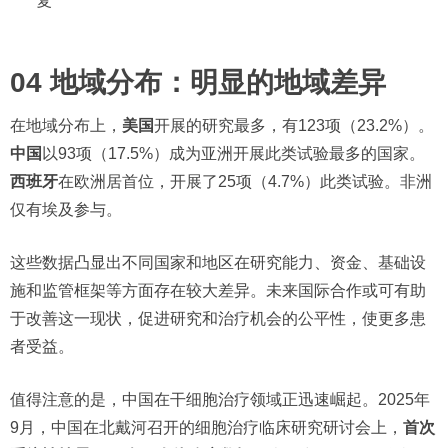
复
04 地域分布：明显的地域差异
在地域分布上，
美国
开展的研究最多，有123项（23.2%）。
中国
以93项（17.5%）成为亚洲开展此类试验最多的国家。
西班牙
在欧洲居首位，开展了25项（4.7%）此类试验。非洲
仅有埃及参与。
这些数据凸显出不同国家和地区在研究能力、资金、基础设
施和监管框架等方面存在较大差异。未来国际合作或可有助
于改善这一现状，促进研究和治疗机会的公平性，使更多患
者受益。
值得注意的是，中国在干细胞治疗领域正迅速崛起。2025年
9月，中国在北戴河召开的细胞治疗临床研究研讨会上，
首次