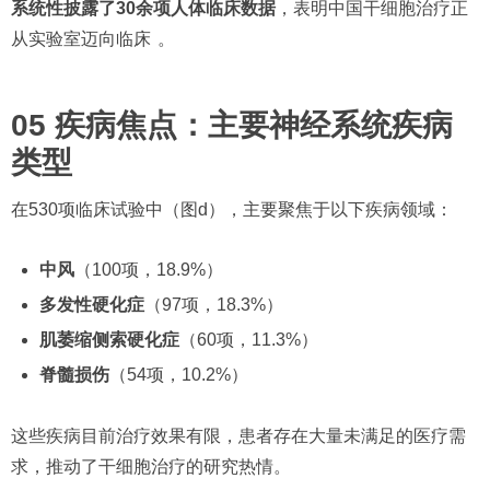
系统性披露了30余项人体临床数据
，表明中国干细胞治疗正
从实验室迈向临床
。
05 疾病焦点：主要神经系统疾病
类型
在530项临床试验中（图d），主要聚焦于以下疾病领域：
中风
（100项，18.9%）
多发性硬化症
（97项，18.3%）
肌萎缩侧索硬化症
（60项，11.3%）
脊髓损伤
（54项，10.2%）
这些疾病目前治疗效果有限，患者存在大量未满足的医疗需
求，推动了干细胞治疗的研究热情。