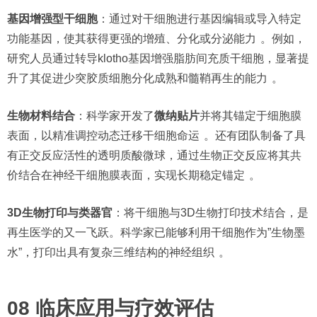
基因增强型干细胞
：通过对干细胞进行基因编辑或导入特定
功能基因，使其获得更强的增殖、分化或分泌能力
。例如，
研究人员通过转导klotho基因增强脂肪间充质干细胞，显著提
升了其促进少突胶质细胞分化成熟和髓鞘再生的能力
。
生物材料结合
：科学家开发了
微纳贴片
并将其锚定于细胞膜
表面，以精准调控动态迁移干细胞命运
。还有团队制备了具
有正交反应活性的透明质酸微球，通过生物正交反应将其共
价结合在神经干细胞膜表面，实现长期稳定锚定
。
3D生物打印与类器官
：将干细胞与3D生物打印技术结合，是
再生医学的又一飞跃。科学家已能够利用干细胞作为”生物墨
水”，打印出具有复杂三维结构的神经组织
。
08 临床应用与疗效评估