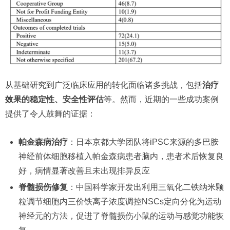
从基础研究到广泛临床应用的转化面临诸多挑战，包括
治疗
效果的稳定性、安全性评估
等。然而，近期的一些成功案例
提供了令人鼓舞的证据：
帕金森病治疗
：日本京都大学团队将iPSC来源的多巴胺
神经前体细胞移植入帕金森病患者脑内，患者术后恢复良
好，病情显著改善且未出现排异反应
脊髓损伤修复
：中国科学家开发出利用三氧化二铁纳米颗
粒调节细胞内三价铁离子浓度调控NSCs定向分化为运动
神经元的方法，促进了脊髓损伤小鼠的运动与感觉功能恢