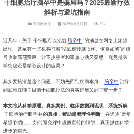
干细胞治疗脑卒中是骗局吗？2025最新疗效
解析与避坑指南
干细胞治疗
2025年9月12日
394
近几年，关于”干细胞可以治愈
脑卒中
”的消息在网络上频频
出现，甚至有一些机构打着”彻底逆转脑损伤、恢复如初”的旗
号收取高额费用，让不少患者和家属心动又疑惑：究竟是医
学突破还是精心设计的骗局？
其实要搞清楚这个问题，不妨先回到疾病本身：
脑卒中
治疗
到底难在哪？目前干细胞疗法的真实进展又到了哪一步？
本文将从科学原理、真实案例、临床数据到现状，系统拆解
干细胞治疗脑卒中
的真相，帮助患者理性判断
：在追逐”康复
希望”的路上，如何避免踩中虚假宣传的陷阱，真正抓住科学
进步的曙光。