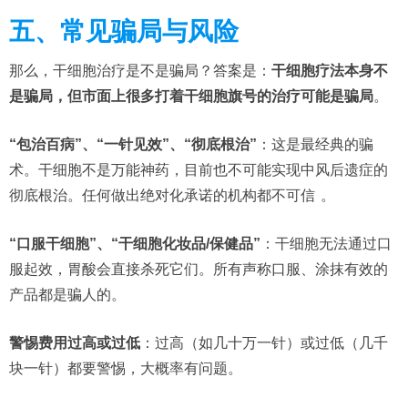
五、常见骗局与风险
那么，干细胞治疗是不是骗局？答案是：
干细胞疗法本身不
是骗局，但市面上很多打着干细胞旗号的治疗可能是骗局
。
“包治百病”、“一针见效”、“彻底根治”
：这是最经典的骗
术。干细胞不是万能神药，目前也不可能实现中风后遗症的
彻底根治。任何做出绝对化承诺的机构都不可信
。
“口服干细胞”、“干细胞化妆品/保健品”
：干细胞无法通过口
服起效，胃酸会直接杀死它们。所有声称口服、涂抹有效的
产品都是骗人的。
警惕费用过高或过低
：过高（如几十万一针）或过低（几千
块一针）都要警惕，大概率有问题。