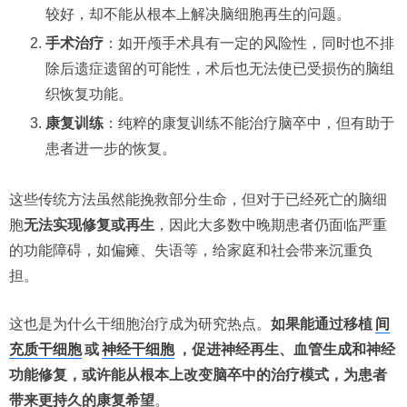
较好，却不能从根本上解决脑细胞再生的问题。
​手术治疗​
​：如开颅手术具有一定的风险性，同时也不排
除后遗症遗留的可能性，术后也无法使已受损伤的脑组
织恢复功能。
​康复训练​
​：纯粹的康复训练不能治疗脑卒中，但有助于
患者进一步的恢复。
这些传统方法虽然能挽救部分生命，但对于已经死亡的脑细
胞​
​无法实现修复或再生​
​，因此大多数中晚期患者仍面临严重
的功能障碍，如偏瘫、失语等，给家庭和社会带来沉重负
担。
这也是为什么干细胞治疗成为研究热点。
如果能通过移植
间
充质干细胞
或
神经干细胞
，促进神经再生、血管生成和神经
功能修复，或许能从根本上改变脑卒中的治疗模式，为患者
带来更持久的康复希望
。