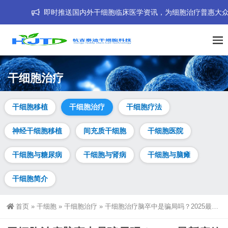
即时推送国内外干细胞临床医学资讯，为细胞治疗普惠大众而努力！我们的
干细胞治疗
干细胞移植
干细胞治疗
干细胞疗法
神经干细胞移植
间充质干细胞
干细胞医院
干细胞与糖尿病
干细胞与肾病
干细胞与脑瘫
干细胞简介
首页
»
干细胞
»
干细胞治疗
»
干细胞治疗脑卒中是骗局吗？2025最新疗效解析与避坑指南