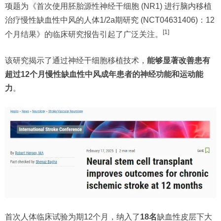
项题为《首次使用胚胎源性神经干细胞 (NR1) 进行脑内移植
治疗慢性缺血性中风的人体1/2a期研究 (NCT04631406)：12
[1]
个月结果》的临床研究报告引起了广泛关注。
该研究揭示了通过神经干细胞移植技术，
能够显著改善患有
超过12个月慢性缺血性中风成年患者的神经功能和运动能
力
。
首次人体临床试验为期12个月，纳入了
18名
缺血性皮层下大