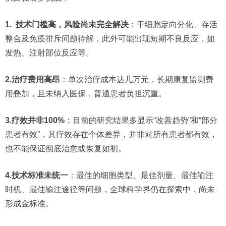
1. 技术门槛高，风险尚未完全解决​
：干细胞定向分化、存活
整合及免疫排斥问题待解，此外可能出现短期不良反应，如
发热、注射部位反应等。
2.治疗费用高昂​
：单次治疗成本达几万元，长期康复监测费
用叠加，且未纳入医保，普通患者负担沉重。
3.疗效并非100%
：目前的研究结果多显示“改善趋势”和“部分
患者有效”，其疗效存在个体差异，并非对所有患者都有效，
也不能保证彻底治愈或恢复如初。
4.技术标准未统一
：最佳的细胞类型、最佳剂量、最佳输注
时机、最佳输注途径等问题，全球科学界仍在探索中，尚未
形成金标准。