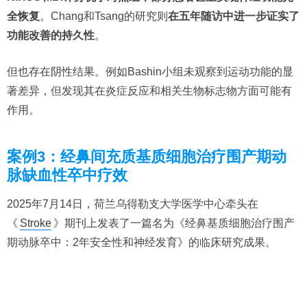
全恢复
。Chang和Tsang的研究则
在五年随访中进一步证实了
功能改善的持久性
。
但也存在阴性结果。例如Bashin小组未观察到运动功能的显
著差异，但发现其在炎症反应和相关生物标志物方面可能有
作用。
案例3：经鼻间充质基质细胞治疗围产期动
脉缺血性卒中疗效
2025年7月14日，荷兰乌得勒支大学医学中心牵头在
《
Stroke
》期刊上发表了一篇名为《经鼻基质细胞治疗围产
期动脉卒中：2年安全性和神经发育》的临床研究成果。