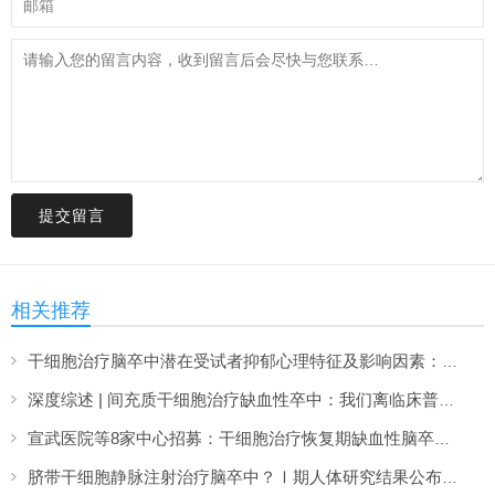
提交留言
相关推荐
干细胞治疗脑卒中潜在受试者抑郁心理特征及影响因素：基于200例患者的研究
深度综述 | 间充质干细胞治疗缺血性卒中：我们离临床普及还有多远？
宣武医院等8家中心招募：干细胞治疗恢复期缺血性脑卒中Ⅱ期临床研究
脐带干细胞静脉注射治疗脑卒中？Ⅰ期人体研究结果公布：临床显示安全有效