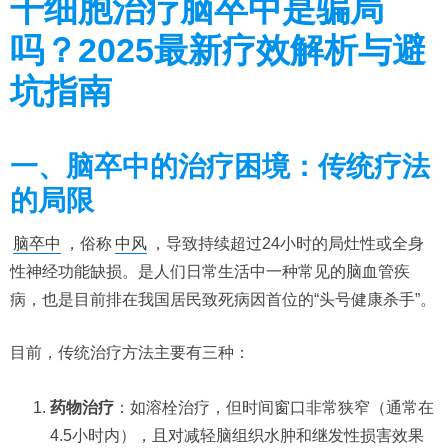
干细胞治疗脑卒中是骗局
吗？2025最新疗效解析与避
坑指南
一、脑卒中的治疗困境：传统疗法
的局限
脑卒中
，俗称
中风
，导致持续超过24小时的局灶性或全身
性神经功能缺损。是人们日常生活中一种常见的脑血管疾
病，也是目前排在我国居民致死病因首位的“头号健康杀手”。
目前，传统治疗方法主要有三种：
​药物治疗​
​：如溶栓治疗，但​​时间窗口非常狭窄​​（通常在
4.5小时内），且对减轻脑组织水肿和继发性损害效果