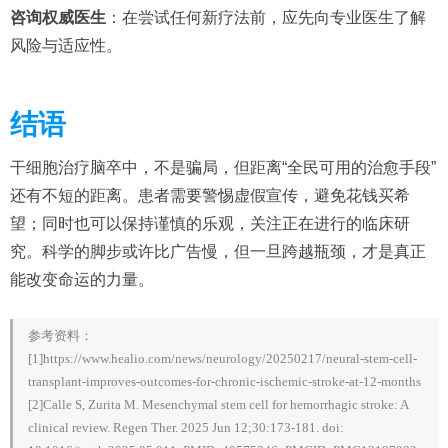
咨询权威医生
：在尝试任何新疗法前，应先向专业医生了解
风险与适应性。
结语
干细胞治疗脑卒中，不是骗局，但距离“全民可用的治愈手段”
还有不短的距离。患者需要警惕虚假宣传，避免花钱买希
望；同时也可以保持谨慎的乐观，关注正在进行的临床研
究。科学的脚步或许比广告慢，但一旦跨越瓶颈，才是真正
能改变命运的力量。
参考资料：
[1]https://www.healio.com/news/neurology/20250217/neural-stem-cell-
transplant-improves-outcomes-for-chronic-ischemic-stroke-at-12-months
[2]Calle S, Zurita M. Mesenchymal stem cell for hemorrhagic stroke: A
clinical review. Regen Ther. 2025 Jun 12;30:173-181. doi: