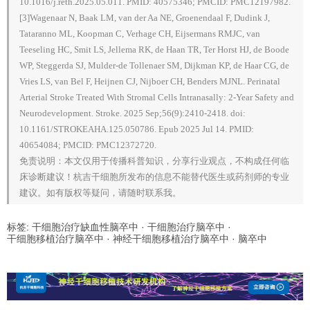
10.1016/j.reth.2025.05.011. PMID: 40575346; PMCID: PMC12197982.
[3]Wagenaar N, Baak LM, van der Aa NE, Groenendaal F, Dudink J,
Tataranno ML, Koopman C, Verhage CH, Eijsermans RMJC, van
Teeseling HC, Smit LS, Jellema RK, de Haan TR, Ter Horst HJ, de Boode
WP, Steggerda SJ, Mulder-de Tollenaer SM, Dijkman KP, de Haar CG, de
Vries LS, van Bel F, Heijnen CJ, Nijboer CH, Benders MJNL. Perinatal
Arterial Stroke Treated With Stromal Cells Intranasally: 2-Year Safety and
Neurodevelopment. Stroke. 2025 Sep;56(9):2410-2418. doi:
10.1161/STROKEAHA.125.050786. Epub 2025 Jul 14. PMID:
40654084; PMCID: PMC12372720.
免责说明：本文仅用于传播科普知识，分享行业观点，不构成任何临
床诊断建议！杭吉干细胞所发布的信息不能替代医生或药剂师的专业
建议。如有版权等疑问，请随时联系我。
标签:
干细胞治疗缺血性脑卒中
·
干细胞治疗脑卒中
·
干细胞移植治疗脑卒中
·
神经干细胞移植治疗脑卒中
·
脑卒中