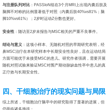
与注册队列对比
：PASSIoN组在3个月MRI上出现内囊后肢及
脑脚不对称的比例显著低于对照（内囊后肢40%vs81%；脑
脚10%vs61%）；2岁时运动Z分数也更好。
安全性
：随访至2岁未报告与MSC相关的严重不良事件。
结论与意义
：这项小样本、无随机对照的早期研究表明，经
鼻MSC治疗在本研究样本中长期安全性良好，且在运动结局
方面可能优于未接受MSC的患儿。研究作者强调，需要开展
随机对照试验来验证MSC对围产期动脉缺血性卒中患儿的真
正疗效与长期安全性。
四、干细胞治疗的现实问题与局限
综上所述，干细胞治疗脑卒中的研究取得了显著的进展，但
仍面临诸多挑战：