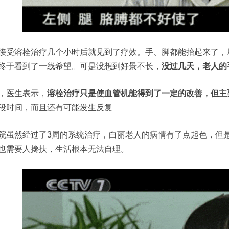
接受溶栓治疗几个小时后就见到了疗效。手、脚都能抬起来了，
终于看到了一线希望。可是没想到好景不长，
没过几天，老人的
，医生表示，
溶栓治疗只是使血管机能得到了一定的改善，但主
段时间，而且还有可能发生反复
院虽然经过了3周的系统治疗，白丽老人的病情有了点起色，但
也需要人搀扶，生活根本无法自理。