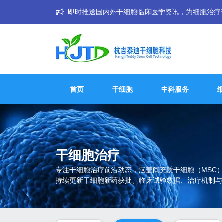
即时推送国内外干细胞临床医学资讯，为细胞治疗普惠大
首页
干细胞
中科服务
干细胞治疗
专注干细胞治疗前沿动态，涵盖间充质干细胞（MSC
持续更新干细胞新药获批、临床试验数据、治疗机制与