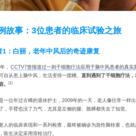
例故事：3位患者的临床试验之旅
者1：白丽，老年中风后的奇迹康复
0年，
CCTV7曾报道过一则干细胞疗法应用于脑中风患者的真实
可自从患上脑中风，生活变得一团糟。
直到遇到了干细胞疗法，
[1]
容。
是一位年过古稀的退休护士，2009年的一天，老人像往常一样
了，手臂也没了力气，尤其是左侧的腿、胳膊都失去了知觉。
老人的临床表现和一系列检查，最终被确诊为急性脑栓塞，也就
，医生决定采用溶栓治疗。