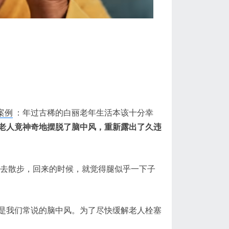
案例
：年过古稀的白丽老年生活本该十分幸
老人竟神奇地摆脱了脑中风，重新露出了久违
出去散步，回来的时候，就觉得腿似乎一下子
是我们常说的脑中风。为了尽快缓解老人栓塞