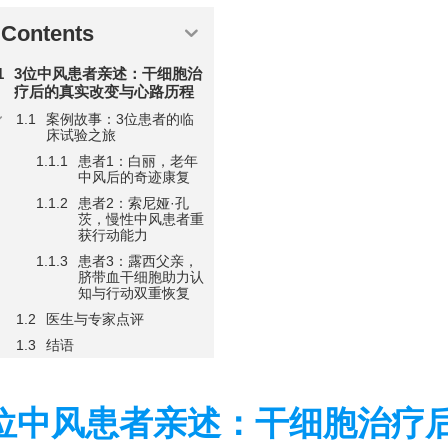
Contents
3位中风患者亲述：干细胞治
疗后的真实改变与心路历程
案例故事：3位患者的临
床试验之旅
患者1：白丽，老年
中风后的奇迹康复
患者2：索尼娅·孔
茨，慢性中风患者重
获行动能力
患者3：露西父亲，
脐带血干细胞助力认
知与行动双重恢复
医生与专家点评
结语
位中风患者亲述：干细胞治疗