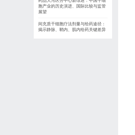
药品大湾区分中心新综述：中国干细
胞产业的历史演进、国际比较与监管
展望
间充质干细胞疗法剂量与给药途径：
揭示静脉、鞘内、肌内给药关键差异