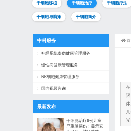
干细胞移植
干细胞治疗
干细胞疗法
干细胞与脑瘫
干细胞简介
中科服务
首
神经系统疾病健康管理服务
慢性病健康管理服务
NK细胞健康管理服务
在
国内视频咨询
限
体
最新发布
几
光
干细胞治疗6例儿童
严重脑损伤：显示安