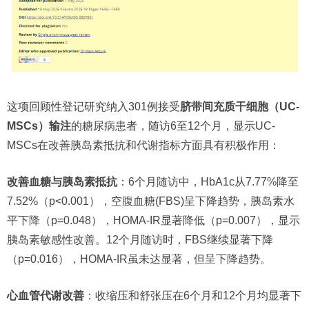
这项回顾性登记研究纳入301例接受
脐带间充质干细胞（UC-
MSCs）输注
的糖尿病患者，随访6至12个月，显示UC-
MSCs在改善胰岛素抵抗和代谢指标方面具有积极作用：
改善血糖与胰岛素抵抗
：6个月随访中，HbA1c从7.77%降至
7.52%（p<0.001），空腹血糖(FBS)呈下降趋势，胰岛素水
平下降（p=0.048），HOMA-IR显著降低（p=0.007），显示
胰岛素敏感性改善。12个月随访时，FBS继续显著下降
（p=0.016），HOMA-IR虽未达显著，但呈下降趋势。
心血管代谢改善
：收缩压和舒张压在6个月和12个月均显著下