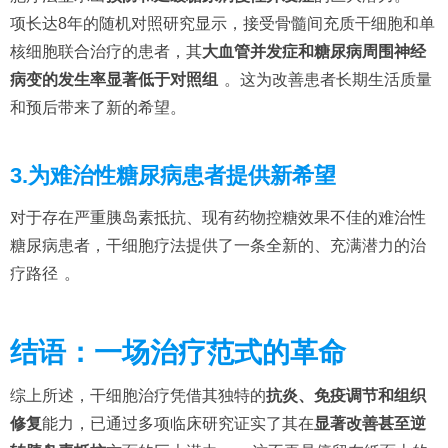
项长达8年的随机对照研究显示，接受骨髓间充质干细胞和单
核细胞联合治疗的患者，其
大血管并发症和糖尿病周围神经
病变的发生率显著低于对照组
。这为改善患者长期生活质量
和预后带来了新的希望。
3.为难治性糖尿病患者提供新希望
对于存在严重胰岛素抵抗、现有药物控糖效果不佳的难治性
糖尿病患者，干细胞疗法提供了一条全新的、充满潜力的治
疗路径
。
结语：一场治疗范式的革命
综上所述，干细胞治疗凭借其独特的
抗炎、免疫调节和组织
修复
能力，已通过多项临床研究证实了其在
显著改善甚至逆