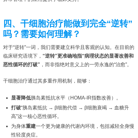
四、干细胞治疗能做到完全“逆转”
吗？需要如何理解？
对于“逆转”一词，我们需要建立科学且客观的认知。在目前的
临床研究语境下，
“逆转”更准确地指“病理状态的显著改善和
恶性循环的打破”
，而非指绝对意义上的一劳永逸的“治愈”。
干细胞治疗通过其多重作用机制，能够：
显著降低
胰岛素抵抗水平（HOMA-IR指数改善）
。
打破
“胰岛素抵抗 → β细胞代偿 → β细胞衰竭 → 血糖升
高”这一核心恶性循环。
为身体
重建
一个更为健康的代谢内环境，包括减轻全身慢
性轻度炎症
。