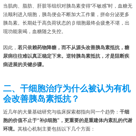
当肌肉、脂肪、肝脏等组织对胰岛素变得“不敏感”时，血糖无
法顺利进入细胞，胰岛便会不断加大工作量，拼命分泌更多
胰岛素。长期处于高负荷状态的 β 细胞最终会疲惫不堪，出
现功能衰竭，血糖随之失控。
因此，
若只依赖药物降糖，而不从源头改善胰岛素抵抗，糖
尿病往往难以真正稳定下来。逆转胰岛素抵抗，才是阻断疾
病进展的关键步骤。
二、干细胞治疗为什么被认为有机
会改善胰岛素抵抗？
近几年的大量基础研究与临床探索都指向同一个趋势：
干细
胞的价值不止于“补β细胞”，更重要的是重建体内紊乱的代谢
环境。
其核心机制主要包括以下几个方面：