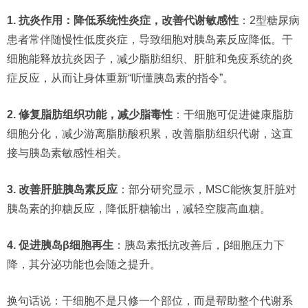
1. 抗炎作用：降低系统性炎症，改善代谢敏感性
：2型糖尿病
患者常伴随慢性低度炎症，导致细胞对胰岛素反应降低。干
细胞能释放抗炎因子，减少脂肪组织、肝脏和免疫系统的炎
症反应，从而让身体重新“听懂胰岛素的指令”。
2. 修复脂肪组织功能，减少脂毒性
：干细胞可促进健康脂肪
细胞分化，减少游离脂肪酸积累，改善脂肪组织代谢，这直
接与胰岛素敏感性相关。
3. 改善肝脏胰岛素反应
：部分研究显示，MSC能恢复肝脏对
胰岛素的抑糖反应，降低肝糖输出，减轻空腹高血糖。
4. 促进胰岛β细胞再生
：胰岛素抵抗改善后，β细胞压力下
降，其分泌功能也会随之提升。
换句话说：干细胞不是只修一个部位，而是帮助整个代谢系