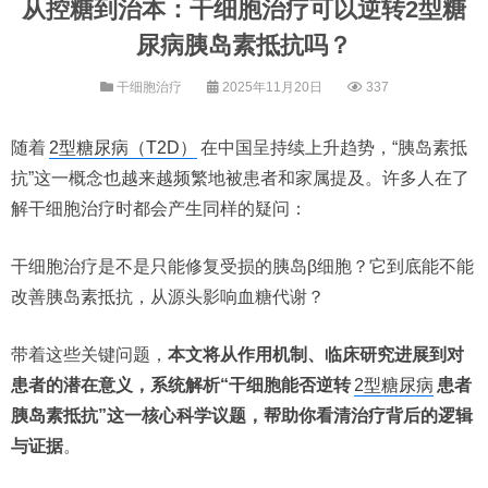
从控糖到治本：干细胞治疗可以逆转2型糖
尿病胰岛素抵抗吗？
干细胞治疗
2025年11月20日
337
随着
2型糖尿病（T2D）
在中国呈持续上升趋势，“胰岛素抵
抗”这一概念也越来越频繁地被患者和家属提及。许多人在了
解干细胞治疗时都会产生同样的疑问：
干细胞治疗是不是只能修复受损的胰岛β细胞？它到底能不能
改善胰岛素抵抗，从源头影响血糖代谢？
带着这些关键问题，
本文将从作用机制、临床研究进展到对
患者的潜在意义，系统解析“干细胞能否逆转
2型糖尿病
患者
胰岛素抵抗”这一核心科学议题，帮助你看清治疗背后的逻辑
与证据
。