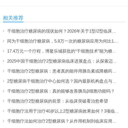
相关推荐
干细胞治疗糖尿病的现状如何？2026年关于1型/2型临床研究的综述
同为干细胞治疗糖尿病，5.8万一次的糖尿病应用为何比1.98万的“药”更贵？
17.4万元一个疗程，博鳌乐城获批的“干细胞技术”能为糖尿病患者“逆转”病情吗？
2025中国干细胞治疗2型糖尿病临床进展盘点：从探索迈向临床的关键一年
干细胞治疗2型糖尿病：患者真的能停用胰岛素或降糖药吗？
2型糖尿病干细胞治疗中心如何选？国内最新机构盘点与就医指南
干细胞治疗2型糖尿病：真的能够改善胰岛β细胞功能吗？
干细胞治疗2型糖尿病的前景：从临床突破看治愈希望
干细胞疗法用于治疗40岁以上2型糖尿病效果如何？3项临床数据给出答案
干细胞疗法如何治疗2型糖尿病？从作用机制到临床应用的深度揭秘