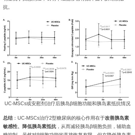
抗。
UC-MSCs或安慰剂治疗后胰岛β细胞功能和胰岛素抵抗情况
总结
：UC-MSCs治疗2型糖尿病的核心作用在于
改善胰岛素
敏感性、降低胰岛素抵抗
，从而减轻胰岛β细胞负担，辅助血
糖控制。虽然对β细胞功能的直接恢复有限，但在降低胰岛素