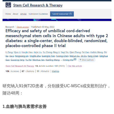
研究纳入91例T2D患者，分别接受UC-MSCs或安慰剂治疗，
随访48周：
1.血糖与胰岛素需求改善