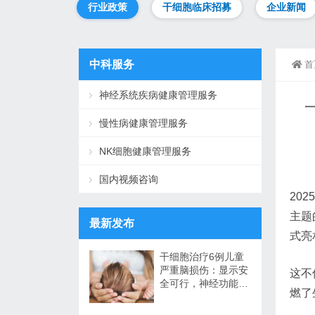
行业政策
干细胞临床招募
企业新闻
中科服务
首
神经系统疾病健康管理服务
慢性病健康管理服务
NK细胞健康管理服务
国内视频咨询
202
主题
最新发布
式亮
干细胞治疗6例儿童
严重脑损伤：显示安
这不
全可行，神经功能改
燃了
善信号值得关注