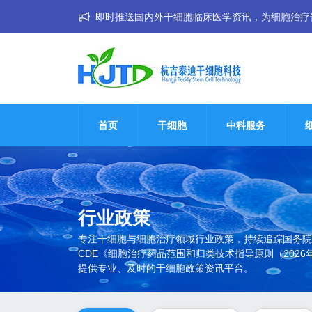
即时推送国内外干细胞临床医学资讯，为细胞治疗普惠大
首页
干细胞
中科服务
行业政策
专注干细胞与细胞治疗领域行业政策，持续追踪国务院
CDE《细胞治疗药品范围和归类技术指导原则（20
提供专业、及时的干细胞政策资讯平台。