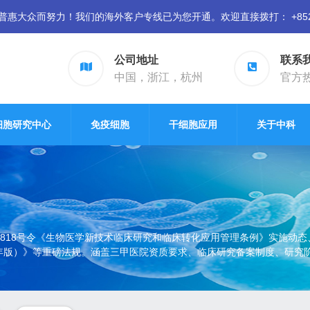
众而努力！我们的海外客户专线已为您开通。欢迎直接拨打： +852 94
公司地址
联系
中国，浙江，杭州
官方热线
细胞研究中心
免疫细胞
干细胞应用
关于中科
818号令《生物医学新技术临床研究和临床转化应用管理条例》实施动
26年版）》等重磅法规。涵盖三甲医院资质要求、临床研究备案制度、研