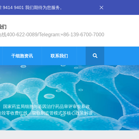
14 9401 我们期待为您服务。
我们
400-622-0089/Telegram:+86-139-6700-7000
干细胞资讯
联系我们
态、国家药监局细胞与基因治疗药品审评审批新政、
究阶段零收费红线、双轨制监管模式等核心政策解读，