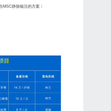
合MSC静脉输注的方案：