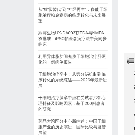
从“症状替代”到“神经再生”：多能干细
胞治疗帕金森病的临床转化与未来展
望
跃赛生物UX-DA003获FDA与NMPA
双批准：iPSC帕金森病疗法中美同步
临床
利用异体脂肪间充质干细胞治疗肝硬
化的一例病例报告
干细胞治疗卒中：从旁分泌机制到临
床转化的系统综述——2026年最新进
展
干细胞治疗脑卒中潜在受试者抑郁心
理特征及影响因素：基于200例患者
的研究
药品大湾区分中心新综述：中国干细
胞产业的历史演进、国际比较与监管
展望