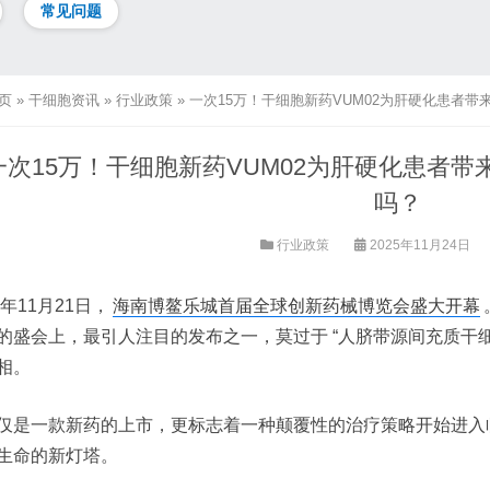
常见问题
页
»
干细胞资讯
»
行业政策
»
一次15万！干细胞新药VUM02为肝硬化患者带
一次15万！干细胞新药VUM02为肝硬化患者带
吗？
行业政策
2025年11月24日
5年11月21日，
海南博鳌乐城首届全球创新药械博览会盛大开幕
的盛会上，最引人注目的发布之一，莫过于 “人脐带源间充质干细胞
相。
仅是一款新药的上市，更标志着一种颠覆性的治疗策略开始进入
生命的新灯塔。