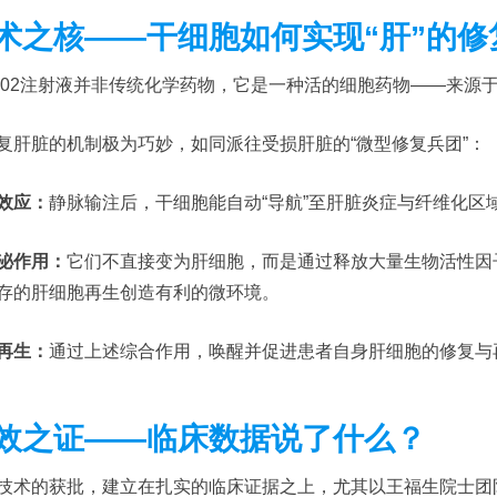
术之核——干细胞如何实现“肝”的修
M02注射液并非传统化学药物，它是一种活的细胞药物——来源
复肝脏的机制极为巧妙，如同派往受损肝脏的“微型修复兵团”：
效应：
静脉输注后，干细胞能自动“导航”至肝脏炎症与纤维化区
泌作用：
它们不直接变为肝细胞，而是通过释放大量生物活性因
存的肝细胞再生创造有利的微环境。
再生：
通过上述综合作用，唤醒并促进患者自身肝细胞的修复与
效之证——临床数据说了什么？
技术的获批，建立在扎实的临床证据之上，尤其以王福生院士团