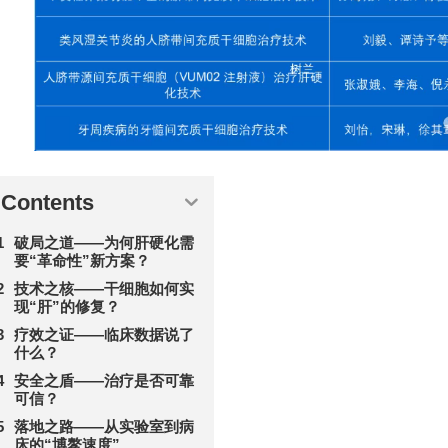
Contents
破局之道——为何肝硬化需
要“革命性”新方案？
技术之核——干细胞如何实
现“肝”的修复？
疗效之证——临床数据说了
什么？
安全之盾——治疗是否可靠
可信？
落地之路——从实验室到病
床的“博鳌速度”