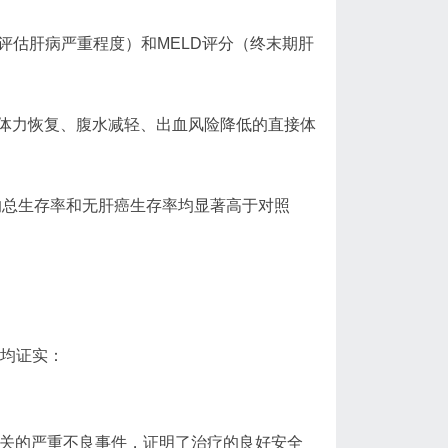
分（评估肝病严重程度）和MELD评分（终末期肝
体力恢复、腹水减轻、出血风险降低的直接体
的总生存率和无肝癌生存率均显著高于对照
据均证实：
相关的严重不良事件，证明了治疗的良好安全