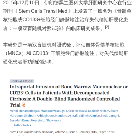
2015年12月10日，伊朗德黑兰医科大学肝胆研究中心在行业
期刊《
Stem Cells Transl Med
》上发表了一篇名为《骨髓单
核细胞或CD133+细胞经门静脉输注治疗失代偿期肝硬化患
[2]
者：一项双盲随机对照试验》的临床研究成果。
本研究是一项双盲随机对照试验，评估自体骨髓单核细胞
（MNCs）和 CD133⁺ 干细胞经门静脉输注，对失代偿期肝
硬化患者肝功能的影响。