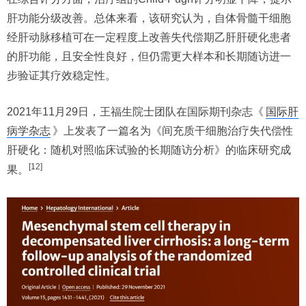
肝功能分级改善。总体来看，该研究认为，自体骨髓干细胞
经肝动脉移植可在一定程度上改善失代偿期乙肝肝硬化患者
的肝功能，且安全性良好，但仍需更大样本和长期随访进一
步验证其疗效稳定性。
2021年11月29日，王福生院士团队在国际期刊杂志《
国际肝
病学杂志
》上发表了一篇名为《间充质干细胞治疗失代偿性
肝硬化：随机对照临床试验的长期随访分析》的临床研究成
[12]
果。