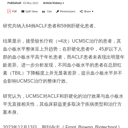
研究共纳入64例ACLF患者和59例肝硬化患者。
结果显示，接受较长疗程（>4次）UCMSC治疗的患者，其
血小板水平整体呈上升趋势；在肝硬化患者中，45岁以下人
群的血小板水平高于年长患者，而ACLF患者未表现出明显年
龄差异。进一步分析发现，不同血小板水平的患者在总胆红
素（TBIL）下降幅度上并无显著差异，提示血小板水平并不
会影响UCMSC治疗的整体疗效。
研究认为，UCMSC对ACLF和肝硬化的治疗效果与血小板水
平无直接相关性，其临床获益更多取决于疾病类型和治疗方
案本身。
2023年12月13日，期刊杂志《
Front. Bioeng. Biotechnol
》