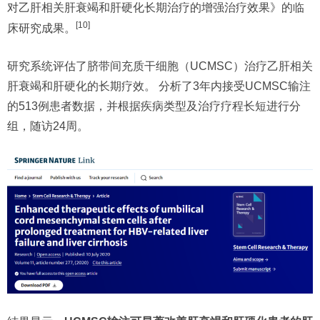
对乙肝相关肝衰竭和肝硬化长期治疗的增强治疗效果》的临
[10]
床研究成果。
研究系统评估了脐带间充质干细胞（UCMSC）治疗乙肝相关
肝衰竭和肝硬化的长期疗效。 分析了3年内接受UCMSC输注
的513例患者数据，并根据疾病类型及治疗疗程长短进行分
组，随访24周。