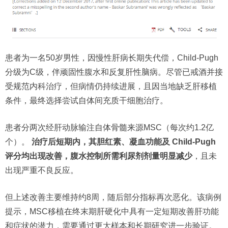
患者为一名50岁男性，因慢性肝病长期失代偿，Child-Pugh
分级为C级，伴顽固性腹水和反复肝性脑病。尽管已戒酒并接
受规范内科治疗，但病情仍持续进展，且因当地缺乏肝移植
条件，最终选择尝试自体间充质干细胞治疗。
患者分两次经肝动脉输注自体骨髓来源MSC（每次约1.2亿
个）。
治疗后短期内，其胆红素、凝血功能及 Child-Pugh
评分均出现改善，腹水控制所需利尿剂剂量明显减少
，且未
出现严重不良反应。
但上述改善主要维持约8周，随后部分指标再次恶化。该病例
提示，MSC移植在终末期肝硬化中具有一定短期改善肝功能
和症状的潜力，需要通过更大样本和长期研究进一步验证。