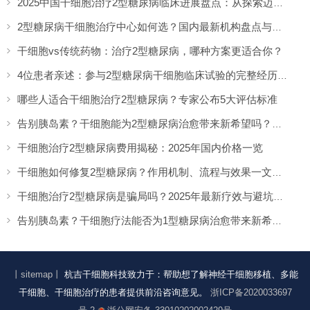
2025中国干细胞治疗2型糖尿病临床进展盘点：从探索迈向临床的关键一年
2型糖尿病干细胞治疗中心如何选？国内最新机构盘点与就医指南
干细胞vs传统药物：治疗2型糖尿病，哪种方案更适合你？
4位患者亲述：参与2型糖尿病干细胞临床试验的完整经历与效果！
哪些人适合干细胞治疗2型糖尿病？专家公布5大评估标准
告别胰岛素？干细胞能为2型糖尿病治愈带来新希望吗？专家解读
干细胞治疗2型糖尿病费用揭秘：2025年国内价格一览
干细胞如何修复2型糖尿病？作用机制、流程与效果一文看懂
干细胞治疗2型糖尿病是骗局吗？2025年最新疗效与避坑指南
告别胰岛素？干细胞疗法能否为1型糖尿病治愈带来新希望？
丨sitemap丨
杭吉干细胞科技致力于：帮助想了解神经干细胞移植、多能
干细胞、干细胞治疗的患者提供前沿咨询意见。
浙ICP备2020033697