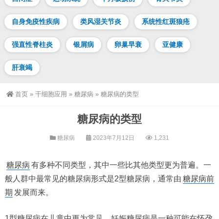
自身免疫性疾病
类风湿关节炎
系统性红斑狼疮
强直性脊柱炎
银屑病
卵巢早衰
亚健康
肝衰竭
首页
»
干细胞应用
»
糖尿病
»
糖尿病的类型
糖尿病的类型
糖尿病
2023年7月12日
1,231
糖尿病
有多种不同类型，其中一些比其他类型更为普遍。一
般人群中最常见的糖尿病形式是2型糖尿病，通常由
糖尿病前
期
发展而来。
1型糖尿病在儿童中更为常见，妊娠糖尿病是一种可能在怀孕