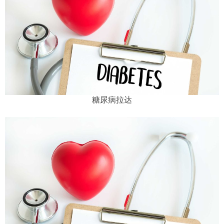
糖尿病拉达