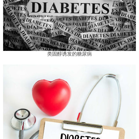
类固醇诱发的糖尿病