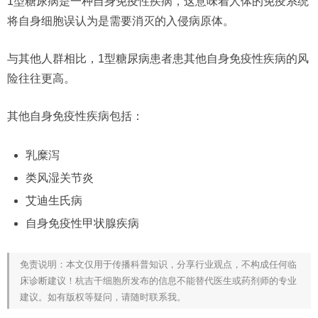
1型糖尿病是一种自身免疫性疾病，这意味着人体的免疫系统
将自身细胞误认为是需要消灭的入侵病原体。
与其他人群相比，1型糖尿病患者患其他自身免疫性疾病的风
险往往更高。
其他自身免疫性疾病包括：
乳糜泻
类风湿关节炎
艾迪生氏病
自身免疫性甲状腺疾病
免责说明：本文仅用于传播科普知识，分享行业观点，不构成任何临
床诊断建议！杭吉干细胞所发布的信息不能替代医生或药剂师的专业
建议。如有版权等疑问，请随时联系我。