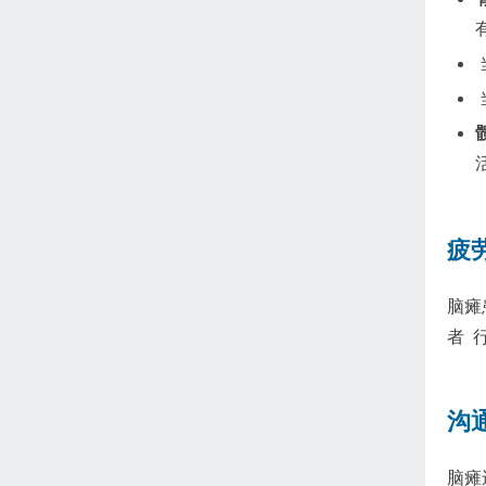
疲
脑瘫
者 
沟
脑瘫