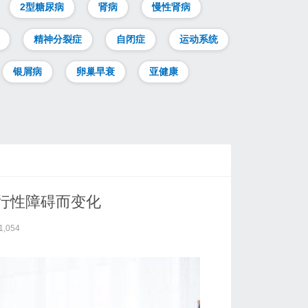
2型糖尿病
肾病
慢性肾病
精神分裂症
自闭症
运动系统
银屑病
卵巢早衰
亚健康
行性障碍而变化
1,054