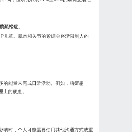
。
质疏松症
。
CP儿童。肌肉和关节的紧绷会逐渐限制人的
多的能量来完成日常活动。例如，脑瘫患
心理上的疲惫。
影响时，个人可能需要使用其他沟通方式或重