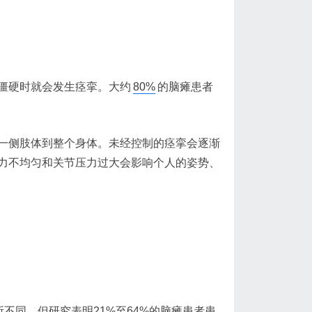
僵硬时就会发生痉挛。大约
80%
的脑瘫患者
一侧肢体到整个身体。未经控制的痉挛会逐渐
力不均匀和关节压力过大会影响个人的姿势、
不同，但研究表明21%至64%的脑瘫患者患