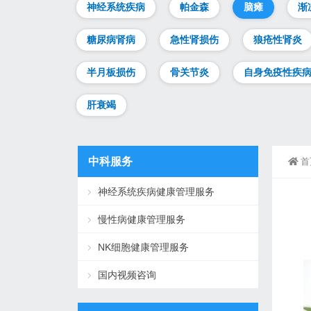
神经系统疾病
帕金森
脑瘫
渐
糖尿病肾病
急性肾损伤
狼疮性肾炎
半月板损伤
骨关节炎
自身免疫性疾
肝衰竭
中科服务
首
神经系统疾病健康管理服务
慢性病健康管理服务
NK细胞健康管理服务
国内视频咨询