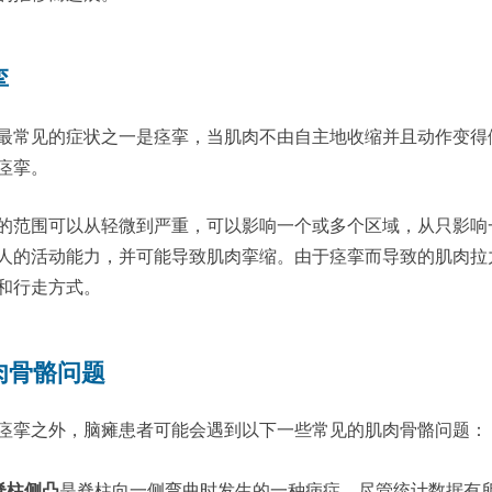
挛
最常见的症状之一是痉挛，当肌肉不由自主地收缩并且动作变得
痉挛。
的范围可以从轻微到严重，可以影响一个或多个区域，从只影响
人的活动能力，并可能导致肌肉挛缩。由于痉挛而导致的肌肉拉
和行走方式。
肉骨骼问题
痉挛之外，脑瘫患者可能会遇到以下一些常见的肌肉骨骼问题：
脊柱侧凸
是脊柱向一侧弯曲时发生的一种病症。尽管统计数据有所