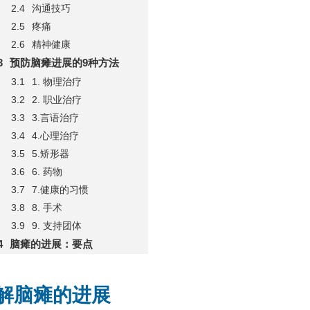
沟通技巧
疼痛
精神健康
预防脑瘫进展的9种方法
1. 物理治疗
2. 职业治疗
3.言语治疗
4.心理治疗
5.矫形器
6. 药物
7.健康的习惯
8. 手术
9. 支持团体
脑瘫的进展：要点
解脑瘫的进展