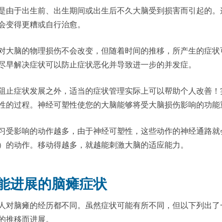
是由于出生前、出生期间或出生后不久大脑受到损害而引起的。
会变得更糟或自行治愈。
对大脑的物理损伤不会改变，但随着时间的推移，所产生的症状
尽早解决症状可以防止症状恶化并导致进一步的并发症。
阻止症状发展之外，适当的症状管理实际上可以帮助个人改善！
性的过程。神经可塑性使您的大脑能够将受大脑损伤影响的功能
习受影响的动作越多，由于神经可塑性，这些动作的神经通路就
）的动作。移动得越多，就越能刺激大脑的适应能力。
能进展的脑瘫症状
人对脑瘫的经历都不同。虽然症状可能有所不同，但以下列出了
的推移而进展。