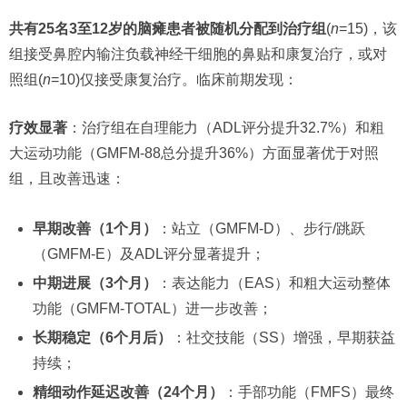
共有25名3至12岁的脑瘫患者被随机分配到治疗组
(
n
=15)，该
组接受鼻腔内输注负载神经干细胞的鼻贴和康复治疗，或对
照组(
n
=10)仅接受康复治疗。临床前期发现：
疗效显著
：治疗组在自理能力（ADL评分提升32.7%）和粗
大运动功能（GMFM-88总分提升36%）方面显著优于对照
组，且改善迅速：
早期改善（1个月）
：站立（GMFM-D）、步行/跳跃
（GMFM-E）及ADL评分显著提升；
中期进展（3个月）
：表达能力（EAS）和粗大运动整体
功能（GMFM-TOTAL）进一步改善；
长期稳定（6个月后）
：社交技能（SS）增强，早期获益
持续；
精细动作延迟改善（24个月）
：手部功能（FMFS）最终