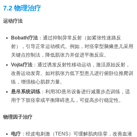
7.2 物理治疗
运动疗法
Bobath疗法
：通过抑制异常反射（如紧张性迷路反
射），引导正常运动模式。例如，对痉挛型脑瘫患儿采用
关键点控制法，降低肌张力并促进平衡反应。
Vojta疗法
：通过诱发反射性移动运动，激活原始反射，
改善运动发育。如对肌张力低下型患儿进行俯卧位推爬训
练，增强核心肌群力量。
悬吊系统训练
：利用3D悬吊设备进行减重步态训练，适
用于下肢痉挛或平衡障碍患儿，可提高步行稳定性。
物理因子治疗
电疗
：经皮电刺激（TENS）可缓解肌肉痉挛，改善血液