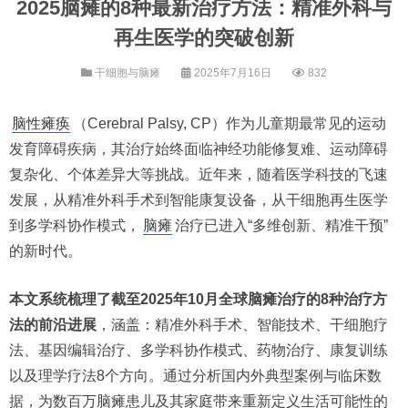
2025脑瘫的8种最新治疗方法：精准外科与
再生医学的突破创新
干细胞与脑瘫
2025年7月16日
832
脑性瘫痪
（Cerebral Palsy, CP）作为儿童期最常见的运动
发育障碍疾病，其治疗始终面临神经功能修复难、运动障碍
复杂化、个体差异大等挑战。近年来，随着医学科技的飞速
发展，从精准外科手术到智能康复设备，从干细胞再生医学
到多学科协作模式，
脑瘫
治疗已进入“多维创新、精准干预”
的新时代。
本文系统梳理了截至2025年10月全球脑瘫治疗的8种治疗方
法的前沿进展
，涵盖：精准外科手术、智能技术、干细胞疗
法、基因编辑治疗、多学科协作模式、药物治疗、康复训练
以及理学疗法8个方向。通过分析国内外典型案例与临床数
据，为数百万脑瘫患儿及其家庭带来重新定义生活可能性的