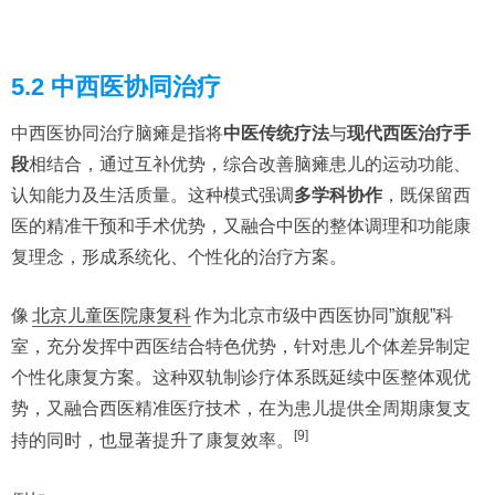
5.2 中西医协同治疗
中西医协同治疗脑瘫是指将
中医传统疗法
与
现代西医治疗手
段
相结合，通过互补优势，综合改善脑瘫患儿的运动功能、
认知能力及生活质量。这种模式强调
多学科协作
，既保留西
医的精准干预和手术优势，又融合中医的整体调理和功能康
复理念，形成系统化、个性化的治疗方案。
像
北京儿童医院康复科
作为北京市级中西医协同”旗舰”科
室，充分发挥中西医结合特色优势，针对患儿个体差异制定
个性化康复方案。这种双轨制诊疗体系既延续中医整体观优
势，又融合西医精准医疗技术，在为患儿提供全周期康复支
[9]
持的同时，也显著提升了康复效率。