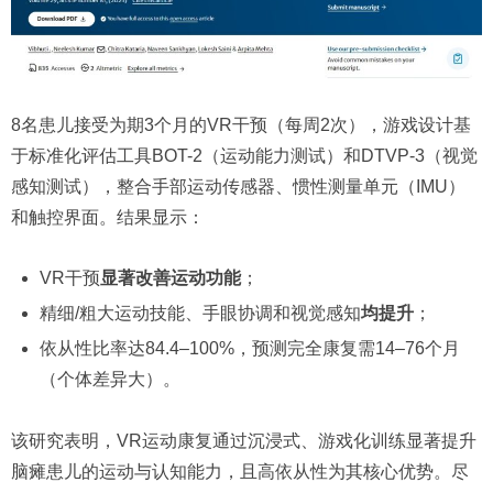
8名患儿接受为期3个月的VR干预（每周2次），游戏设计基
于标准化评估工具BOT-2（运动能力测试）和DTVP-3（视觉
感知测试），整合手部运动传感器、惯性测量单元（IMU）
和触控界面。结果显示：
VR干预
显著改善运动功能
；
精细/粗大运动技能、手眼协调和视觉感知
均提升
；
依从性比率达84.4–100%，预测完全康复需14–76个月
（个体差异大）。
该研究表明，VR运动康复通过沉浸式、游戏化训练显著提升
脑瘫患儿的运动与认知能力，且高依从性为其核心优势。尽