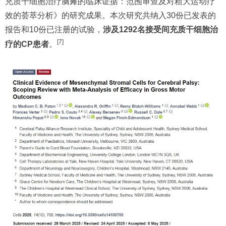
充质干细胞治疗脑瘫的临床证据：范围审查及对粗大运动疗
效的荟萃分析》的研究成果。本次研究共纳入30份已发表的
报告和10份已注册的试验，
涉及1292名接受间充质干细胞治
[7]
疗的CP患者
。