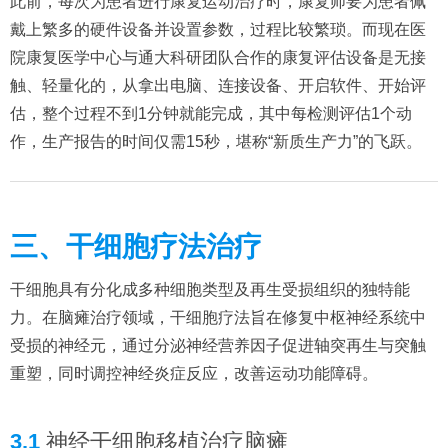
此前，每次为患者进行康复运动治疗时，康复师要为患者佩
戴上繁多的硬件设备并设置参数，过程比较繁琐。而现在医
院康复医学中心与通大科研团队合作的康复评估设备是无接
触、轻量化的，从拿出电脑、连接设备、开启软件、开始评
估，整个过程不到1分钟就能完成，其中每检测评估1个动
作，生产报告的时间仅需15秒，堪称“新质生产力”的飞跃。
三、干细胞疗法治疗
干细胞具有分化成多种细胞类型及再生受损组织的独特能
力。在脑瘫治疗领域，干细胞疗法旨在修复中枢神经系统中
受损的神经元，通过分泌神经营养因子促进轴突再生与突触
重塑，同时调控神经炎症反应，改善运动功能障碍。
3.1
神经干细胞移植治疗脑瘫