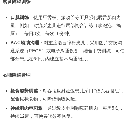
构音障碍训练
口肌训练
：使用压舌板、振动器等工具强化唇舌肌肉力
量。例如，对流涎患儿进行唇部闭合训练（吹泡泡、抿
唇），每日3次，每次10分钟。
AAC辅助沟通
：对重度语言障碍患儿，采用图片交换沟
通系统（PECS）或电子沟通设备，结合手势训练，可使
部分患儿在6个月内建立基本沟通能力。
吞咽障碍管理
摄食姿势调整
：对吞咽反射延迟患儿采用 “低头吞咽法”，
配合糊状食物，可降低误吸风险。
神经肌肉电刺激
：通过经皮电刺激喉部肌肉，每周5次，
持续12周，可使吞咽效率恢复。