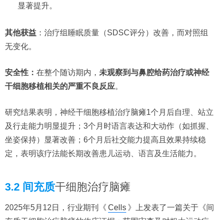
显著提升。
其他获益
：治疗组睡眠质量（SDSC评分）改善，而对照组
无变化。
安全性：
在整个随访期内，
未观察到与鼻腔给药治疗或神经
干细胞移植相关的严重不良反应
。
研究结果表明，神经干细胞移植治疗脑瘫1个月后自理、站立
及行走能力明显提升；3个月时语言表达和大动作（如抓握、
坐姿保持）显著改善；6个月后社交能力提高且效果持续稳
定，表明该疗法能长期改善患儿运动、语言及生活能力。
3.2 间充质
干细胞治疗脑瘫
2025年5月12日，行业期刊《
Cells
》上发表了一篇关于《间