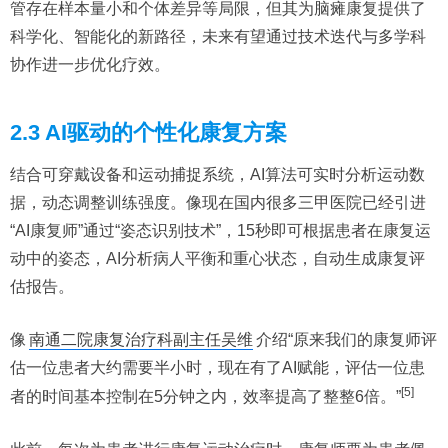
管存在样本量小和个体差异等局限，但其为脑瘫康复提供了
科学化、智能化的新路径，未来有望通过技术迭代与多学科
协作进一步优化疗效。
2.3 AI驱动的个性化康复方案
结合可穿戴设备和运动捕捉系统，AI算法可实时分析运动数
据，动态调整训练强度。像现在国内很多三甲医院已经引进
“AI康复师”通过“姿态识别技术”，15秒即可根据患者在康复运
动中的姿态，AI分析病人平衡和重心状态，自动生成康复评
估报告。
像
南通二院康复治疗科副主任吴维
介绍“原来我们的康复师评
估一位患者大约需要半小时，现在有了AI赋能，评估一位患
[5]
者的时间基本控制在5分钟之内，效率提高了整整6倍。”