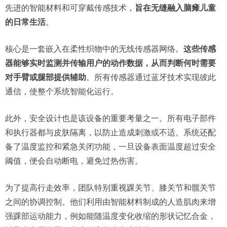
先进的智能材料和可穿戴传感技术，
旨在无缝融入脑瘫儿童
的日常生活
。
核心是一套嵌入在柔性织物中的无线传感器网络。
这些传感
器能够实时监测并传输用户的动作数据，从而判断何时需要
对手臂或腿部提供辅助
。所有传感器通过蓝牙技术实现彼此
通信，使整个系统智能化运行。
此外，安全设计也是该设备的重要考量之一。所有电子部件
和执行器都与皮肤隔离，以防止造成刺激或不适。系统还配
备了温度监控和紧急关闭功能，一旦设备表面温度超过安全
阈值，便会自动断电，避免过热伤害。
为了提高行走效率，团队特别重视踝关节、膝关节和髋关节
之间的协调控制。他们利用由智能材料制成的人造肌肉来增
强踝部运动能力，例如能随温度变化收缩的形状记忆合金，