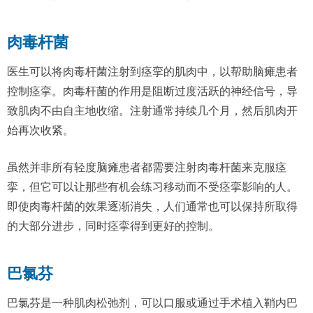
肉毒杆菌
医生可以将肉毒杆菌注射到痉挛的肌肉中，以帮助脑瘫患者
控制痉挛。肉毒杆菌的作用是阻断过度活跃的神经信号，导
致肌肉不由自主地收缩。注射通常持续几个月，然后肌肉开
始再次收紧。
虽然并非所有轻度脑瘫患者都需要注射肉毒杆菌来克服痉
挛，但它可以让那些有机会练习移动而不受痉挛影响的人。
即使肉毒杆菌的效果逐渐消失，人们通常也可以保持所取得
的大部分进步，同时痉挛得到更好的控制。
巴氯芬
巴氯芬是一种肌肉松弛剂，可以口服或通过手术植入鞘内巴