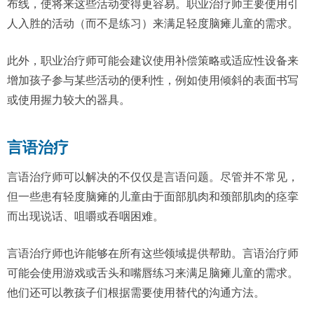
布线，使将来这些活动变得更容易。职业治疗师主要使用引
人入胜的活动（而不是练习）来满足轻度脑瘫儿童的需求。
此外，职业治疗师可能会建议使用补偿策略或适应性设备来
增加孩子参与某些活动的便利性，例如使用倾斜的表面书写
或使用握力较大的器具。
言语治疗
言语治疗师可以解决的不仅仅是言语问题。尽管并不常见，
但一些患有轻度脑瘫的儿童由于面部肌肉和颈部肌肉的痉挛
而出现说话、咀嚼或吞咽困难。
言语治疗师也许能够在所有这些领域提供帮助。言语治疗师
可能会使用游戏或舌头和嘴唇练习来满足脑瘫儿童的需求。
他们还可以教孩子们根据需要使用替代的沟通方法。