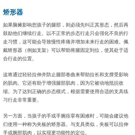
矫形器
如果脑瘫影响您孩子的腿部，则必须先纠正其形态，然后再
鼓励他们继续行走。以不正常的步态行走只会强化不良的行
走习惯，这可能会导致慢性疼痛并增加未来行走的困难。佩
戴矫形器（例如支架）可以帮助将腿固定到位，使其处于适
合行走的位置。
这将通过轻轻拉伸并防止腿部卷曲来帮助拉长和支撑受影响
的肌肉。它还有助于增强腿部肌肉，因为它被动地抵抗收
缩。为了达到正确的步态模式，根据需要使用合适的支具练
习行走非常重要。
另一方面，当孩子的手或手腕痉挛有困难时，可能会建议他
们使用一种称为夹板的矫形器。与支具类似，夹板可以拉伸
手或腕部肌肉，以实现更功能性的定位。