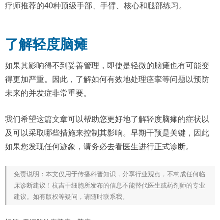
疗师推荐的40种顶级手部、手臂、核心和腿部练习。
了解轻度脑瘫
如果其影响得不到妥善管理，即使是轻微的脑瘫也有可能变
得更加严重。因此，了解如何有效地处理痉挛等问题以预防
未来的并发症非常重要。
我们希望这篇文章可以帮助您更好地了解轻度脑瘫的症状以
及可以采取哪些措施来控制其影响。早期干预是关键，因此
如果您发现任何迹象，请务必去看医生进行正式诊断。
免责说明：本文仅用于传播科普知识，分享行业观点，不构成任何临
床诊断建议！杭吉干细胞所发布的信息不能替代医生或药剂师的专业
建议。如有版权等疑问，请随时联系我。