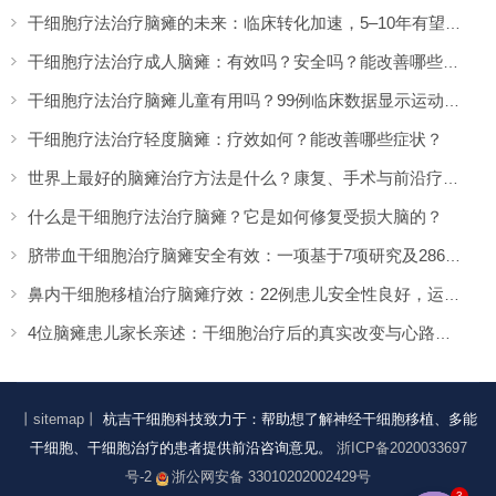
干细胞疗法治疗脑瘫的未来：临床转化加速，5–10年有望上市
干细胞疗法治疗成人脑瘫：有效吗？安全吗？能改善哪些症状？
干细胞疗法治疗脑瘫儿童有用吗？99例临床数据显示运动功能提升超两倍
干细胞疗法治疗轻度脑瘫：疗效如何？能改善哪些症状？
世界上最好的脑瘫治疗方法是什么？康复、手术与前沿疗法的全面盘点
什么是干细胞疗法治疗脑瘫？它是如何修复受损大脑的？
脐带血干细胞治疗脑瘫安全有效：一项基于7项研究及286名患者的系统评价
鼻内干细胞移植治疗脑瘫疗效：22例患儿安全性良好，运动功能显著改善
4位脑瘫患儿家长亲述：干细胞治疗后的真实改变与心路历程
丨sitemap丨
杭吉干细胞科技致力于：帮助想了解神经干细胞移植、多能
干细胞、干细胞治疗的患者提供前沿咨询意见。
浙ICP备2020033697
号-2
浙公网安备 33010202002429号
3