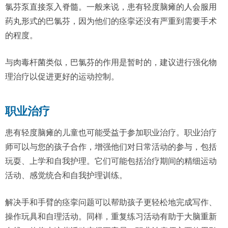
氯芬泵直接泵入脊髓。一般来说，患有轻度脑瘫的人会服用
药丸形式的巴氯芬，因为他们的痉挛还没有严重到需要手术
的程度。
与肉毒杆菌类似，巴氯芬的作用是暂时的，建议进行强化物
理治疗以促进更好的运动控制。
职业治疗
患有轻度脑瘫的儿童也可能受益于参加职业治疗。职业治疗
师可以与您的孩子合作，增强他们对日常活动的参与，包括
玩耍、上学和自我护理。它们可能包括治疗期间的精细运动
活动、感觉统合和自我护理训练。
解决手和手臂的痉挛问题可以帮助孩子更轻松地完成写作、
操作玩具和自理活动。同样，重复练习活动有助于大脑重新