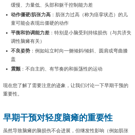
缓慢、力量低、头部和躯干控制能力差
动作僵硬/肌张力高
：肌张力过高（称为痉挛状态）的儿
童可能会表现出僵硬的动作
平衡和协调能力差
：特别是小脑受到持续损伤（与共济失
调性脑瘫有关）
不良姿势
：例如站立时向一侧倾斜/倾斜、圆肩或弯曲膝
盖
震颤
：不自主的、有节奏的和振荡性的运动
现在您了解了需要注意的迹象，让我们讨论一下早期干预的
重要性。
早期干预对轻度脑瘫的重要性
虽然导致脑瘫的脑损伤不会进展，但继发性影响（例如肌张