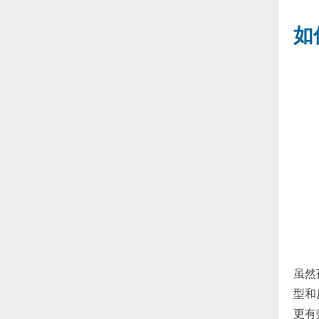
如
虽然
型和
更有