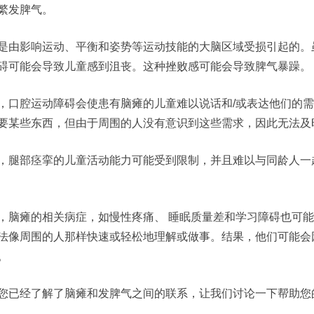
繁发脾气。
是由影响运动、平衡和姿势等运动技能的大脑区域受损引起的。
碍可能会导致儿童感到沮丧。这种挫败感可能会导致脾气暴躁。
，口腔运动障碍会使患有脑瘫的儿童难以说话和/或表达他们的
要某些东西，但由于周围的人没有意识到这些需求，因此无法及
，腿部痉挛的儿童活动能力可能受到限制，并且难以与同龄人一
，脑瘫的相关病症，如慢性疼痛、 睡眠质量差和学习障碍也可
法像周围的人那样快速或轻松地理解或做事。结果，他们可能会
。
您已经了解了脑瘫和发脾气之间的联系，让我们讨论一下帮助您