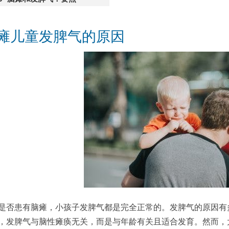
瘫儿童发脾气的原因
是否患有脑瘫，小孩子发脾气都是完全正常的。发脾气的原因有
，发脾气与脑性瘫痪无关，而是与年龄有关且适合发育。然而，