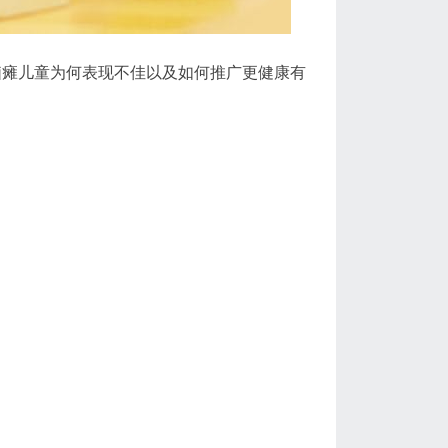
脑瘫儿童为何表现不佳以及如何推广更健康有