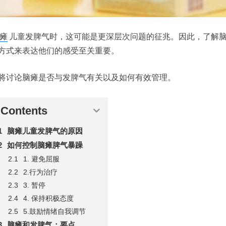
瘫
儿童发脾气时，这可能是更深层次问题的征兆。因此，了解
方式来表达他们的感受至关重要。
将讨论脑瘫是否与发脾气有关以及如何有效管理。
Contents
脑瘫儿童发脾气的原因
如何控制脑瘫脾气暴躁
1. 避免屈服
2.行为治疗
3. 暂停
4. 保持积极态度
5.鼓励情绪自我调节
脑瘫和发脾气：要点