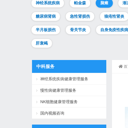
神经系统疾病
帕金森
脑瘫
渐
糖尿病肾病
急性肾损伤
狼疮性肾炎
半月板损伤
骨关节炎
自身免疫性疾
肝衰竭
中科服务
首
神经系统疾病健康管理服务
慢性病健康管理服务
NK细胞健康管理服务
国内视频咨询