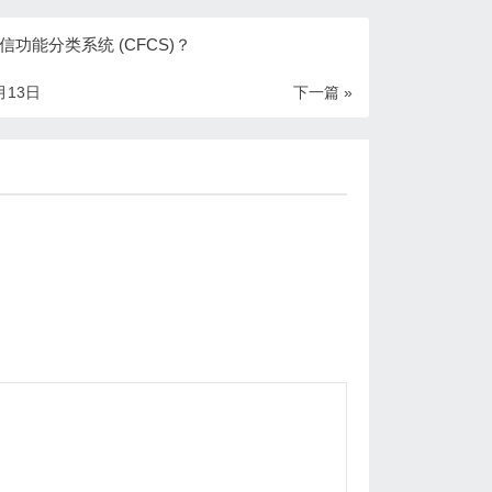
信功能分类系统 (CFCS)？
月13日
下一篇 »