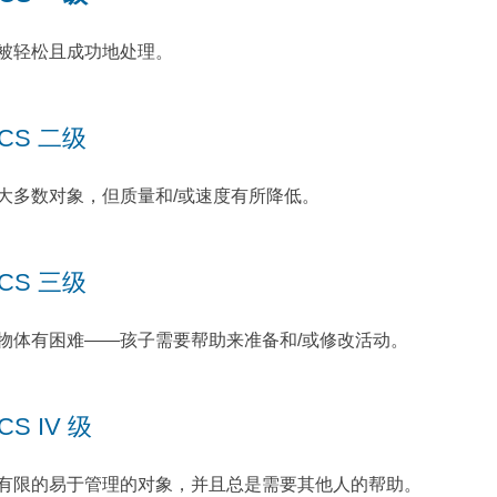
被轻松且成功地处理。
CS 二级
大多数对象，但质量和/或速度有所降低。
CS 三级
物体有困难——孩子需要帮助来准备和/或修改活动。
CS IV 级
有限的易于管理的对象，并且总是需要其他人的帮助。