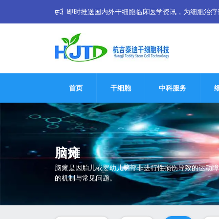
即时推送国内外干细胞临床医学资讯，为细胞治疗普惠大
首页
干细胞
中科服务
脑瘫
脑瘫是因胎儿或婴幼儿脑部非进行性损伤导致的运动障
的机制与常见问题。