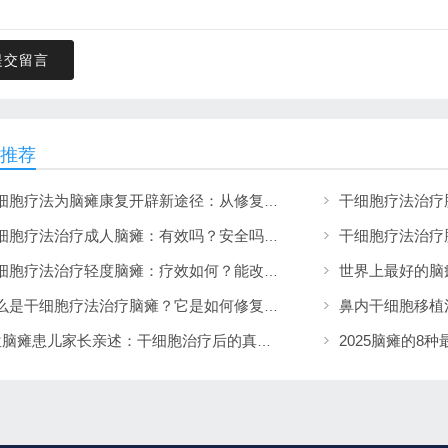
提交留言
推荐
干细胞疗法为脑瘫康复开辟新途径：从修复损伤到重塑希望
干细胞疗法治疗成人脑瘫：有效吗？安全吗？能改善哪些症状？
干细胞疗法治疗轻度脑瘫：疗效如何？能改善哪些症状？
什么是干细胞疗法治疗脑瘫？它是如何修复受损大脑的？
4位脑瘫患儿家长亲述：干细胞治疗后的真实改变与心路历程