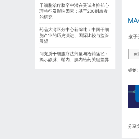
干细胞治疗脑卒中潜在受试者抑郁心
理特征及影响因素：基于200例患者
的研究
MA
药品大湾区分中心新综述：中国干细
胞产业的历史演进、国际比较与监管
孩子
展望
间充质干细胞疗法剂量与给药途径：
免
揭示静脉、鞘内、肌内给药关键差异
标签:
分享文