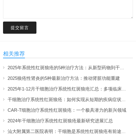
提交留言
相关推荐
2025年系统性红斑狼疮的5种治疗方法：从新型药物到干细胞疗法的最新突破
2025狼疮性肾炎的5种最新治疗方法：推动肾脏功能重建
2025年1-12月干细胞治疗系统性红斑狼疮汇总：多项临床试验全面提速！
干细胞治疗系统性红斑狼疮：如何实现从短期的疾病症状缓解到长期的多器官功能改善？
CAR-T细胞治疗系统性红斑狼疮：一个极具潜力的新兴领域
2024年干细胞治疗系统性红斑狼疮最新研究进展汇总
汕大附属第二医院表明：干细胞是系统性红斑狼疮有前途的治疗剂