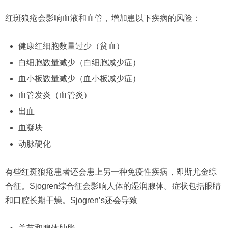
红斑狼疮会影响血液和血管，增加患以下疾病的风险：
健康红细胞数量过少（贫血）
白细胞数量减少（白细胞减少症）
血小板数量减少（血小板减少症）
血管发炎（血管炎）
出血
血凝块
动脉硬化
有些红斑狼疮患者还会患上另一种免疫性疾病，即斯尤金综
合征。Sjogren综合征会影响人体的湿润腺体。症状包括眼睛
和口腔长期干燥。Sjogren’s还会导致