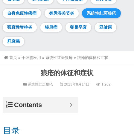
自身免疫性疾病
类风湿关节炎
系统性红斑狼疮
强直性脊柱炎
银屑病
卵巢早衰
亚健康
肝衰竭
首页
»
干细胞应用
»
系统性红斑狼疮
»
狼疮的体征和症状
狼疮的体征和症状
系统性红斑狼疮
2023年8月14日
1,262
Contents
目录