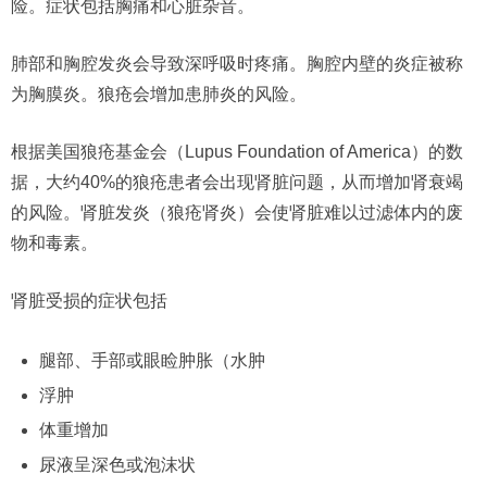
险。症状包括胸痛和心脏杂音。
肺部和胸腔发炎会导致深呼吸时疼痛。胸腔内壁的炎症被称
为胸膜炎。狼疮会增加患肺炎的风险。
根据美国狼疮基金会（Lupus Foundation of America）的数
据，大约40%的狼疮患者会出现肾脏问题，从而增加肾衰竭
的风险。肾脏发炎（狼疮肾炎）会使肾脏难以过滤体内的废
物和毒素。
肾脏受损的症状包括
腿部、手部或眼睑肿胀（水肿
浮肿
体重增加
尿液呈深色或泡沫状