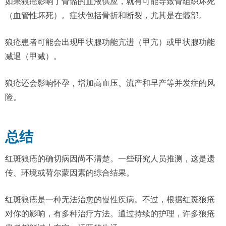
如果狼疮影响了骨骼的血液供应，就有可能导致骨组织坏死
（血管性坏死）。症状包括骨折和断裂，尤其是在髋部。
狼疮患者可能会出现甲状腺功能亢进（甲亢）或甲状腺功能
减退（甲减）。
狼疮还会影响怀孕，增加高血压、流产和早产等并发症的风
险。
总结
红斑狼疮的确切病因尚不清楚。一些研究人员推测，这是遗
传、环境或荷尔蒙因素的综合结果。
红斑狼疮是一种无法治愈的慢性疾病。不过，根据红斑狼疮
对你的影响，有多种治疗方法。通过持续的护理，许多狼疮