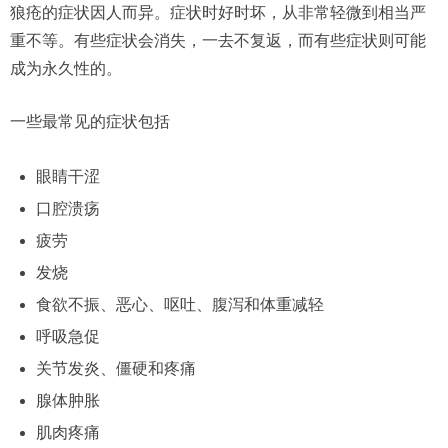
狼疮的症状因人而异。症状时好时坏，从非常轻微到相当严
重不等。有些症状会消失，一去不复返，而有些症状则可能
成为永久性的。
一些最常见的症状包括
眼睛干涩
口腔溃疡
疲劳
发烧
食欲不振、恶心、呕吐、腹泻和体重减轻
呼吸急促
关节发炎、僵硬和疼痛
腺体肿胀
肌肉疼痛