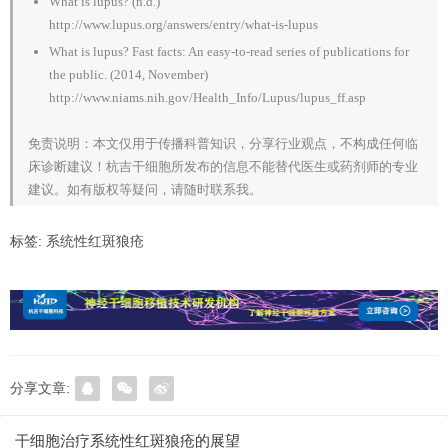
What is lupus? (n.d.)
http://www.lupus.org/answers/entry/what-is-lupus
What is lupus? Fast facts: An easy-to-read series of publications for
the public. (2014, November)
http://www.niams.nih.gov/Health_Info/Lupus/lupus_ff.asp
免责说明：本文仅用于传播科普知识，分享行业观点，不构成任何临
床诊断建议！杭吉干细胞所发布的信息不能替代医生或药剂师的专业
建议。如有版权等疑问，请随时联系我。
标签:
系统性红斑狼疮
分享文章:
干细胞治疗系统性红斑狼疮的展望