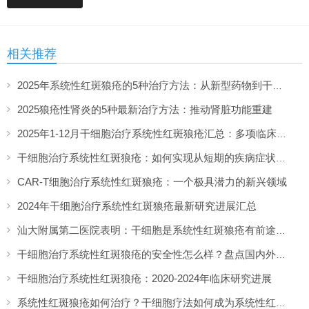
相关推荐
2025年系统性红斑狼疮的5种治疗方法：从新型药物到干细胞疗法的最新突破
2025狼疮性肾炎的5种最新治疗方法：推动肾脏功能重建
2025年1-12月干细胞治疗系统性红斑狼疮汇总：多项临床试验全面提速！
干细胞治疗系统性红斑狼疮：如何实现从短期的疾病症状缓解到长期的多器官功能改善？
CAR-T细胞治疗系统性红斑狼疮：一个极具潜力的新兴领域
2024年干细胞治疗系统性红斑狼疮最新研究进展汇总
汕大附属第二医院表明：干细胞是系统性红斑狼疮有前途的治疗剂
干细胞治疗系统性红斑狼疮的安全性怎么样？盘点国内外临床进展！
干细胞治疗系统性红斑狼疮：2020-2024年临床研究进展
系统性红斑狼疮如何治疗？干细胞疗法如何成为系统性红斑狼疮患者的理想选择？