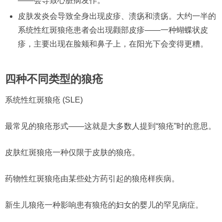
——会导致心脏病发作。
皮肤发炎会导致全身出现皮疹、溃疡和溃疡。大约一半的
系统性红斑狼疮患者会出现颧部皮疹——一种蝴蝶状皮
疹，主要出现在脸颊和鼻子上，在阳光下会变得更糟。
四种不同类型的狼疮
系统性红斑狼疮 (SLE)
最常见的狼疮形式——这就是大多数人提到“狼疮”时的意思。
皮肤红斑狼疮一种仅限于皮肤的狼疮。
药物性红斑狼疮由某些处方药引起的狼疮样疾病。
新生儿狼疮一种影响患有狼疮的妇女的婴儿的罕见病症。