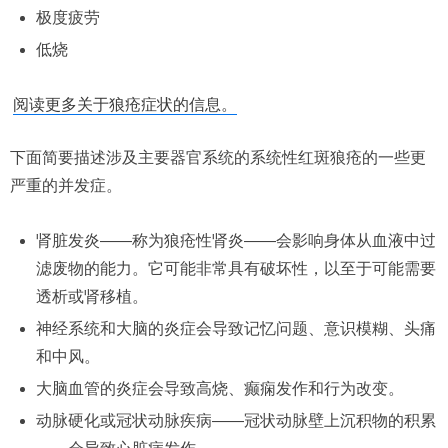
极度疲劳
低烧
阅读更多关于狼疮症状的信息。
下面简要描述涉及主要器官系统的系统性红斑狼疮的一些更
严重的并发症。
肾脏发炎——称为狼疮性肾炎——会影响身体从血液中过
滤废物的能力。它可能非常具有破坏性，以至于可能需要
透析或肾移植。
神经系统和大脑的炎症会导致记忆问题、意识模糊、头痛
和中风。
大脑血管的炎症会导致高烧、癫痫发作和行为改变。
动脉硬化或冠状动脉疾病——冠状动脉壁上沉积物的积累