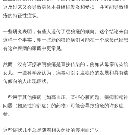
这反过来又会导致身体本身组织发炎和受损，并可能导致狼
疮的特征性症状。
一些研究表明，有些人遗传了患狼疮的倾向。这个结论来自
这样一个事实，即一些新的狼疮病例可能在一个成员已经患
有这种疾病的家庭中更常见。
然而，没有证据表明狼疮是直接传染的，例如从母亲传染给
女儿。一些科学家认为，病毒可以引发狼疮的发展和具有遗
传倾向的人出现症状。
一些用于其他疾病（如高血压、某些心脏问题、癫痫和精神
问题（如急性抑郁症）的药物）可能会导致狼疮的许多症
状。
这些症状几乎总是随着相关药物的停用而消失。