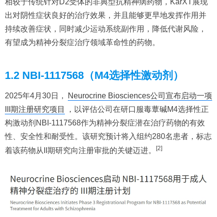
相较于传统针对D2受体的非典型抗精神病药物，KarXT展现
出对阴性症状良好的治疗效果，并且能够更早地发挥作用并
持续改善症状，同时减少运动系统副作用，降低代谢风险，
有望成为精神分裂症治疗领域革命性的药物。
1.2 NBI-1117568（M4选择性激动剂）
2025年4月30日，
Neurocrine Biosciences公司宣布启动一项
III期注册研究项目
，以评估公司在研口服毒蕈碱M4选择性正
构激动剂NBI-1117568作为精神分裂症潜在治疗药物的有效
性、安全性和耐受性。该研究预计将入组约280名患者，标志
[2]
着该药物从II期研究向注册审批的关键迈进。