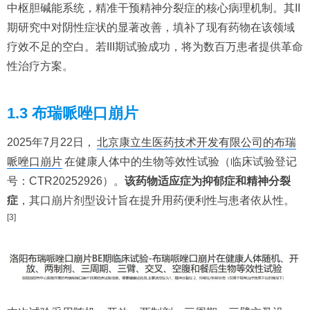
中枢胆碱能系统，精准干预精神分裂症的核心病理机制。其II
期研究中对阴性症状的显著改善，填补了现有药物在该领域
疗效不足的空白。若III期试验成功，将为数百万患者提供革命
性治疗方案。
1.3 布瑞哌唑口崩片
2025年7月22日，
北京康立生医药技术开发有限公司的布瑞
哌唑口崩片
在健康人体中的生物等效性试验（临床试验登记
号：CTR20252926）。
该药物适应症为抑郁症和精神分裂
症
，其口崩片剂型设计旨在提升用药便利性与患者依从性。
[3]