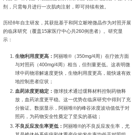
剂，只需每月进行一次肌肉注射，即可持续有效。
历经8年自主研发，其获批基于和阿立哌唑微晶作为对照开展
的临床研究（覆盖15家医疗中心共260例患者）。研究显
示：
生物利用度更高：
阿丽唯®（350mg/4周）在疗效方面
与对照药（400mg/4周）相当，但剂量更低。这表明微
球中药物溶解速度更快，生物利用度更高，能快速有效
地控制患者症状；
血药浓度更稳定：
微球技术通过缓释材料控制药物释
放，血药浓度更平稳。这一优势在临床研究中得到了充
分验证。数据显示，阿丽唯®的峰谷浓度波动值低于对
照药，为药物安全性奠定了坚实的基础；
不良反应发生率更低：
阿丽唯®的不良反应发生率，尤
其是锥体外系疾病和体重变化的发生率均低于对照组，