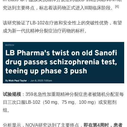
[4]
究达到主要终点，标志着该药物正式进入III期临床阶段。
该研究验证了LB-102在疗效和安全性上的突破性优势，有望
成为新一代抗精神分裂症治疗药物的标杆。
试验规模
：359名急性加重期精神分裂症患者被随机分配至每
日三次口服LB-102（50 mg、75 mg、100 mg）或安慰剂
组。
分析显示，NOVA研究达到了主要终点，
即在第4周时，患者