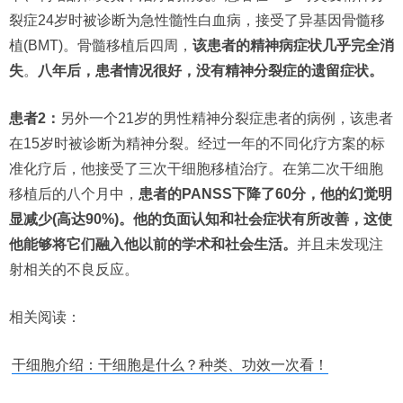
裂症24岁时被诊断为急性髓性白血病，接受了异基因骨髓移
植(BMT)。骨髓移植后四周，
该患者的精神病症状几乎完全消
失
。
八年后，患者情况很好，没有精神分裂症的遗留症状。
患者2：
另外一个21岁的男性精神分裂症患者的病例，该患者
在15岁时被诊断为精神分裂。经过一年的不同化疗方案的标
准化疗后，他接受了三次干细胞移植治疗。在第二次干细胞
移植后的八个月中，
患者的PANSS下降了60分，他的幻觉明
显减少(高达90%)。他的负面认知和社会症状有所改善，这使
他能够将它们融入他以前的学术和社会生活。
并且未发现注
射相关的不良反应。
相关阅读：
干细胞介绍：干细胞是什么？种类、功效一次看！