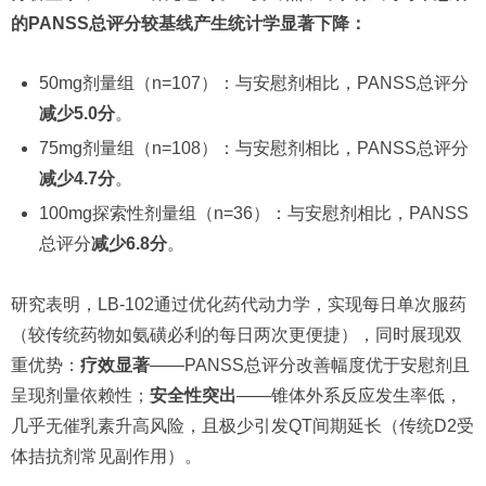
的PANSS总评分较基线产生统计学显著下降：
50mg剂量组（n=107）：与安慰剂相比，PANSS总评分
减少5.0分
。
75mg剂量组（n=108）：与安慰剂相比，PANSS总评分
减少4.7分
。
100mg探索性剂量组（n=36）：与安慰剂相比，PANSS
总评分
减少6.8分
。
研究表明，LB-102通过优化药代动力学，实现每日单次服药
（较传统药物如氨磺必利的每日两次更便捷），同时展现双
重优势：
疗效显著
——PANSS总评分改善幅度优于安慰剂且
呈现剂量依赖性；
安全性突出
——锥体外系反应发生率低，
几乎无催乳素升高风险，且极少引发QT间期延长（传统D2受
体拮抗剂常见副作用）。