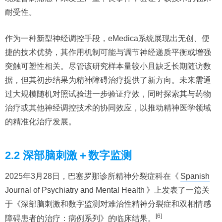
耐受性。
作为一种新型神经调控手段，eMedica系统展现出无创、便
捷的技术优势，其作用机制可能与调节神经递质平衡或增强
突触可塑性相关。尽管该研究样本量较小且缺乏长期随访数
据，但其初步结果为精神障碍治疗提供了新方向。未来需通
过大规模随机对照试验进一步验证疗效，同时探索其与药物
治疗或其他神经调控技术的协同效应，以推动精神医学领域
的精准化治疗发展。
2.2 深部脑刺激＋数字监测
2025年3月28日，巴塞罗那诊所精神分裂症科在《
Spanish
Journal of Psychiatry and Mental Health
》上发表了一篇关
于《深部脑刺激和数字监测对难治性精神分裂症和双相情感
[6]
障碍患者的治疗：病例系列》的临床结果。