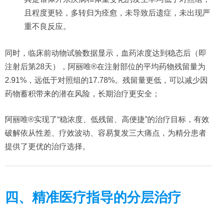
且程度更轻，多转归为痊愈，未导致后遗症，未出现严
重不良反应。
同时，临床前动物试验数据显示，血药浓度达到稳态后（即
注射后第28天），阿丽唯®在注射部位的平均药物残留量为
2.91%，远低于对照组的17.78%。残留量更低，可以减少因
药物蓄积带来的潜在风险，长期治疗更安全；
阿丽唯®实现了“稳浓度、低残留、高便捷”的治疗目标，有效
破解依从性差、疗效波动、容易复发三大痛点，为精分患者
提供了更优的治疗选择。
四、精准医疗指导的分层治疗