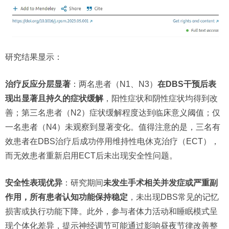
研究结果显示：
治疗反应分层显著
：两名患者（N1、N3）
在DBS干预后表
现出显著且持久的症状缓解
，阳性症状和阴性症状均得到改
善；第三名患者（N2）症状缓解程度达到临床意义阈值；仅
一名患者（N4）未观察到显著变化。值得注意的是，三名有
效患者在DBS治疗后成功停用维持性电休克治疗（ECT），
而无效患者重新启用ECT后未出现安全性问题。
安全性表现优异
：研究期间
未发生手术相关并发症或严重副
作用，所有患者认知功能保持稳定
，未出现DBS常见的记忆
损害或执行功能下降。此外，参与者体力活动和睡眠模式呈
现个体化差异，提示神经调节可能通过影响昼夜节律改善整