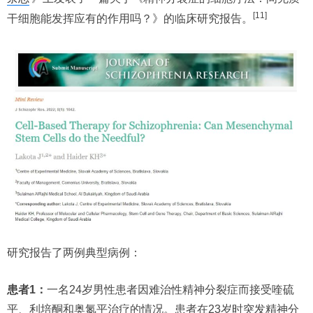
[11]
干细胞能发挥应有的作用吗？》的临床研究报告。
研究报告了两例典型病例：
患者1：
一名24岁男性患者因难治性精神分裂症而接受喹硫
平、利培酮和奥氮平治疗的情况。患者在23岁时突发精神分