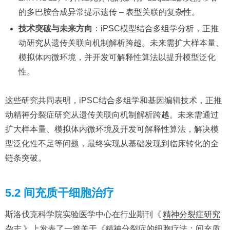
的多巴胺合成异常提示遗传 – 表型关联的复杂性。
技术突破与未来方向
：iPSC模型结合多组学分析，正推
动研究从遗传关联向机制解析跨越。未来需扩大样本量、
模拟体内微环境，并开发可解释性算法以提升模型泛化
性。
这些研究共同表明，iPSC结合多组学和基因编辑技术，正推
动精神分裂症研究从遗传关联向机制解析跨越。未来需通过
扩大样本量、模拟体内微环境及开发可解释性算法，解决模
型泛化性不足等问题，最终实现从基础发现到临床转化的全
链条突破。
5.2 间充质干细胞治疗
斯洛伐克科学院实验医学中心在行业期刊《
精神分裂症研究
杂志
》上发表了一篇关于《精神分裂症的细胞疗法：间充质