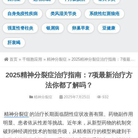
自身免疫性疾病
类风湿关节炎
系统性红斑狼疮
强直性脊柱炎
银屑病
卵巢早衰
亚健康
肝衰竭
首页
»
干细胞应用
»
精神分裂症
»
2025精神分裂症治疗指南：7项最新治疗方法你都了解吗？
2025精神分裂症治疗指南：7项最新治疗方
法你都了解吗？
精神分裂症
2025年7月25日
932
精神分裂症
的治疗长期面临阴性症状改善有限、药物副作用
明显、患者依从性差等挑战。近年来，从新型药物的机制突
破到神经调控技术的智能升级，从精准医疗的模型构建到干