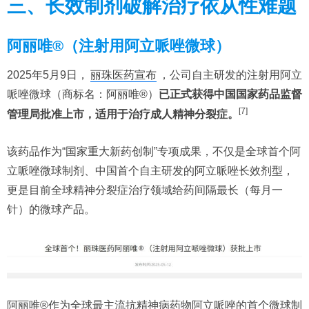
三、长效制剂破解治疗依从性难题
阿丽唯®（注射用阿立哌唑微球）
2025年5月9日，
丽珠医药宣布
，公司自主研发的注射用阿立
哌唑微球（商标名：阿丽唯®）
已正式获得中国国家药品监督
[7]
管理局批准上市，适用于治疗成人精神分裂症。
该药品作为“国家重大新药创制”专项成果，不仅是全球首个阿
立哌唑微球制剂、中国首个自主研发的阿立哌唑长效剂型，
更是目前全球精神分裂症治疗领域给药间隔最长（每月一
针）的微球产品。
阿丽唯®作为全球最主流抗精神病药物阿立哌唑的首个微球制