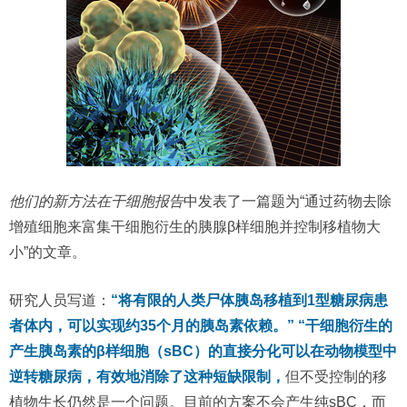
他们的新方法在干细胞报告
中发表了一篇题为“通过药物去除
增殖细胞来富集干细胞衍生的胰腺β样细胞并控制移植物大
小”的文章。
研究人员写道：
“将有限的人类尸体胰岛移植到1型糖尿病患
者体内，可以实现约35个月的胰岛素依赖。” “干细胞衍生的
产生胰岛素的β样细胞（sBC）的直接分化可以在动物模型中
逆转糖尿病，有效地消除了这种短缺限制，
但不受控制的移
植物生长仍然是一个问题。目前的方案不会产生纯sBC，而