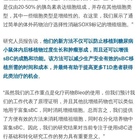
是仅由20-50% 的胰岛素表达细胞组成，并存在其他细胞类
型，其中一些细胞类型是增殖性的。在这里，我们展示了通
过简单的体外药物治疗选择性消融SOX9标记的增殖细胞。”
研究人员报告说，
他们的新方法不仅可以防止移植到糖尿病
小鼠体内后移植物过度生长和肿瘤形成，而且还可以增强
sBC的成熟和功能。该方法可以减少生产安全有效的sBC移
植所需的时间和成本，并最终有助于提高更多T1D患者获得
此类治疗的机会
。
“虽然我们的工作重点是化疗药物Bleo的使用，但我们预计我
们的工作代表了原理证明，并且其他抗增殖药物也可以类似
地用于富集sBC，同时消耗增殖细胞。总而言之，我们提供
了方便有效的方法来消耗增殖祖细胞，同时在分化培养物中
富集sBC。因此，我们的研究结果对当前专注于使用sBC进
行基础和转化研究工作的努力具有重要意义。”