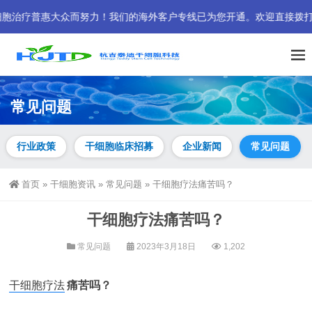
普惠大众而努力！我们的海外客户专线已为您开通。欢迎直接拨打： +852
常见问题
行业政策
干细胞临床招募
企业新闻
常见问题
首页
»
干细胞资讯
»
常见问题
»
干细胞疗法痛苦吗？
干细胞疗法痛苦吗？
常见问题
2023年3月18日
1,202
干细胞疗法
痛苦吗？