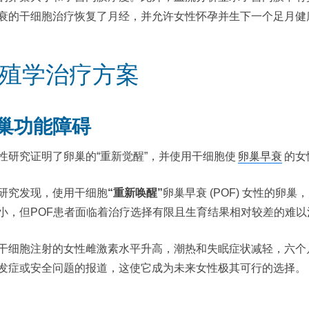
衰的干细胞治疗恢复了月经，并允许女性怀孕并生下一个足月健
殖学治疗方案
巢功能障碍
性研究证明了卵巢的“重新觉醒”，并使用干细胞使
卵巢早衰
的女
研究发现，使用干细胞
“重新唤醒”
卵巢早衰 (POF) 女性的
小，但POF患者面临着治疗选择有限且生育结果相对较差的难
干细胞注射的女性雌激素水平升高，潮热和失眠症状减轻，六个
发症或安全问题的报道，这使它成为未来女性极其可行的选择。