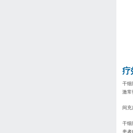
疗
干细
激常
间充
干细
患者