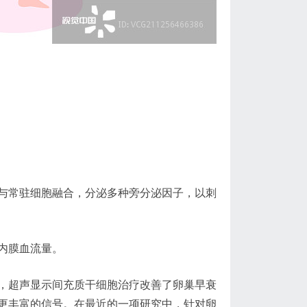
与常驻细胞融合，分泌多种旁分泌因子，以刺
内膜血流量。
，超声显示间充质干细胞治疗改善了卵巢早衰
更丰富的信号。在最近的一项研究中，针对卵