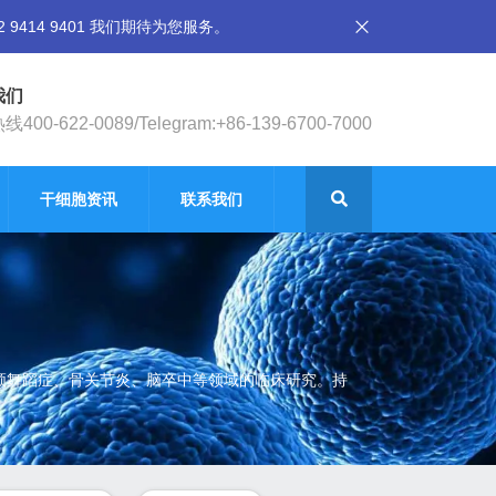
14 9401 我们期待为您服务。
我们
400-622-0089/Telegram:+86-139-6700-7000
干细胞资讯
联系我们
廷顿舞蹈症、骨关节炎、脑卒中等领域的临床研究。持