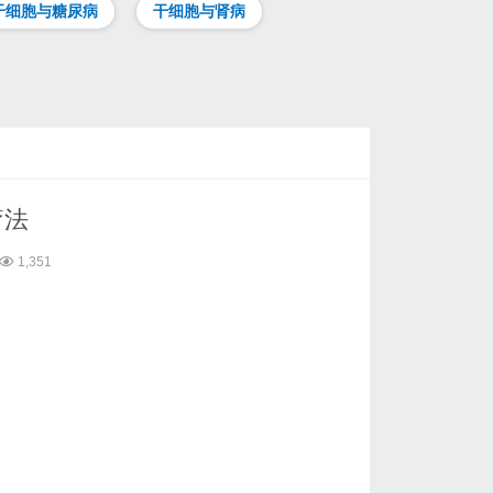
干细胞与糖尿病
干细胞与肾病
疗法
1,351