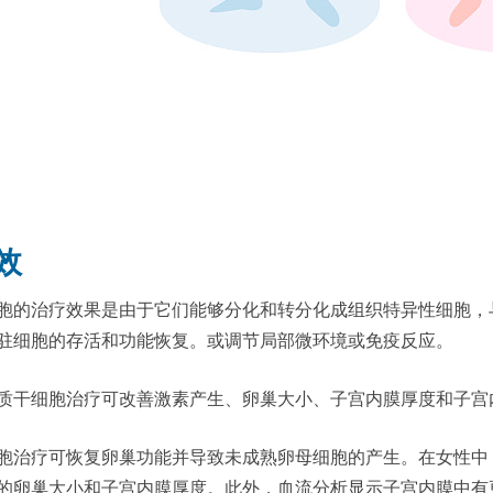
效
胞的治疗效果是由于它们能够分化和转分化成组织特异性细胞，
驻细胞的存活和功能恢复。或调节局部微环境或免疫反应。
质干细胞治疗可改善激素产生、卵巢大小、子宫内膜厚度和子宫
胞治疗可恢复卵巢功能并导致未成熟卵母细胞的产生。在女性中
的卵巢大小和子宫内膜厚度。此外，血流分析显示子宫内膜中有