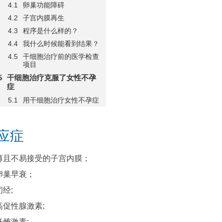
卵巢功能障碍
子宫内膜再生
程序是什么样的？
我什么时候能看到结果？
干细胞治疗前的医学检查
项目
干细胞治疗克服了女性不孕
症
用干细胞治疗女性不孕症
应症
薄且不易接受的子宫内膜；
卵巢早衰；
闭经;
高促性腺激素;
低雌激素;