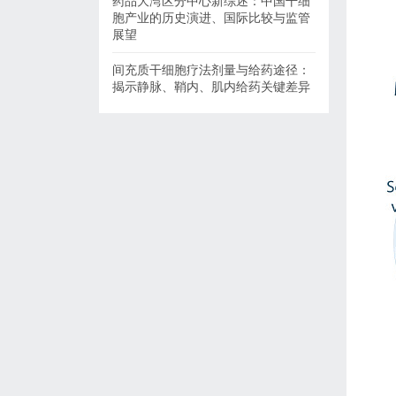
药品大湾区分中心新综述：中国干细
胞产业的历史演进、国际比较与监管
展望
间充质干细胞疗法剂量与给药途径：
揭示静脉、鞘内、肌内给药关键差异