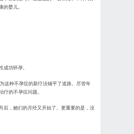
康的婴儿。
性成功怀孕。
卵巢，为这种不孕症的新疗法铺平了道路。尽管年
以治疗的不孕症问题。
月后，她们的月经又开始了。更重要的是，没