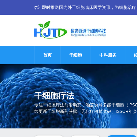
即时推送国内外干细胞临床医学资讯，为细胞治疗普惠大
首页
干细胞
中科服务
干细胞疗法
专注干细胞疗法前沿动态，涵盖诱导多能干细胞（iP
续更新干细胞新药获批、无化疗移植突破、ISSCR