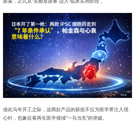
探索，正式从“实验室故事”迈入“临床实用阶段”。
借此马年开工之际，这两款产品的获批不仅为医学界注入强
心针，也象征着再生医学领域“一马当先”的突破。