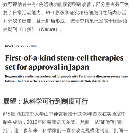
效可评估者中有4例运动功能获得明确改善，部分患者甚至恢
复了日常活动能力。PET影像学证实移植细胞可在脑内存活
并分泌多巴胺，且无肿瘤形成。
该研究结果已发表于国际顶
尖期刊《自然》（
Nature
）。
展望：从科学可行到制度可行
iPS细胞由京都大学山中伸弥教授于2006年首次在实验室中
制备成功，2012年即荣获诺贝尔奖。然而，从“能做”到“能
批”，这十多年来，科学家们一直在攻克规模化制造、批间一