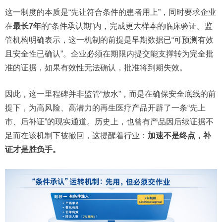
这一制度的本质是“先让符合条件的患者用上”，同时要求企业
在
最长7年
的“条件承认期”内，完成更大样本的临床验证。监
管机构明确表示，这一机制的前提是早期数据已“可预测有效
且安全性已确认”。企业必须在期限内提交能支撑转为完全批
准的证据，如果有效性无法确认，批准将到期失效。
因此，这一里程碑并非监管“放水”，而是在确保安全底线的前
提下，为高风险、高潜力的再生医疗产品开辟了一条“先上
市、后补证”的现实通道。历史上，也曾有产品因后续证据不
足而在该机制下被撤回，这提醒着行业：
加速不是终点，补
证才是胜负手。