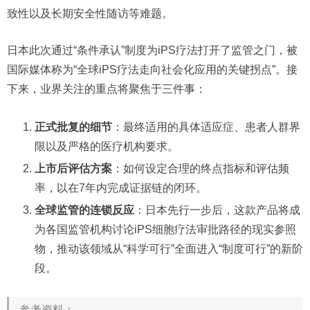
致性以及长期安全性随访等难题。
日本此次通过“条件承认”制度为iPS疗法打开了监管之门，被
国际媒体称为“全球iPS疗法走向社会化应用的关键拐点”。接
下来，业界关注的重点将聚焦于三件事：
正式批复的细节
：最终适用的具体适应症、患者人群界
限以及严格的医疗机构要求。
上市后评估方案
：如何设定合理的终点指标和评估频
率，以在7年内完成证据链的闭环。
全球监管的连锁反应
：日本先行一步后，这款产品将成
为各国监管机构讨论iPS细胞疗法审批路径的现实参照
物，推动该领域从“科学可行”全面进入“制度可行”的新阶
段。
参考资料：