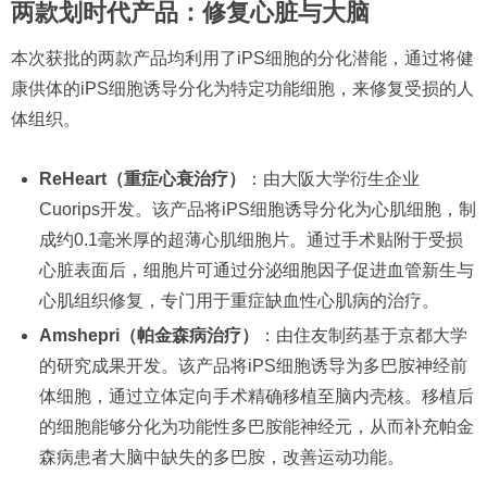
两款划时代产品：修复心脏与大脑
本次获批的两款产品均利用了iPS细胞的分化潜能，通过将健
康供体的iPS细胞诱导分化为特定功能细胞，来修复受损的人
体组织。
ReHeart（重症心衰治疗）
：由大阪大学衍生企业
Cuorips开发。该产品将iPS细胞诱导分化为心肌细胞，制
成约0.1毫米厚的超薄心肌细胞片。通过手术贴附于受损
心脏表面后，细胞片可通过分泌细胞因子促进血管新生与
心肌组织修复，专门用于重症缺血性心肌病的治疗。
Amshepri（帕金森病治疗）
：由住友制药基于京都大学
的研究成果开发。该产品将iPS细胞诱导为多巴胺神经前
体细胞，通过立体定向手术精确移植至脑内壳核。移植后
的细胞能够分化为功能性多巴胺能神经元，从而补充帕金
森病患者大脑中缺失的多巴胺，改善运动功能。