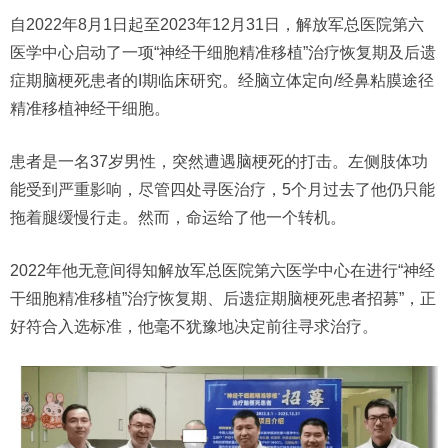
自2022年8月1日起至2023年12月31日，解放军总医院第六
医学中心启动了一项“神经干细胞精准移植”治疗恢复期及后遗
症期脑梗死患者的I期临床研究。经脑立体定向/经鼻粘膜途径
精准移植神经干细胞。
患者是一名37岁男性，突然遭遇脑梗死的打击。左侧肢体功
能受到严重影响，尽管四处寻医治疗，5个月过去了他仍只能
拖着腿缓慢行走。然而，命运给了他一个转机。
2022年他无意间得知解放军总医院第六医学中心在进行“神经
干细胞精准移植”治疗恢复期、后遗症期脑梗死患者招募”，正
好符合入选标准，他毫不犹豫地决定前往寻求治疗。