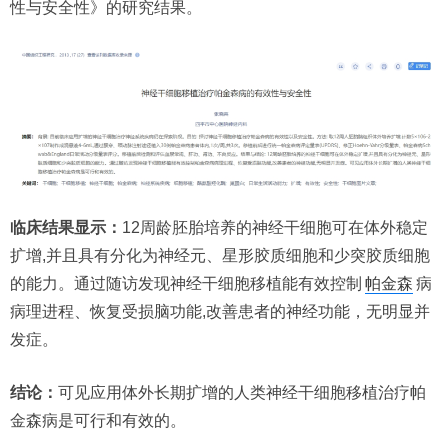
性与安全性》的研究结果。
临床结果显示：
12周龄胚胎培养的神经干细胞可在体外稳定
扩增,并且具有分化为神经元、星形胶质细胞和少突胶质细胞
的能力。通过随访发现神经干细胞移植能有效控制
帕金森
病
病理进程、恢复受损脑功能,改善患者的神经功能，无明显并
发症。
结论：
可见应用体外长期扩增的人类神经干细胞移植治疗帕
金森病是可行和有效的。