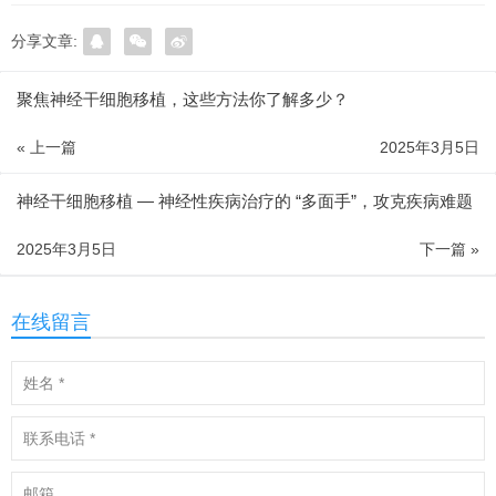
分享文章:
聚焦神经干细胞移植，这些方法你了解多少？
« 上一篇
2025年3月5日
神经干细胞移植 — 神经性疾病治疗的 “多面手”，攻克疾病难题
2025年3月5日
下一篇 »
在线留言