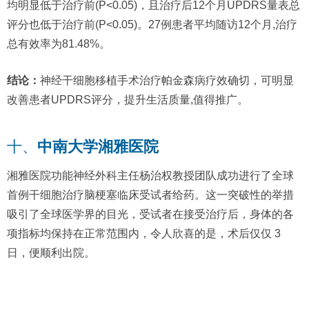
均明显低于治疗前(P<0.05)，且治疗后12个月UPDRS量表总
评分也低于治疗前(P<0.05)。27例患者平均随访12个月,治疗
总有效率为81.48%。
结论：
神经干细胞移植手术治疗帕金森病疗效确切，可明显
改善患者UPDRS评分，提升生活质量,值得推广。
十、
中南大学湘雅医院
湘雅医院功能神经外科主任杨治权教授团队成功进行了全球
首例干细胞治疗脑梗塞临床受试者给药。这一突破性的举措
吸引了全球医学界的目光，受试者在接受治疗后，身体的各
项指标均保持在正常范围内，令人欣喜的是，术后仅仅 3
日，便顺利出院。