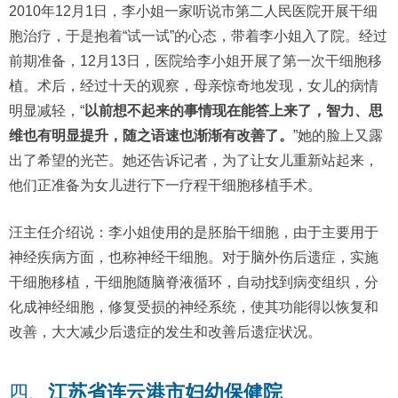
2010年12月1日，李小姐一家听说市第二人民医院开展干细
胞治疗，于是抱着“试一试”的心态，带着李小姐入了院。经过
前期准备，12月13日，医院给李小姐开展了第一次干细胞移
植。术后，经过十天的观察，母亲惊奇地发现，女儿的病情
明显减轻，“
以前想不起来的事情现在能答上来了，智力、思
维也有明显提升，随之语速也渐渐有改善了。
”她的脸上又露
出了希望的光芒。她还告诉记者，为了让女儿重新站起来，
他们正准备为女儿进行下一疗程干细胞移植手术。
汪主任介绍说：李小姐使用的是胚胎干细胞，由于主要用于
神经疾病方面，也称神经干细胞。对于脑外伤后遗症，实施
干细胞移植，干细胞随脑脊液循环，自动找到病变组织，分
化成神经细胞，修复受损的神经系统，使其功能得以恢复和
改善，大大减少后遗症的发生和改善后遗症状况。
四、
江苏省连云港市妇幼保健院