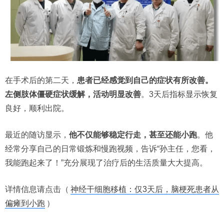
在手术后的第二天，
患者已经感觉到自己的症状有所改善。
左侧肢体僵硬症状缓解，活动明显改善
。3天后指标显示恢复
良好，顺利出院。
最近的随访显示，
他不仅能够稳定行走，甚至还能小跑
。他
经常分享自己的日常锻炼和慢跑视频，告诉“孙主任，您看，
我能跑起来了！”充分展现了治疗后的生活质量大大提高。
详情信息请点击（
神经干细胞移植：仅3天后，脑梗死患者从
偏瘫到小跑
）