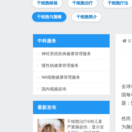
干细胞移植
干细胞治疗
干细胞疗法
干细胞与脑瘫
干细胞简介
中科服务
首
神经系统疾病健康管理服务
慢性病健康管理服务
NK细胞健康管理服务
全球
国内视频咨询
国每
题：
最新发布
然而
干细胞治疗6例儿童
为脑
严重脑损伤：显示安