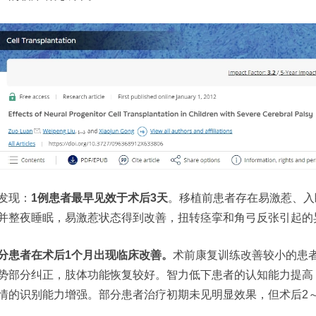
发现：
1例患者最早见效于术后3天
。移植前患者存在易激惹、入
并整夜睡眠，易激惹状态得到改善，扭转痉挛和角弓反张引起的
分患者在术后1个月出现临床改善。
术前康复训练改善较小的患
势部分纠正，肢体功能恢复较好。智力低下患者的认知能力提高
情的识别能力增强。部分患者治疗初期未见明显效果，但术后2