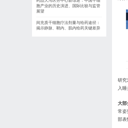
药品大湾区分中心新综述：中国干细
胞产业的历史演进、国际比较与监管
展望
间充质干细胞疗法剂量与给药途径：
揭示静脉、鞘内、肌内给药关键差异
研究
入睡
大部
常姿
部表