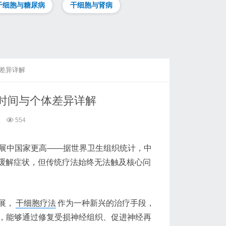
干细胞与糖尿病
干细胞与肾病
差异详解
时间与个体差异详解
554
展中国家更高——据世界卫生组织统计，中
缓解症状，但传统疗法始终无法触及核心问
展，
干细胞疗法
作为一种新兴的治疗手段，
，能够通过修复受损神经组织、促进神经再