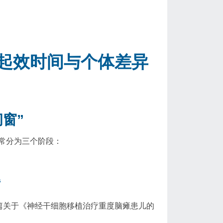
起效时间与个体差异
窗”
常分为三个阶段：
解
篇关于《神经干细胞移植治疗重度脑瘫患儿的