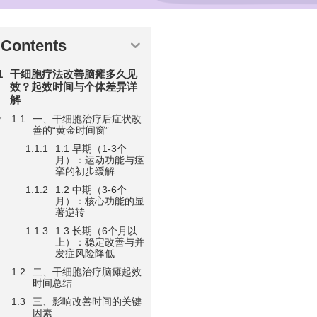
Contents
干细胞疗法改善脑瘫多久见
效？起效时间与个体差异详
解
一、干细胞治疗后症状改
善的“黄金时间窗”
1.1 早期（1-3个
月）：运动功能与痉
挛的初步缓解
1.2 中期（3-6个
月）：核心功能的显
著逆转
1.3 长期（6个月以
上）：稳定改善与并
发症风险降低
二、干细胞治疗脑瘫起效
时间总结
三、影响改善时间的关键
因素