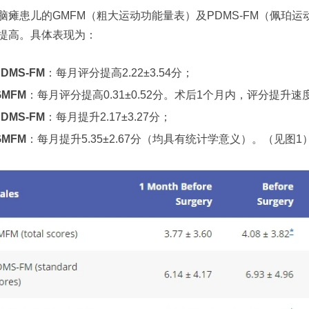
脑瘫患儿的GMFM（粗大运动功能量表）及PDMS-FM（佩珀
提高。具体表现为：
PDMS-FM
：每月评分提高2.22±3.54分；
GMFM
：每月评分提高0.31±0.52分。术后1个月内，评分提升
PDMS-FM
：每月提升2.17±3.27分；
GMFM
：每月提升5.35±2.67分（均具有统计学意义）。（见图1