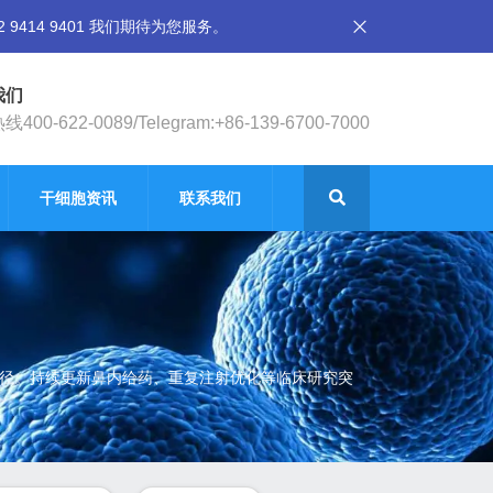
14 9401 我们期待为您服务。
我们
400-622-0089/Telegram:+86-139-6700-7000
干细胞资讯
联系我们
路径。持续更新鼻内给药、重复注射优化等临床研究突