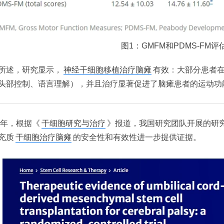
图1：GMFM和PDMS-FM评
所述，研究显示，
神经干细胞移植治疗脑瘫
有效：大部分患者在
头部控制、语言理解），并且治疗显著促进了脑瘫患者的运动功
20年，根据《
干细胞研究与治疗
》报道，我国研究团队开展的研
充质
干细胞治疗脑瘫
的安全性和有效性进一步提供证据。