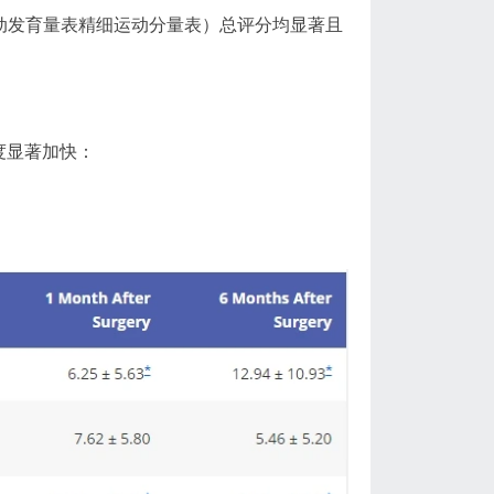
运动发育量表精细运动分量表）总评分均显著且
速度显著加快：
）