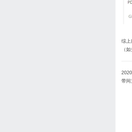
综上
（如
20
带间