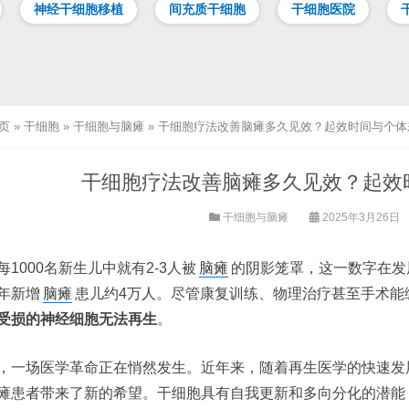
神经干细胞移植
间充质干细胞
干细胞医院
页
»
干细胞
»
干细胞与脑瘫
»
干细胞疗法改善脑瘫多久见效？起效时间与个体
干细胞疗法改善脑瘫多久见效？起效
干细胞与脑瘫
2025年3月26日
每1000名新生儿中就有2-3人被
脑瘫
的阴影笼罩，这一数字在发
年新增
脑瘫
患儿约4万人。尽管康复训练、物理治疗甚至手术能
受损的神经细胞无法再生
。
，一场医学革命正在悄然发生。近年来，随着再生医学的快速发
瘫患者带来了新的希望。干细胞具有自我更新和多向分化的潜能