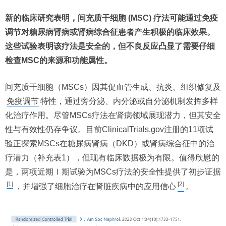
新的临床研究表明，间充质干细胞 (MSC) 疗法可能通过免疫
调节对糖尿病肾病或肾病综合征患者产生积极的临床效果。
这些试验表明该疗法是安全的，但不良反应凸显了需要仔细
检查MSC的来源和功能属性。
间充质干细胞（MSCs）因其促血管生成、抗炎、组织修复及
免疫调节
特性，通过旁分泌、内分泌或自分泌机制发挥多样
化治疗作用。尽管MSCs疗法在肾病领域展现潜力，但其安全
性与有效性仍存争议。目前ClinicalTrials.gov注册的11项试
验正探索MSCs在糖尿病肾病（DKD）或肾病综合征中的治
疗潜力（补充表1），但现有临床数据极为有限。值得欣慰的
是，两项近期Ⅰ期试验为MSCs疗法的安全性提供了初步证据
[1]
[2]
，并增强了细胞治疗在肾脏疾病中的应用信心
。