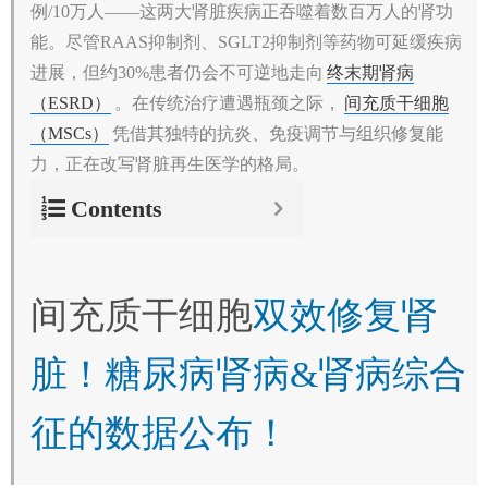
例/10万人——这两大肾脏疾病正吞噬着数百万人的肾功
能。尽管RAAS抑制剂、SGLT2抑制剂等药物可延缓疾病
进展，但约30%患者仍会不可逆地走向
终末期肾病
（ESRD）
。在传统治疗遭遇瓶颈之际，
间充质干细胞
（MSCs）
凭借其独特的抗炎、免疫调节与组织修复能
力，正在改写肾脏再生医学的格局。
Contents
间充质干细胞
双效修复肾
脏！糖尿病肾病&肾病综合
征的数据公布！