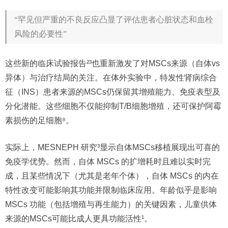
“罕见但严重的不良反应凸显了评估患者心脏状态和血栓
风险的必要性”
这些新的临床试验报告²³也重新激发了对MSCs来源（自体vs
异体）与治疗结局的关注。在体外实验中，特发性肾病综合
征（INS）患者来源的MSCs仍保留其增殖能力、免疫表型及
分化潜能。这些细胞不仅能抑制T/B细胞增殖，还可保护阿霉
素损伤的足细胞⁸。
实际上，MESNEPH 研究³显示自体MSCs移植展现出可喜的
免疫学优势。然而，自体 MSCs 的扩增耗时且难以实时完
成，且某些情况下（尤其是老年个体），自体 MSCs 的内在
特性改变可能影响其功能并限制临床应用。年龄似乎是影响
MSCs 功能（包括增殖与再生能力）的关键因素，儿童供体
来源的MSCs可能比成人更具功能活性¹。