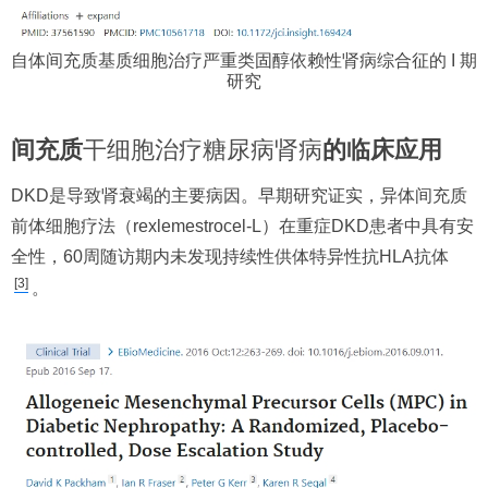
自体间充质基质细胞治疗严重类固醇依赖性肾病综合征的 I 期
研究
间充质
干细胞治疗糖尿病肾病
的临床应用
DKD是导致肾衰竭的主要病因。早期研究证实，异体间充质
前体细胞疗法（rexlemestrocel-L）在重症DKD患者中具有安
全性，60周随访期内未发现持续性供体特异性抗HLA抗体
[3]
。