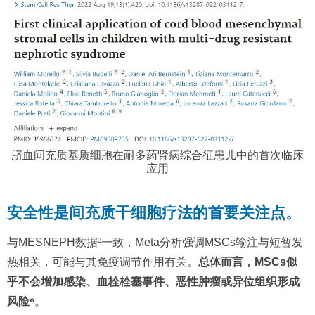
脐血间充质基质细胞在耐多药肾病综合征患儿中的首次临床
应用
安全性是间充质干细胞疗法的首要关注点。
与MESNEPH数据³一致，Meta分析强调MSCs输注与短暂发
热相关，可能与其免疫调节作用有关。
总体而言，MSCs似
乎不会增加感染、血栓栓塞事件、恶性肿瘤或异位组织形成
风险⁶
。