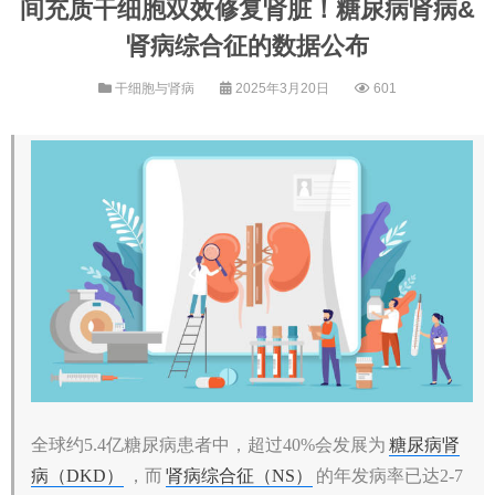
间充质干细胞双效修复肾脏！糖尿病肾病&
肾病综合征的数据公布
干细胞与肾病
2025年3月20日
601
全球约5.4亿糖尿病患者中，超过40%会发展为
糖尿病肾
病（DKD）
，而
肾病综合征（NS）
的年发病率已达2-7