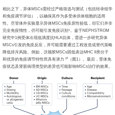
相比之下，异体MSCs需经过严格筛选与测试（包括转录组学
和免疫调节评估），以确保其作为多受体供体细胞的适用
性。尽管体外实验显示异体MSCs免疫原性较低，但它们并非
完全免疫惰性，仍可能引发免疫识别⁹。鉴于NEPHSTROM
研究中1例受体出现低滴度抗HLA抗体，需进一步研究异体
MSCs引发的免疫反应，并可能需要通过工程改造或替代策略
降低排斥风险。例如，沃顿胶MSCs因低表达MHC II类分子
和优异的免疫调节特性而具有潜力 ¹⁰（图1）。最后，受体免
疫状态及肾脏病理类型的差异也可能影响MSCs治疗的效果。