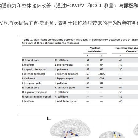
沟通能力和整体临床改善（通过EOWPVT和CGI-I测量）与
额极
发现首次提供了直接证据，表明干细胞治疗带来的行为改善有明