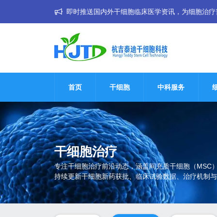
即时推送国内外干细胞临床医学资讯，为细胞治疗普惠大
首页
干细胞
中科服务
干细胞治疗
专注干细胞治疗前沿动态，涵盖间充质干细胞（MSC
持续更新干细胞新药获批、临床试验数据、治疗机制与