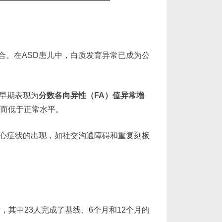
合。在ASD患儿中，白质发育异常已成为公
早期表现为
分数各向异性（FA）值异常增
反而低于正常水平。
核心症状的出现，如社交沟通障碍和重复刻板
，其中23人完成了基线、6个月和12个月的