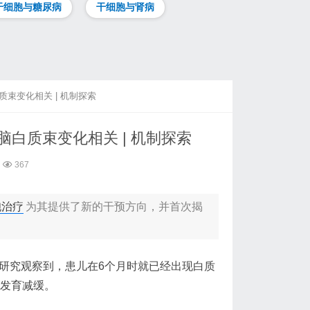
干细胞与糖尿病
干细胞与肾病
束变化相关 | 机制探索
白质束变化相关 | 机制探索
367
胞治疗
为其提供了新的干预方向，并首次揭
研究观察到，患儿在6个月时就已经出现白质
质发育减缓。