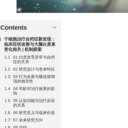
Contents
干细胞治疗自闭症新发现：
临床症状改善与大脑白质束
变化相关 | 机制探索
01 白质发育异常与自闭
症的关系
02 研究设计与患者特征
03 行为改善与脑连接增
强的相关性
04 年龄对治疗效果的影
响
05 认知功能与治疗反应
的关系
06 研究意义与临床价值
07 未来研究方向
08 总结