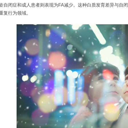
龄自闭症和成人患者则表现为FA减少。这种白质发育差异与自
重复行为领域。