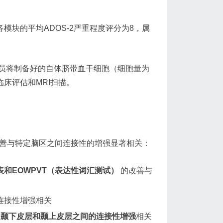
各模块的平均ADOS-2严重程度评分为8，属
员将制备好的自体脐带血干细胞（细胞量为
行临床评估和MRI扫描。
改善与特定脑区之间连接性的增强显著相关：
量表和EOWPVT（表达性词汇测试）
的改善与
连接性增强相关
与
颞下皮层和颞上皮层之间的连接性增强
相关