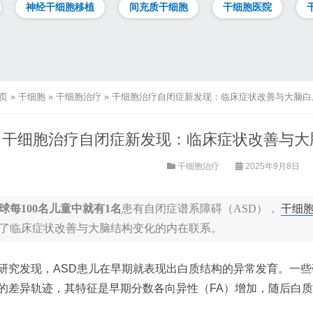
神经干细胞移植
间充质干细胞
干细胞医院
页
»
干细胞
»
干细胞治疗
»
干细胞治疗自闭症新发现：临床症状改善与大脑白质
干细胞治疗自闭症新发现：临床症状改善与大脑
干细胞治疗
2025年9月8日
球每100名儿童中就有1名
患有自闭症谱系障碍（ASD），
干细
了临床症状改善与大脑结构变化的内在联系。
研究发现，ASD患儿在早期就表现出白质结构的异常发育。一些
的差异轨迹，其特征是早期分数各向异性（FA）增加，随后白