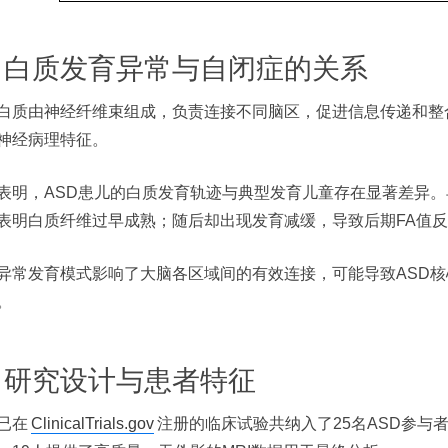
1 白质发育异常与自闭症的关系
白质由神经纤维束组成，负责连接不同脑区，促进信息传递和整
神经病理特征。
表明，ASD患儿的白质发育轨迹与典型发育儿童存在显著差异。
表明白质纤维过早成熟；随后却出现发育减缓，导致后期FA值
异常发育模式影响了大脑各区域间的有效连接，可能导致ASD
。
2 研究设计与患者特征
已在
ClinicalTrials.gov
注册的临床试验共纳入了25名ASD参与者