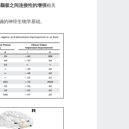
和颞极之间连接性的增强
相关
确的神经生物学基础。